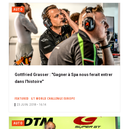
AUTO
Gottfried Grasser : "Gagner à Spa nous ferait entrer
dans l'histoire"
FEATURED
GT WORLD CHALLENGE EUROPE
23 JUIN. 2018 • 16:14
AUTO