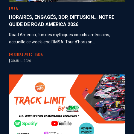
IMSA
HORAIRES, ENGAGÉS, BOP, DIFFUSION... NOTRE
GUIDE DE ROAD AMERICA 2026
Road America, l'un des mythiques circuits américains,
accueille ce week-end l'IMSA. Tour d'horizon...
DOSSIERS AUTO
IMSA
30 JUIL. 2026