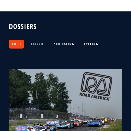
DOSSIERS
AUTO
CLASSIC
SIM RACING
CYCLING