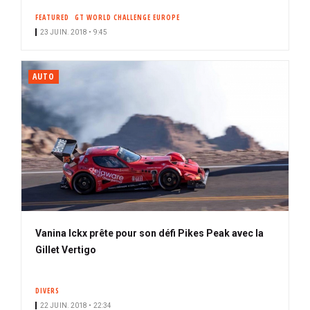
FEATURED
GT WORLD CHALLENGE EUROPE
23 JUIN. 2018 • 9:45
AUTO
Vanina Ickx prête pour son défi Pikes Peak avec la
Gillet Vertigo
DIVERS
22 JUIN. 2018 • 22:34