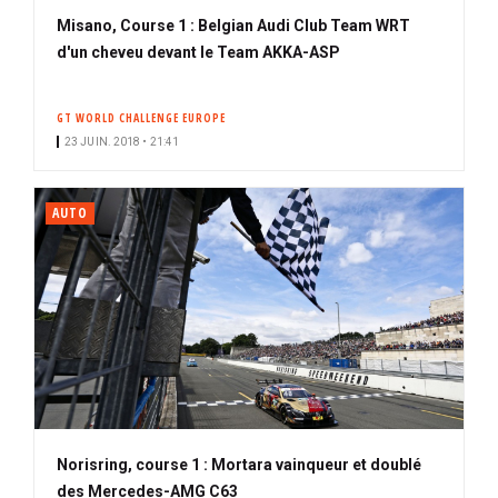
Misano, Course 1 : Belgian Audi Club Team WRT
d'un cheveu devant le Team AKKA-ASP
GT WORLD CHALLENGE EUROPE
23 JUIN. 2018 • 21:41
AUTO
Norisring, course 1 : Mortara vainqueur et doublé
des Mercedes-AMG C63