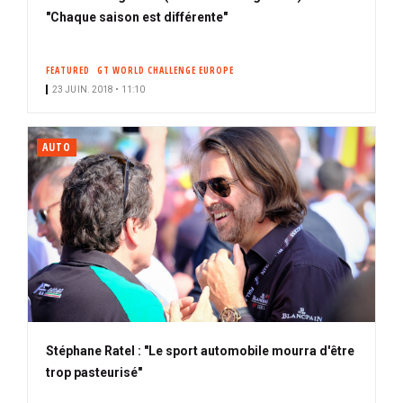
"Chaque saison est différente"
FEATURED
GT WORLD CHALLENGE EUROPE
23 JUIN. 2018 • 11:10
AUTO
Stéphane Ratel : "Le sport automobile mourra d'être
trop pasteurisé"