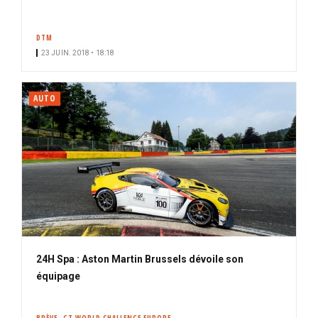
DTM
23 JUIN. 2018 • 18:18
AUTO
24H Spa : Aston Martin Brussels dévoile son
équipage