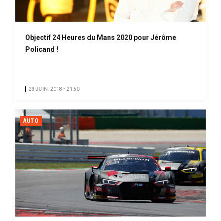
Objectif 24 Heures du Mans 2020 pour Jérôme
Policand !
23 JUIN. 2018 • 21:50
AUTO