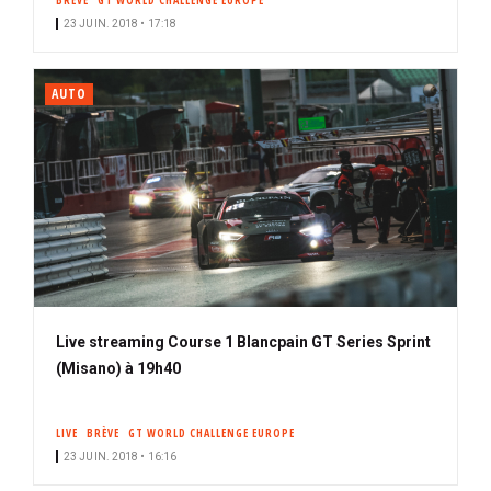
BRÈVE
GT WORLD CHALLENGE EUROPE
23 JUIN. 2018 • 17:18
AUTO
Live streaming Course 1 Blancpain GT Series Sprint
(Misano) à 19h40
LIVE
BRÈVE
GT WORLD CHALLENGE EUROPE
23 JUIN. 2018 • 16:16