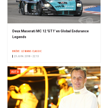
Deux Maserati MC 12 'GT1' en Global Endurance
Legends
BRÈVE
LE MANS CLASSIC
23 JUIN. 2018 • 22:13
AUTO