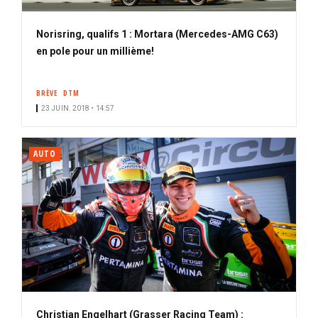
Norisring, qualifs 1 : Mortara (Mercedes-AMG C63)
en pole pour un millième!
BRÈVE
DTM
23 JUIN. 2018 • 14:57
AUTO
Christian Engelhart (Grasser Racing Team) :