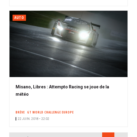
AUTO
Misano, Libres : Attempto Racing se joue de la
météo
BRÈVE
GT WORLD CHALLENGE EUROPE
22 JUIN. 2018 • 22:02
PAGINATION