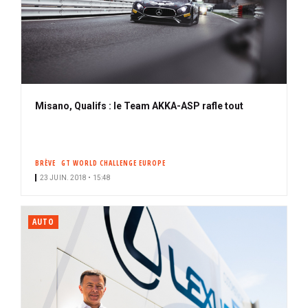
Misano, Qualifs : le Team AKKA-ASP rafle tout
BRÈVE
GT WORLD CHALLENGE EUROPE
23 JUIN. 2018 • 15:48
AUTO