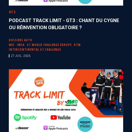
GT3
PODCAST TRACK LIMIT - GT3 : CHANT DU CYGNE
OU RÉINVENTION OBLIGATOIRE ?
DOSSIERS AUTO
WEC
IMSA
GT WORLD CHALLENGE EUROPE
DTM
INTERCONTINENTAL GT CHALLENGE
27 JUIL. 2026