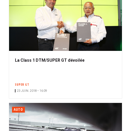
La Class 1 DTM/SUPER GT dévoilée
SUPER GT
23 JUIN. 2018 • 16:09
AUTO