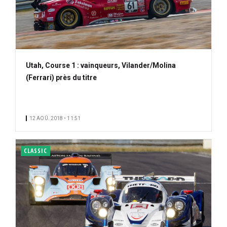
Utah, Course 1 : vainqueurs, Vilander/Molina
(Ferrari) près du titre
12 AOÛ. 2018 • 11:51
CLASSIC