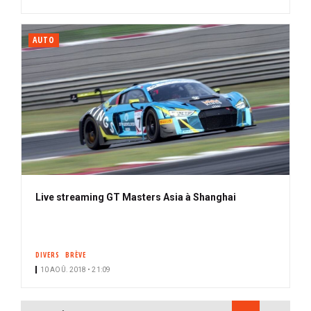
AUTO
Live streaming GT Masters Asia à Shanghai
DIVERS
BRÈVE
10 AOÛ. 2018 • 21:09
PAGINATION