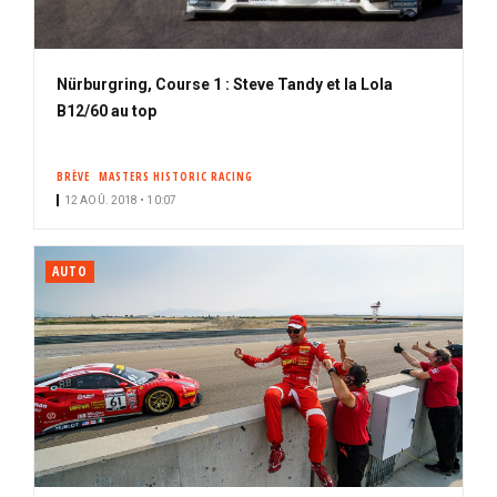
Nürburgring, Course 1 : Steve Tandy et la Lola
B12/60 au top
BRÈVE
MASTERS HISTORIC RACING
12 AOÛ. 2018 • 10:07
AUTO