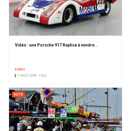
Vidéo : une Porsche 917 Replica à vendre...
DIVERS
11 AOÛ. 2018 • 10:52
AUTO