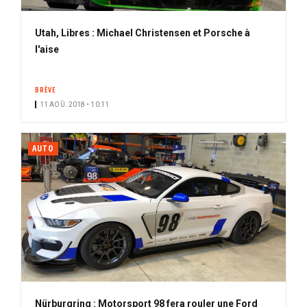
Utah, Libres : Michael Christensen et Porsche à
l'aise
BRÈVE
11 AOÛ. 2018 • 10:11
AUTO
Nürburgring : Motorsport 98 fera rouler une Ford