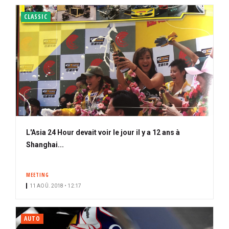
CLASSIC
L'Asia 24 Hour devait voir le jour il y a 12 ans à
Shanghai...
MEETING
11 AOÛ. 2018 • 12:17
AUTO