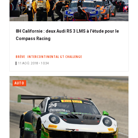
8H Californie : deux Audi RS 3 LMS à l'étude pour le
Compass Racing
BRÈVE
INTERCONTINENTAL GT CHALLENGE
11 AOÛ. 2018 • 10:34
AUTO