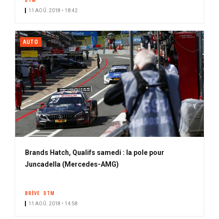
DTM
11 AOÛ. 2018 • 18:42
AUTO
Brands Hatch, Qualifs samedi : la pole pour
Juncadella (Mercedes-AMG)
BRÈVE
DTM
11 AOÛ. 2018 • 14:58