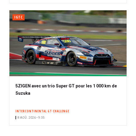
IGTC
5ZIGEN avec un trio Super GT pour les 1 000 km de
Suzuka
INTERCONTINENTAL GT CHALLENGE
8 AOÛ. 2026 • 9:35