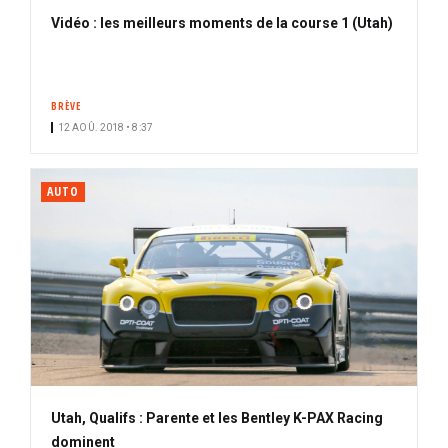
Vidéo : les meilleurs moments de la course 1 (Utah)
BRÈVE
12 AOÛ. 2018 • 8:37
AUTO
Utah, Qualifs : Parente et les Bentley K-PAX Racing
dominent