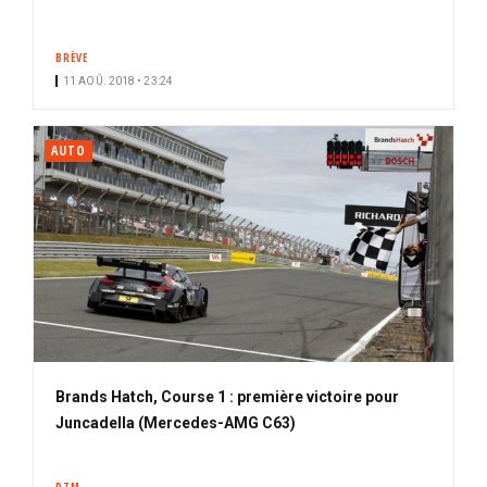
BRÈVE
11 AOÛ. 2018 • 23:24
AUTO
Brands Hatch, Course 1 : première victoire pour
Juncadella (Mercedes-AMG C63)