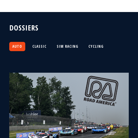
DOSSIERS
AUTO
CLASSIC
SIM RACING
CYCLING