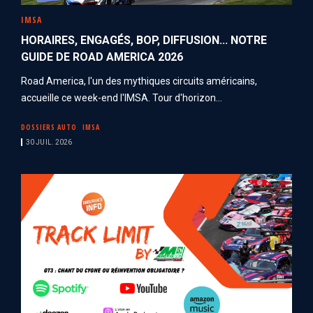
IMSA
HORAIRES, ENGAGÉS, BOP, DIFFUSION... NOTRE
GUIDE DE ROAD AMERICA 2026
Road America, l'un des mythiques circuits américains,
accueille ce week-end l'IMSA. Tour d'horizon...
DOSSIERS AUTO
IMSA
30 JUIL. 2026