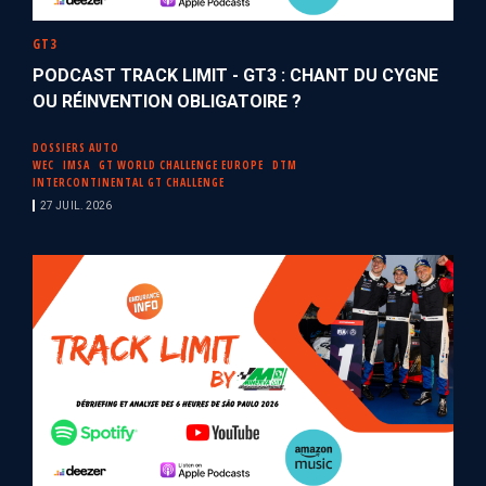
GT3
PODCAST TRACK LIMIT - GT3 : CHANT DU CYGNE
OU RÉINVENTION OBLIGATOIRE ?
DOSSIERS AUTO
WEC
IMSA
GT WORLD CHALLENGE EUROPE
DTM
INTERCONTINENTAL GT CHALLENGE
27 JUIL. 2026