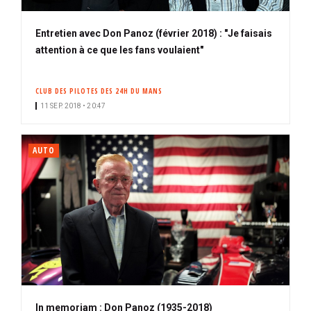
Entretien avec Don Panoz (février 2018) : "Je faisais
attention à ce que les fans voulaient"
CLUB DES PILOTES DES 24H DU MANS
11 SEP. 2018 • 20:47
AUTO
In memoriam : Don Panoz (1935-2018)