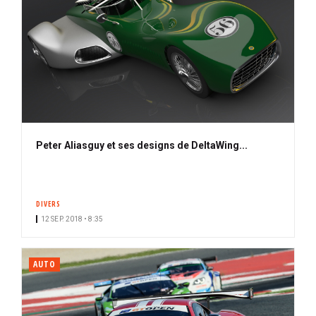
Peter Aliasguy et ses designs de DeltaWing...
DIVERS
12 SEP. 2018 • 8:35
AUTO