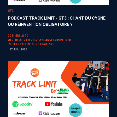
GT3
PODCAST TRACK LIMIT - GT3 : CHANT DU CYGNE
OU RÉINVENTION OBLIGATOIRE ?
DOSSIERS AUTO
WEC
IMSA
GT WORLD CHALLENGE EUROPE
DTM
INTERCONTINENTAL GT CHALLENGE
27 JUIL. 2026