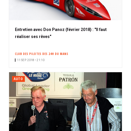
Entretien avec Don Panoz (février 2018) : "Il faut
réaliser ses rêves"
CLUB DES PILOTES DES 24H DU MANS
11 SEP. 2018 • 21:10
AUTO