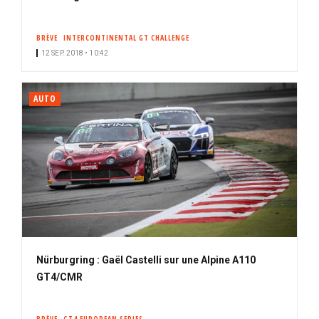
BRÈVE
INTERCONTINENTAL GT CHALLENGE
12 SEP. 2018 • 10:42
AUTO
Nürburgring : Gaël Castelli sur une Alpine A110
GT4/CMR