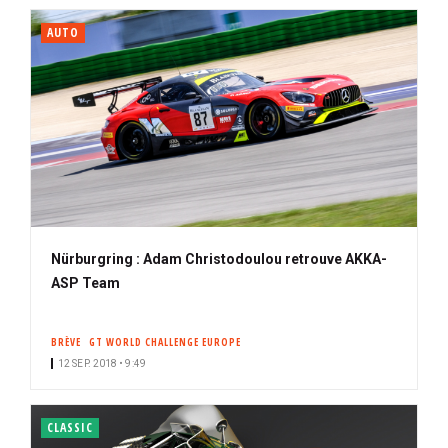
AUTO
Nürburgring : Adam Christodoulou retrouve AKKA-
ASP Team
BRÈVE
GT WORLD CHALLENGE EUROPE
12 SEP. 2018 • 9:49
CLASSIC