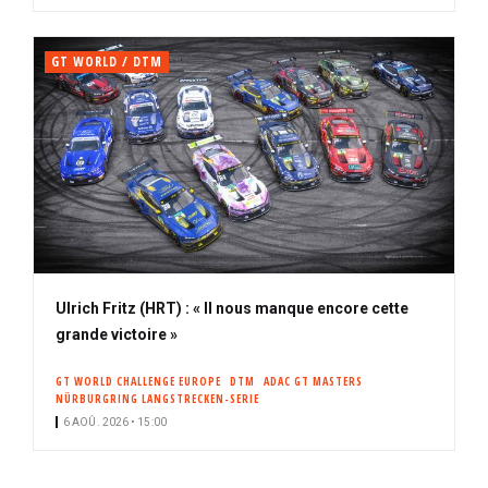
GT WORLD / DTM
Ulrich Fritz (HRT) : « Il nous manque encore cette
grande victoire »
GT WORLD CHALLENGE EUROPE
DTM
ADAC GT MASTERS
NÜRBURGRING LANGSTRECKEN-SERIE
6 AOÛ. 2026 • 15:00