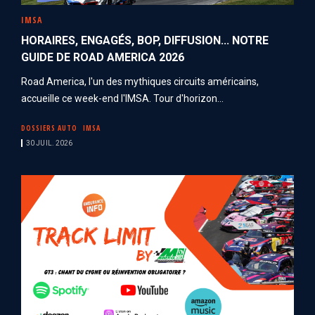
IMSA
HORAIRES, ENGAGÉS, BOP, DIFFUSION... NOTRE
GUIDE DE ROAD AMERICA 2026
Road America, l'un des mythiques circuits américains,
accueille ce week-end l'IMSA. Tour d'horizon...
DOSSIERS AUTO
IMSA
30 JUIL. 2026