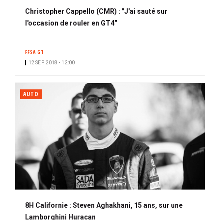
Christopher Cappello (CMR) : "J'ai sauté sur
l'occasion de rouler en GT4"
FFSA GT
12 SEP. 2018 • 12:00
AUTO
8H Californie : Steven Aghakhani, 15 ans, sur une
Lamborghini Huracan