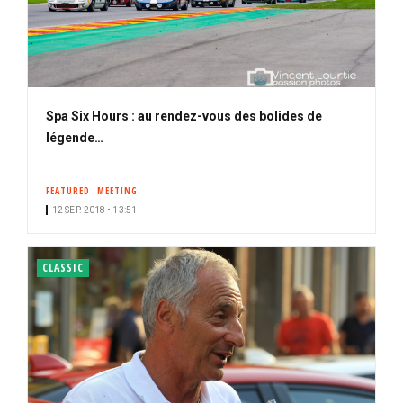
Spa Six Hours : au rendez-vous des bolides de
légende…
FEATURED
MEETING
12 SEP. 2018 • 13:51
CLASSIC