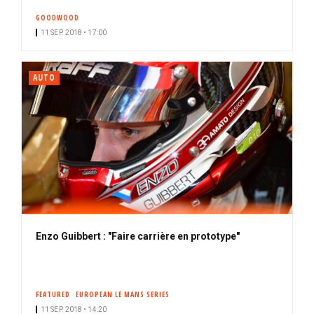
GOODWOOD
11 SEP. 2018 • 17:00
AUTO
Enzo Guibbert : "Faire carrière en prototype"
FEATURED
EUROPEAN LE MANS SERIES
11 SEP. 2018 • 14:20