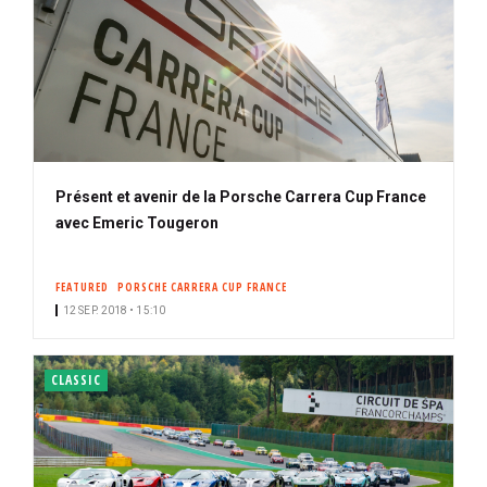
Présent et avenir de la Porsche Carrera Cup France
avec Emeric Tougeron
FEATURED
PORSCHE CARRERA CUP FRANCE
12 SEP. 2018 • 15:10
CLASSIC