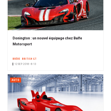
Donington : un nouvel équipage chez Balfe
Motorsport
BRÈVE
BRITISH GT
12 SEP. 2018 • 8:13
AUTO