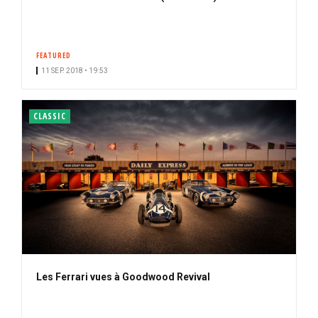
FEATURED
11 SEP. 2018 • 19:53
CLASSIC
Les Ferrari vues à Goodwood Revival