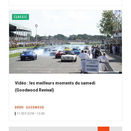
CLASSIC
Vidéo : les meilleurs moments du samedi
(Goodwood Revival)
BRÈVE
GOODWOOD
11 SEP. 2018 • 13:00
PAGINATION