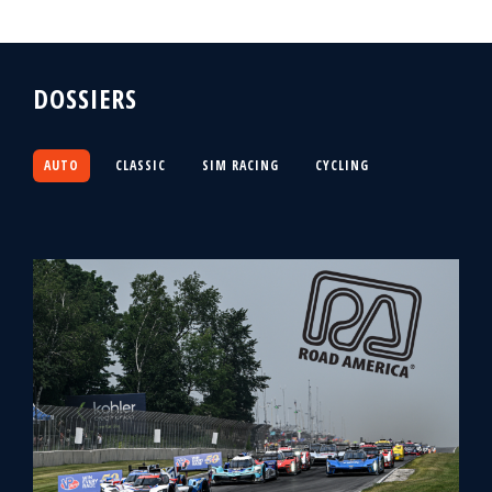
DOSSIERS
AUTO
CLASSIC
SIM RACING
CYCLING