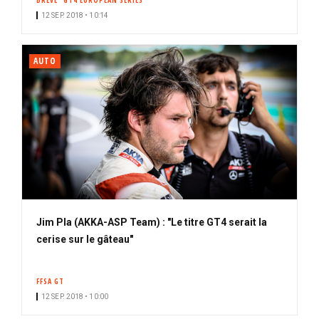
BRÈVE
GT4 EUROPEAN SERIES
12 SEP. 2018 • 10:14
AUTO
Jim Pla (AKKA-ASP Team) : "Le titre GT4 serait la
cerise sur le gâteau"
FFSA GT
12 SEP. 2018 • 10:00