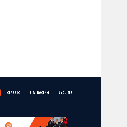
CLASSIC
SIM RACING
CYCLING