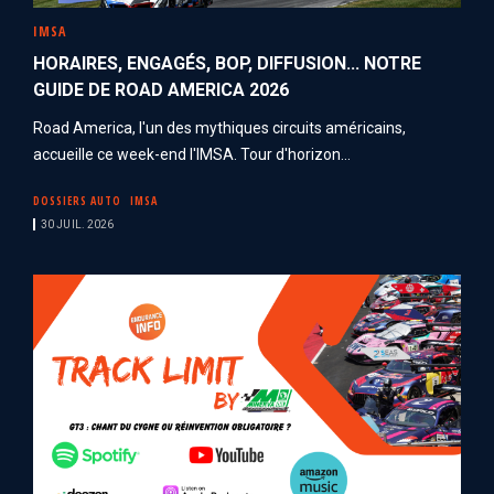
IMSA
HORAIRES, ENGAGÉS, BOP, DIFFUSION... NOTRE
GUIDE DE ROAD AMERICA 2026
Road America, l'un des mythiques circuits américains,
accueille ce week-end l'IMSA. Tour d'horizon...
DOSSIERS AUTO
IMSA
30 JUIL. 2026