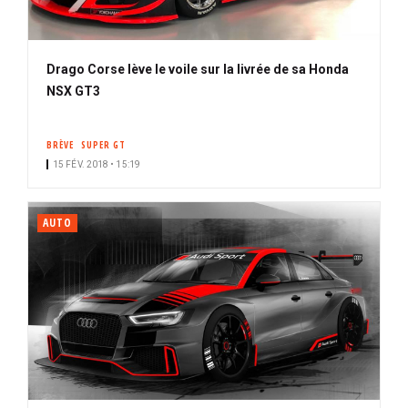
Drago Corse lève le voile sur la livrée de sa Honda
NSX GT3
BRÈVE
SUPER GT
15 FÉV. 2018 • 15:19
AUTO