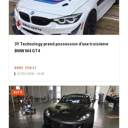
3Y Technology prend possession d'une troisième
BMW M4 GT4
BRÈVE
FFSA GT
15 FÉV. 2018 • 10:18
AUTO