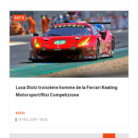
AUTO
Luca Stolz troisième homme de la Ferrari Keating
Motorsport/Risi Competizione
BRÈVE
14 FÉV. 2018 • 18:03
PAGINATION