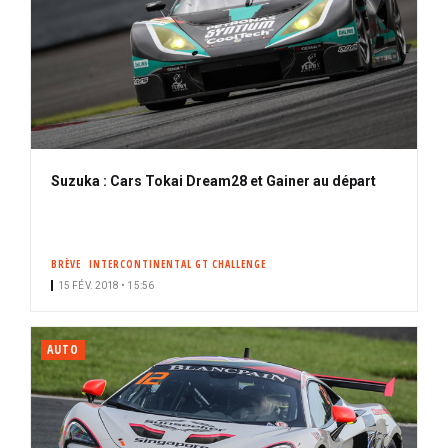
Suzuka : Cars Tokai Dream28 et Gainer au départ
BRÈVE
INTERCONTINENTAL GT CHALLENGE
15 FÉV. 2018 • 15:56
AUTO