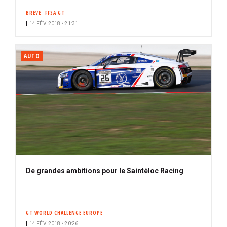
BRÈVE
FFSA GT
14 FÉV. 2018 • 21:31
AUTO
De grandes ambitions pour le Saintéloc Racing
GT WORLD CHALLENGE EUROPE
14 FÉV. 2018 • 20:26