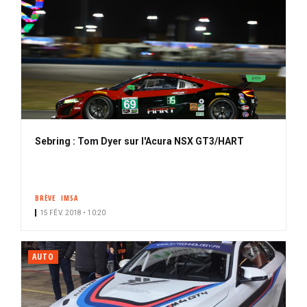
Sebring : Tom Dyer sur l'Acura NSX GT3/HART
BRÈVE
IMSA
15 FÉV. 2018 • 10:20
AUTO