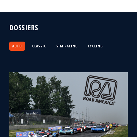
DOSSIERS
AUTO
CLASSIC
SIM RACING
CYCLING