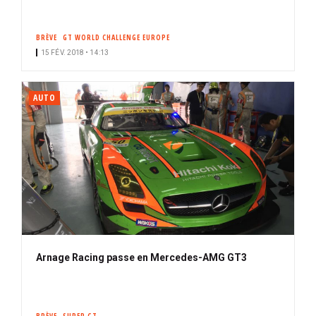
BRÈVE
GT WORLD CHALLENGE EUROPE
15 FÉV. 2018 • 14:13
AUTO
Arnage Racing passe en Mercedes-AMG GT3