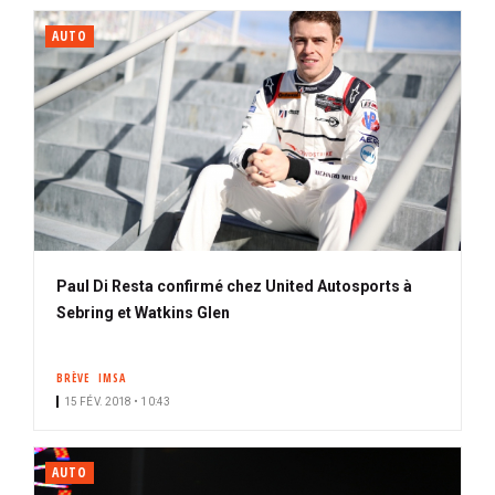
AUTO
Paul Di Resta confirmé chez United Autosports à
Sebring et Watkins Glen
BRÈVE
IMSA
15 FÉV. 2018 • 10:43
AUTO