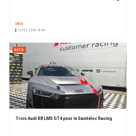
IMSA
15 FÉV. 2018 • 8:49
AUTO
Trois Audi R8 LMS GT4 pour le Saintéloc Racing