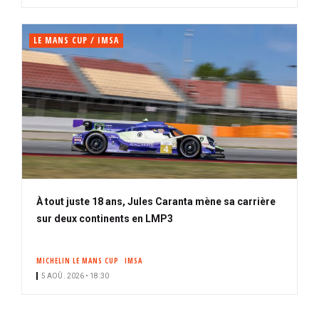
LE MANS CUP / IMSA
À tout juste 18 ans, Jules Caranta mène sa carrière
sur deux continents en LMP3
MICHELIN LE MANS CUP
IMSA
5 AOÛ. 2026 • 18:30