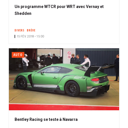
Un programme WTCR pour WRT avec Vernay et
Shedden
DIVERS
BRÈVE
15 FÉV. 2018 • 15:00
AUTO
Bentley Racing se teste à Navarra