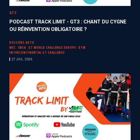
GT3
PODCAST TRACK LIMIT - GT3 : CHANT DU CYGNE
OU RÉINVENTION OBLIGATOIRE ?
DOSSIERS AUTO
WEC
IMSA
GT WORLD CHALLENGE EUROPE
DTM
INTERCONTINENTAL GT CHALLENGE
27 JUIL. 2026