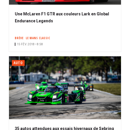
Une McLaren F1 GTR aux couleurs Lark en Global
Endurance Legends
BRÈVE
LE MANS CLASSIC
15 FÉV. 2018 • 8:58
AUTO
35 autos attendues aux essais hivernaux de Sebring