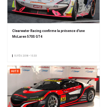
Clearwater Racing confirme la présence d'une
McLaren 570S GT4
15 FÉV. 2018 • 15:33
AUTO