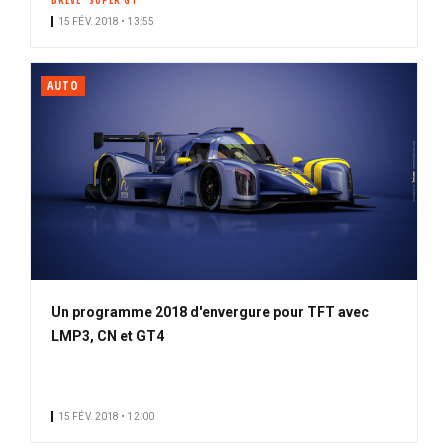
BRÈVE
SUPER GT
15 FÉV. 2018 • 13:55
AUTO
Un programme 2018 d'envergure pour TFT avec
LMP3, CN et GT4
15 FÉV. 2018 • 12:00