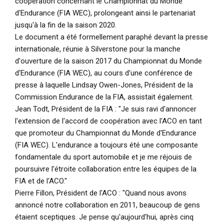
coopération concernant le Championnat du Monde
d'Endurance (FIA WEC), prolongeant ainsi le partenariat
jusqu'à la fin de la saison 2020.
Le document a été formellement paraphé devant la presse
internationale, réunie à Silverstone pour la manche
d'ouverture de la saison 2017 du Championnat du Monde
d'Endurance (FIA WEC), au cours d'une conférence de
presse à laquelle Lindsay Owen-Jones, Président de la
Commission Endurance de la FIA, assistait également.
Jean Todt, Président de la FIA :
"Je suis ravi d'annoncer
l'extension de l'accord de coopération avec l'ACO en tant
que promoteur du Championnat du Monde d'Endurance
(FIA WEC). L'endurance a toujours été une composante
fondamentale du sport automobile et je me réjouis de
poursuivre l'étroite collaboration entre les équipes de la
FIA et de l'ACO."
Pierre Fillon, Président de l'ACO :
"Quand nous avons
annoncé notre collaboration en 2011, beaucoup de gens
étaient sceptiques. Je pense qu'aujourd'hui, après cinq