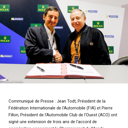
i
p
a
l
Communiqué de Presse
: Jean Todt, Président de la
Fédération Internationale de l'Automobile (FIA) et Pierre
Fillon, Président de l'Automobile Club de l'Ouest (ACO) ont
signé une extension de trois ans de l'accord de