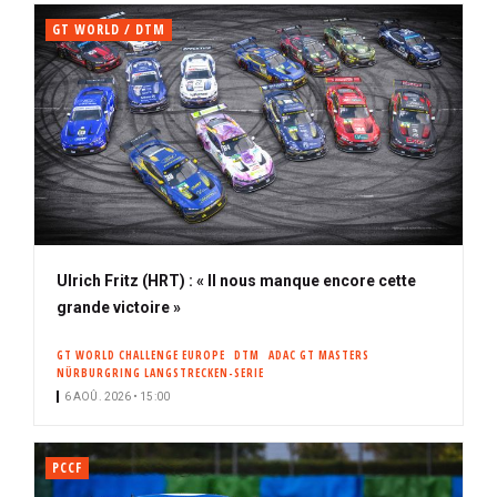
GT WORLD / DTM
Ulrich Fritz (HRT) : « Il nous manque encore cette
grande victoire »
GT WORLD CHALLENGE EUROPE
DTM
ADAC GT MASTERS
NÜRBURGRING LANGSTRECKEN-SERIE
6 AOÛ. 2026 • 15:00
PCCF