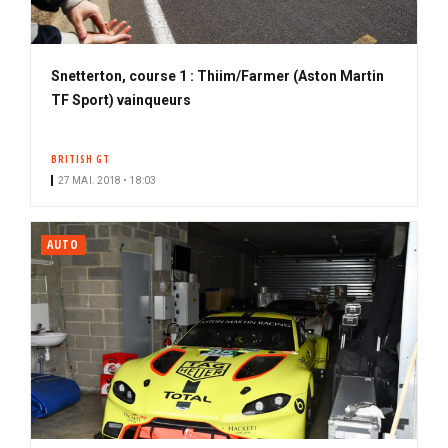
Snetterton, course 1 : Thiim/Farmer (Aston Martin
TF Sport) vainqueurs
BRITISH GT
27 MAI. 2018 • 18:03
AUTO