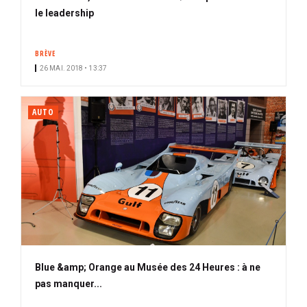
le leadership
BRÈVE
26 MAI. 2018 • 13:37
AUTO
Blue &amp; Orange au Musée des 24 Heures : à ne
pas manquer...