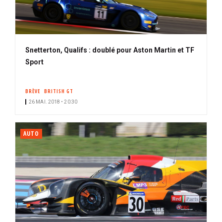
Snetterton, Qualifs : doublé pour Aston Martin et TF
Sport
BRÈVE
BRITISH GT
26 MAI. 2018 • 20:30
AUTO