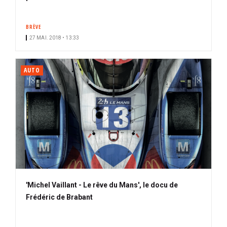
BRÈVE
27 MAI. 2018 • 13:33
AUTO
'Michel Vaillant - Le rêve du Mans', le docu de
Frédéric de Brabant