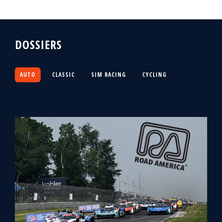
DOSSIERS
AUTO
CLASSIC
SIM RACING
CYCLING