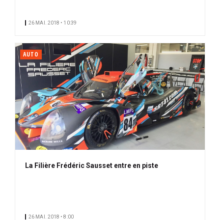
26 MAI. 2018 • 10:39
AUTO
La Filière Frédéric Sausset entre en piste
26 MAI. 2018 • 8:00