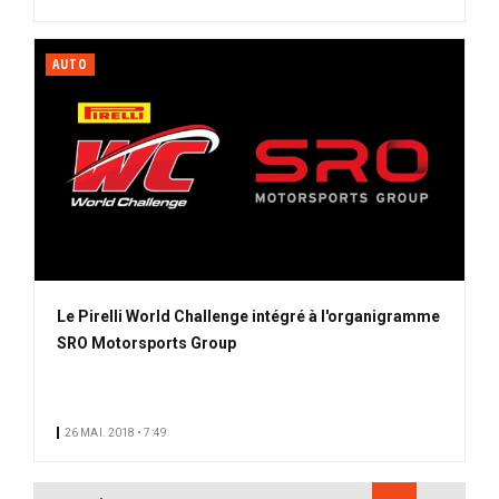
AUTO
Le Pirelli World Challenge intégré à l'organigramme
SRO Motorsports Group
26 MAI. 2018 • 7:49
PAGINATION