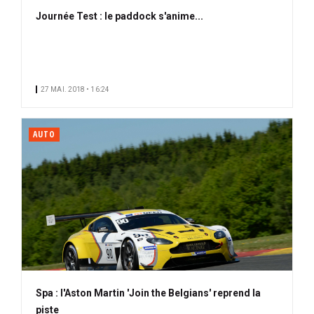
Journée Test : le paddock s'anime...
27 MAI. 2018 • 16:24
AUTO
Spa : l'Aston Martin 'Join the Belgians' reprend la
piste