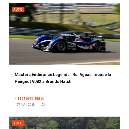
AUTO
Masters Endurance Legends : Rui Aguas impose la
Peugeot 908X à Brands Hatch
HISTORIQUE
BRÈVE
27 MAI. 2018 • 11:03
AUTO