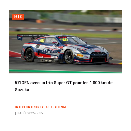
IGTC
5ZIGEN avec un trio Super GT pour les 1 000 km de
Suzuka
INTERCONTINENTAL GT CHALLENGE
8 AOÛ. 2026 • 9:35