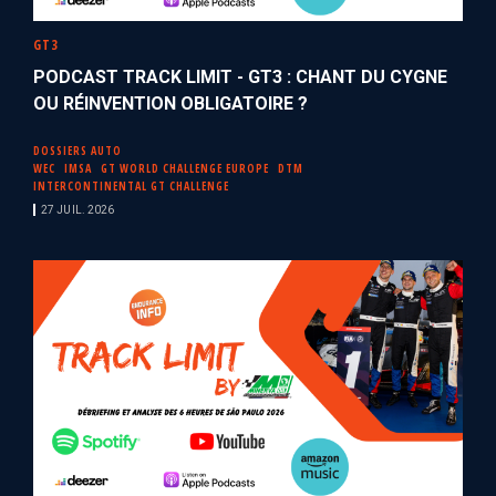
GT3
PODCAST TRACK LIMIT - GT3 : CHANT DU CYGNE
OU RÉINVENTION OBLIGATOIRE ?
DOSSIERS AUTO
WEC
IMSA
GT WORLD CHALLENGE EUROPE
DTM
INTERCONTINENTAL GT CHALLENGE
27 JUIL. 2026