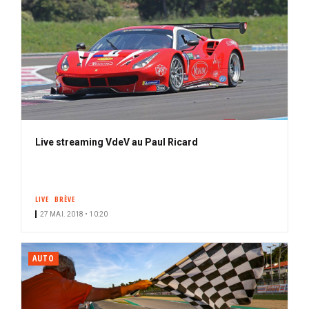
Live streaming VdeV au Paul Ricard
LIVE
BRÈVE
27 MAI. 2018 • 10:20
AUTO