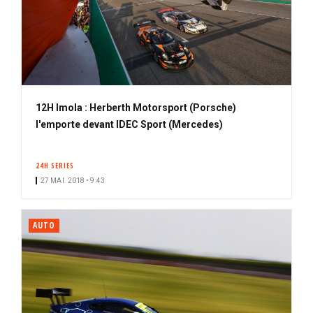
12H Imola : Herberth Motorsport (Porsche)
l'emporte devant IDEC Sport (Mercedes)
24H SERIES
27 MAI. 2018 • 9:43
AUTO