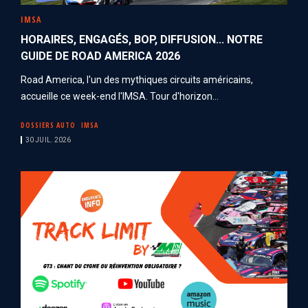
IMSA
HORAIRES, ENGAGÉS, BOP, DIFFUSION... NOTRE
GUIDE DE ROAD AMERICA 2026
Road America, l'un des mythiques circuits américains,
accueille ce week-end l'IMSA. Tour d'horizon...
DOSSIERS AUTO
IMSA
30 JUIL. 2026