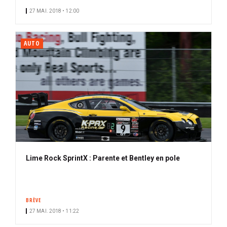
27 MAI. 2018 • 12:00
AUTO
Lime Rock SprintX : Parente et Bentley en pole
BRÈVE
27 MAI. 2018 • 11:22