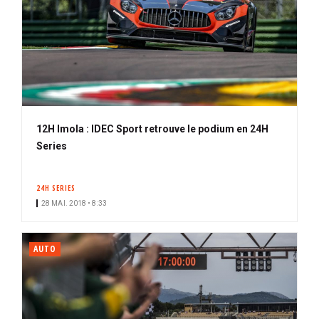
12H Imola : IDEC Sport retrouve le podium en 24H
Series
24H SERIES
28 MAI. 2018 • 8:33
AUTO