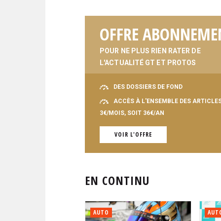
OFFRE ABONNEME
POUR NE PLUS RIEN RATER DE
L'ACTUALITÉ GT ET PROTOS
DES DOSSIERS DE FOND
ACCÈS À L'ENSEMBLE DES ARTICLE
3€/MOIS, SOIT 36€/AN
VOIR L'OFFRE
EN CONTINU
AUTO
AUT