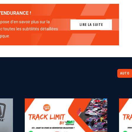
'ENDURANCE !
ose d'en savoir plus sur la
LIRE LA SUITE
 toutes les subtilités détaillées
gique.
AUTO