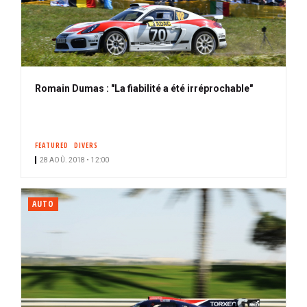
Romain Dumas : "La fiabilité a été irréprochable"
FEATURED
DIVERS
28 AOÛ. 2018 • 12:00
AUTO