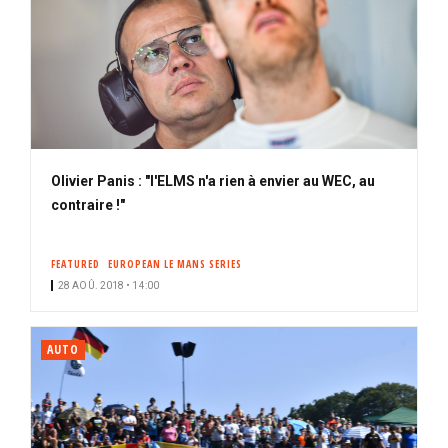
Olivier Panis : "l'ELMS n'a rien à envier au WEC, au
contraire !"
FEATURED
EUROPEAN LE MANS SERIES
28 AOÛ. 2018 • 14:00
AUTO