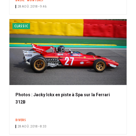
BRÈVE
MONTEREY
28 AOÛ. 2018 • 9:46
CLASSIC
Photos : Jacky Ickx en piste à Spa sur la Ferrari
312B
DIVERS
28 AOÛ. 2018 • 8:33