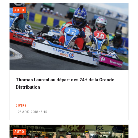
AUTO
Thomas Laurent au départ des 24H de la Grande
Distribution
DIVERS
28 AOÛ. 2018 • 8:15
AUTO