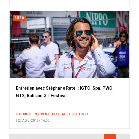
AUTO
Entretien avec Stéphane Ratel : IGTC, Spa, PWC,
GT2, Bahrain GT Festival
FEATURED
INTERCONTINENTAL GT CHALLENGE
27 AOÛ. 2018 • 16:00
PAGINATION