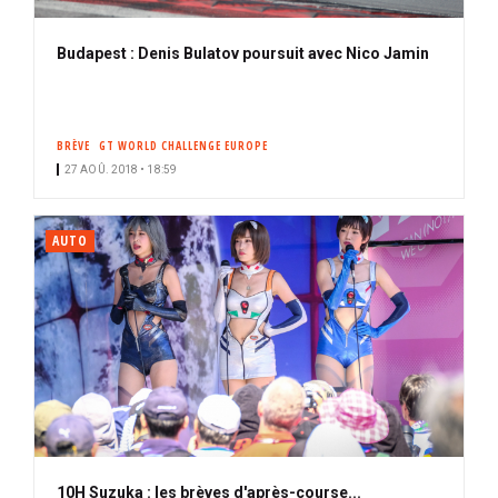
Budapest : Denis Bulatov poursuit avec Nico Jamin
BRÈVE
GT WORLD CHALLENGE EUROPE
27 AOÛ. 2018 • 18:59
AUTO
10H Suzuka : les brèves d'après-course...