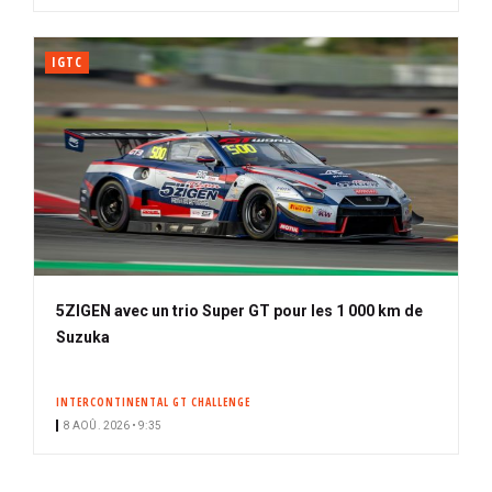
IGTC
5ZIGEN avec un trio Super GT pour les 1 000 km de
Suzuka
INTERCONTINENTAL GT CHALLENGE
8 AOÛ. 2026 • 9:35