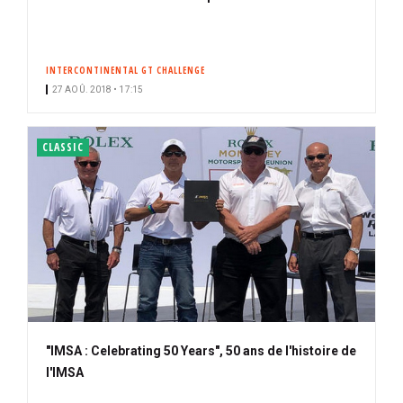
INTERCONTINENTAL GT CHALLENGE
27 AOÛ. 2018 • 17:15
CLASSIC
"IMSA : Celebrating 50 Years", 50 ans de l'histoire de
l'IMSA