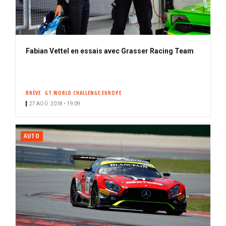
Fabian Vettel en essais avec Grasser Racing Team
BRÈVE
GT WORLD CHALLENGE EUROPE
27 AOÛ. 2018 • 19:09
AUTO