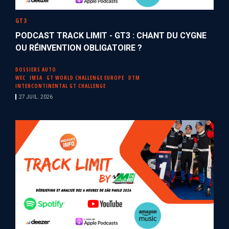
GT3
PODCAST TRACK LIMIT - GT3 : CHANT DU CYGNE
OU RÉINVENTION OBLIGATOIRE ?
DOSSIERS AUTO
WEC
IMSA
GT WORLD CHALLENGE EUROPE
DTM
INTERCONTINENTAL GT CHALLENGE
27 JUIL. 2026