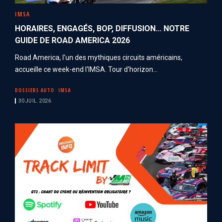
IMSA
HORAIRES, ENGAGÉS, BOP, DIFFUSION... NOTRE
GUIDE DE ROAD AMERICA 2026
Road America, l'un des mythiques circuits américains,
accueille ce week-end l'IMSA. Tour d'horizon...
DOSSIERS AUTO
IMSA
30 JUIL. 2026