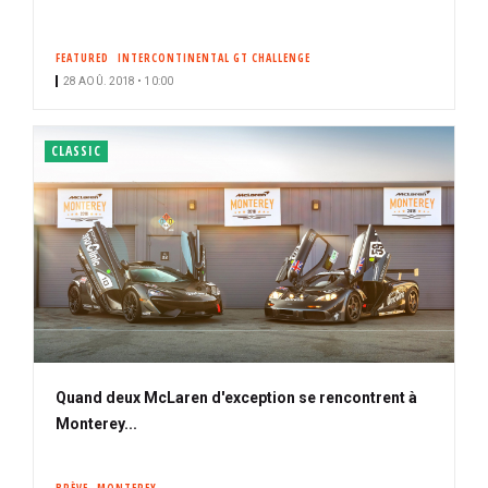
FEATURED
INTERCONTINENTAL GT CHALLENGE
28 AOÛ. 2018 • 10:00
CLASSIC
Quand deux McLaren d'exception se rencontrent à
Monterey...