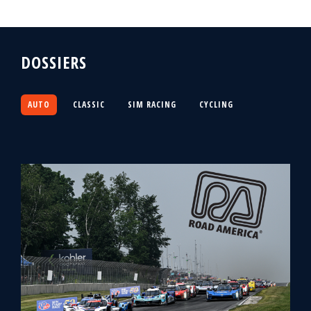
DOSSIERS
AUTO
CLASSIC
SIM RACING
CYCLING