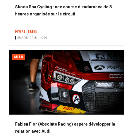
Škoda Spa Cycling : une course d'endurance de 8
heures organisée sur le circuit
DIVERS
BRÈVE
28 AOÛ. 2018 • 10:19
AUTO
Fabien Fior (Absolute Racing) espère développer la
relation avec Audi