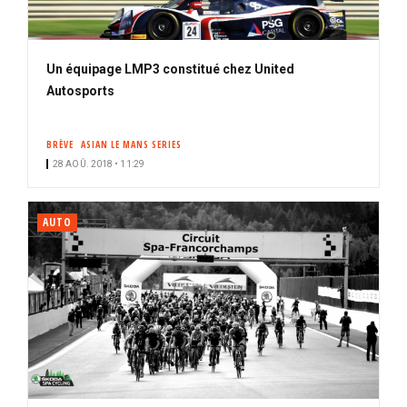
Un équipage LMP3 constitué chez United
Autosports
BRÈVE
ASIAN LE MANS SERIES
28 AOÛ. 2018 • 11:29
AUTO