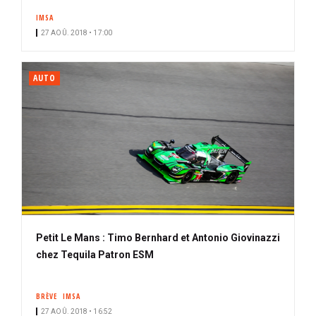
IMSA
27 AOÛ. 2018 • 17:00
AUTO
Petit Le Mans : Timo Bernhard et Antonio Giovinazzi
chez Tequila Patron ESM
BRÈVE
IMSA
27 AOÛ. 2018 • 16:52