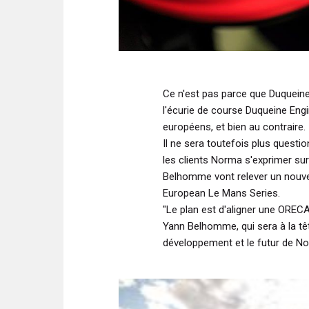
Ce n'est pas parce que Duqueine
l'écurie de course Duqueine Engi
européens, et bien au contraire.
Il ne sera toutefois plus questi
les clients Norma s'exprimer sur
Belhomme vont relever un nouv
European Le Mans Series.
"Le plan est d'aligner une OREC
Yann Belhomme, qui sera à la t
développement et le futur de N