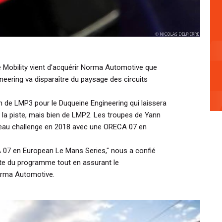
 Mobility vient d'acquérir Norma Automotive que
neering va disparaître du paysage des circuits
on de LMP3 pour le Duqueine Engineering qui laissera
 la piste, mais bien de LMP2. Les troupes de Yann
eau challenge en 2018 avec une ORECA 07 en
A 07 en European Le Mans Series,"
nous a confié
ête du programme tout en assurant le
orma Automotive.