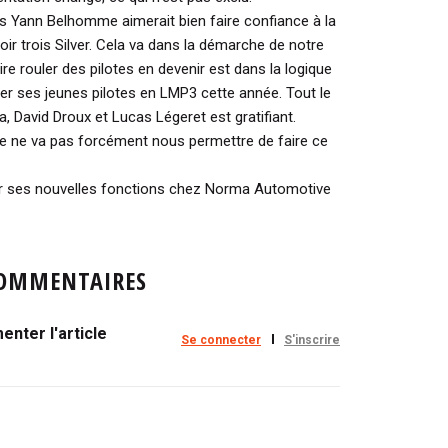
is Yann Belhomme aimerait bien faire confiance à la
oir trois Silver. Cela va dans la démarche de notre
re rouler des pilotes en devenir est dans la logique
er ses jeunes pilotes en LMP3 cette année. Tout le
a, David Droux et Lucas Légeret est gratifiant.
e ne va pas forcément nous permettre de faire ce
r ses nouvelles fonctions chez Norma Automotive
OMMENTAIRES
nter l'article
Se connecter
S'inscrire