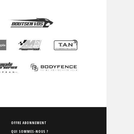
P
OFFRE ABONNEMENT
i
QUI SOMMES-NOUS ?