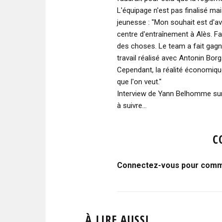
L'équipage n'est pas finalisé ma
jeunesse :
"Mon souhait est d'av
centre d'entraînement à Alès. Fai
des choses. Le team a fait gagn
travail réalisé avec Antonin Borg
Cependant, la réalité économiqu
que l'on veut."
Interview de Yann Belhomme su
à suivre...
C
Connectez-vous pour comme
À LIRE AUSSI