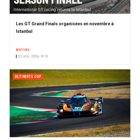
Les GT Grand Finals organisées en novembre à
Istanbul
MEETING
23 JUIL. 2026 • 8:10
ULTIMATE CUP