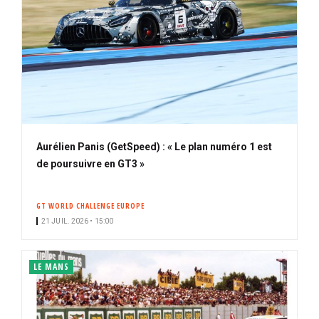
Aurélien Panis (GetSpeed) : « Le plan numéro 1 est
de poursuivre en GT3 »
GT WORLD CHALLENGE EUROPE
21 JUIL. 2026 • 15:00
LE MANS