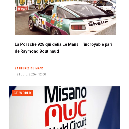
La Porsche 928 qui défia Le Mans : l’incroyable pari
de Raymond Boutinaud
24 HEURES DU MANS
21 JUIL. 2026 • 12:00
GT WORLD