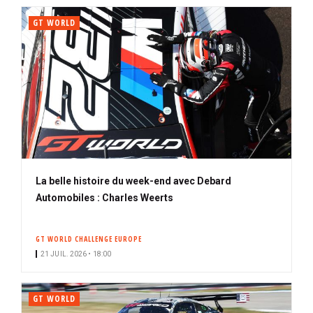
GT WORLD
La belle histoire du week-end avec Debard
Automobiles : Charles Weerts
GT WORLD CHALLENGE EUROPE
21 JUIL. 2026 • 18:00
GT WORLD