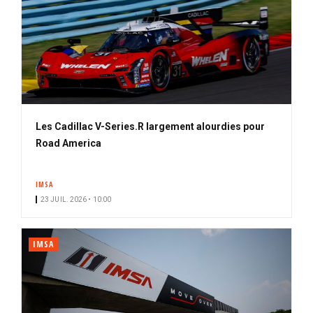
Les Cadillac V-Series.R largement alourdies pour
Road America
IMSA
23 JUIL. 2026 • 10:00
IMSA