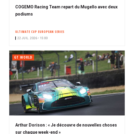
COGEMO Racing Team repart du Mugello avec deux
podiums
ULTIMATE CUP EUROPEAN SERIES
22 JUIL. 2026 • 15:00
GT WORLD
Arthur Dorison : « Je découvre de nouvelles choses
sur chaque week-end »