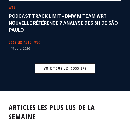
WEC
PODCAST TRACK LIMIT - BMW M TEAM WRT
NOUVELLE RÉFÉRENCE ? ANALYSE DES 6H DE SÃO
PAULO
DOSSIERS AUTO
WEC
19 JUIL. 2026
VOIR TOUS LES DOSSIERS
ARTICLES LES PLUS LUS DE LA
SEMAINE