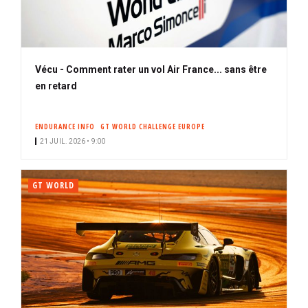
Vécu - Comment rater un vol Air France... sans être
en retard
ENDURANCE INFO
GT WORLD CHALLENGE EUROPE
21 JUIL. 2026 • 9:00
GT WORLD