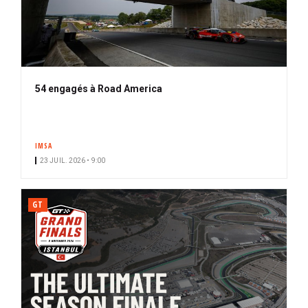
54 engagés à Road America
IMSA
23 JUIL. 2026 • 9:00
GT