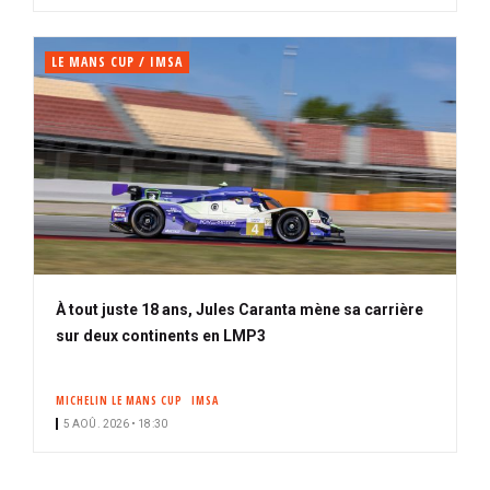
LE MANS CUP / IMSA
À tout juste 18 ans, Jules Caranta mène sa carrière
sur deux continents en LMP3
MICHELIN LE MANS CUP
IMSA
5 AOÛ. 2026 • 18:30