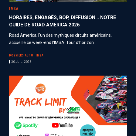
IMSA
HORAIRES, ENGAGÉS, BOP, DIFFUSION... NOTRE
GUIDE DE ROAD AMERICA 2026
Road America, l'un des mythiques circuits américains,
accueille ce week-end l'IMSA. Tour d'horizon...
DOSSIERS AUTO
IMSA
30 JUIL. 2026