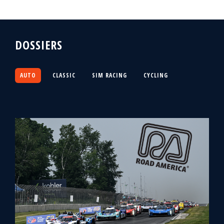
DOSSIERS
AUTO
CLASSIC
SIM RACING
CYCLING