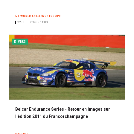
GT WORLD CHALLENGE EUROPE
22 JUIL. 2026 • 11:00
DIVERS
Belcar Endurance Series - Retour en images sur
l'édition 2011 du Francorchampagne