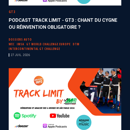
GT3
PODCAST TRACK LIMIT - GT3 : CHANT DU CYGNE
OU RÉINVENTION OBLIGATOIRE ?
DOSSIERS AUTO
WEC
IMSA
GT WORLD CHALLENGE EUROPE
DTM
INTERCONTINENTAL GT CHALLENGE
27 JUIL. 2026