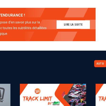
'ENDURANCE !
ose d'en savoir plus sur la
LIRE LA SUITE
 toutes les subtilités détaillées
gique.
AUTO