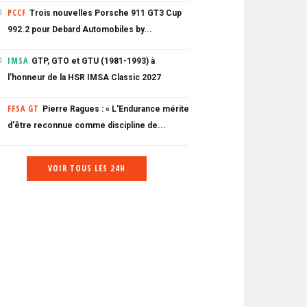
PCCF
Trois nouvelles Porsche 911 GT3 Cup
0
992.2 pour Debard Automobiles by...
IMSA
GTP, GTO et GTU (1981-1993) à
0
l'honneur de la HSR IMSA Classic 2027
FFSA GT
Pierre Ragues : « L'Endurance mérite
d'être reconnue comme discipline de...
VOIR TOUS LES 24H