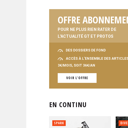
OFFRE ABONNEME
POUR NE PLUS RIEN RATER DE
L'ACTUALITÉ GT ET PROTOS
DES DOSSIERS DE FOND
ACCÈS À L'ENSEMBLE DES ARTICLE
3€/MOIS, SOIT 36€/AN
VOIR L'OFFRE
EN CONTINU
SPARK
DIVE