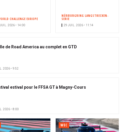
NÜRBURGRING LANGSTRECKEN-
WORLD CHALLENGE EUROPE
SERIE
JUIL. 2026 • 14:00
29 JUIL. 2026 • 11:14
ille de Road America au complet en GTD
L. 2026 • 9:52
stival estival pour le FFSA GT à Magny-Cours
L. 2026 • 8:00
WEC