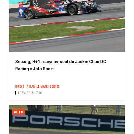
Sepang, H+1 : cavalier seul du Jackie Chan DC
Racing x Jota Sport
BRÈVE
ASIAN LE MANS SERIES
4 FÉV. 2018 • 7:01
AUTO