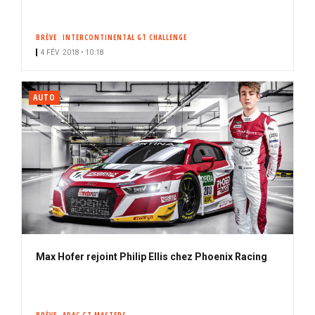
BRÈVE
INTERCONTINENTAL GT CHALLENGE
4 FÉV. 2018 • 10:18
AUTO
Max Hofer rejoint Philip Ellis chez Phoenix Racing