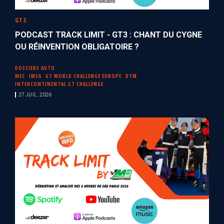
GT3
PODCAST TRACK LIMIT - GT3 : CHANT DU CYGNE
OU RÉINVENTION OBLIGATOIRE ?
DOSSIERS AUTO
WEC
IMSA
GT WORLD CHALLENGE EUROPE
DTM
INTERCONTINENTAL GT CHALLENGE
27 JUIL. 2026