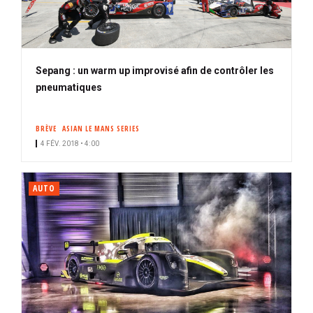
Sepang : un warm up improvisé afin de contrôler les
pneumatiques
BRÈVE
ASIAN LE MANS SERIES
4 FÉV. 2018 • 4:00
AUTO