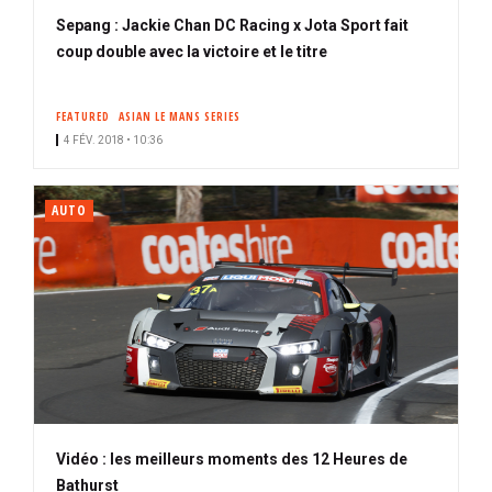
Sepang : Jackie Chan DC Racing x Jota Sport fait
coup double avec la victoire et le titre
FEATURED
ASIAN LE MANS SERIES
4 FÉV. 2018 • 10:36
AUTO
Vidéo : les meilleurs moments des 12 Heures de
Bathurst