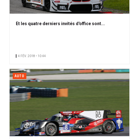
Et les quatre derniers invités d'office sont...
4 FÉV. 2018 • 10:44
AUTO