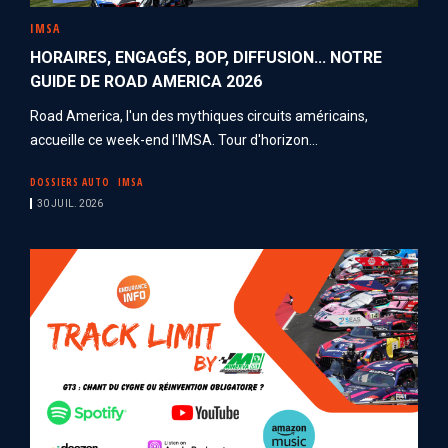
IMSA
HORAIRES, ENGAGÉS, BOP, DIFFUSION... NOTRE
GUIDE DE ROAD AMERICA 2026
Road America, l'un des mythiques circuits américains,
accueille ce week-end l'IMSA. Tour d'horizon...
DOSSIERS AUTO
IMSA
30 JUIL. 2026