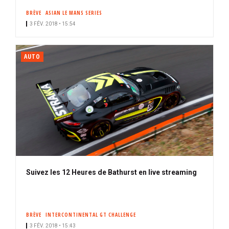
BRÈVE
ASIAN LE MANS SERIES
3 FÉV. 2018 • 15:54
AUTO
Suivez les 12 Heures de Bathurst en live streaming
BRÈVE
INTERCONTINENTAL GT CHALLENGE
3 FÉV. 2018 • 15:43