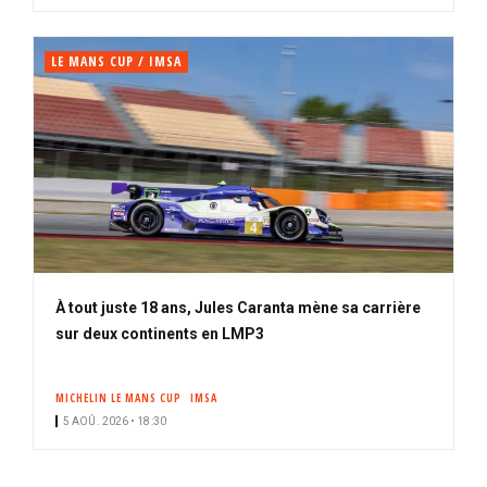
LE MANS CUP / IMSA
À tout juste 18 ans, Jules Caranta mène sa carrière
sur deux continents en LMP3
MICHELIN LE MANS CUP
IMSA
5 AOÛ. 2026 • 18:30