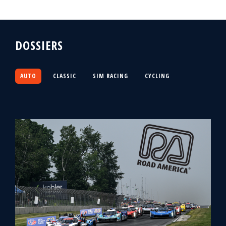
DOSSIERS
AUTO
CLASSIC
SIM RACING
CYCLING