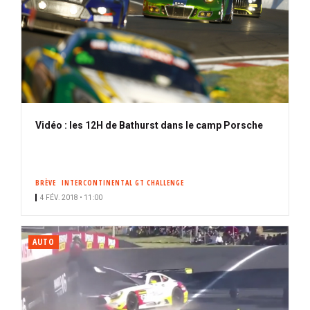
Vidéo : les 12H de Bathurst dans le camp Porsche
BRÈVE
INTERCONTINENTAL GT CHALLENGE
4 FÉV. 2018 • 11:00
AUTO