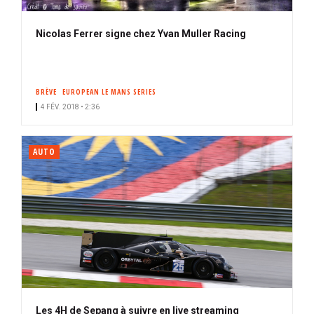
Nicolas Ferrer signe chez Yvan Muller Racing
BRÈVE
EUROPEAN LE MANS SERIES
4 FÉV. 2018 • 2:36
AUTO
Les 4H de Sepang à suivre en live streaming