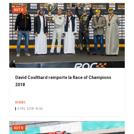
AUTO
David Coulthard remporte la Race of Champions
2018
DIVERS
4 FÉV. 2018 • 8:00
AUTO