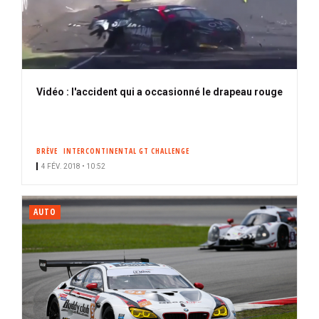
Vidéo : l'accident qui a occasionné le drapeau rouge
BRÈVE
INTERCONTINENTAL GT CHALLENGE
4 FÉV. 2018 • 10:52
AUTO