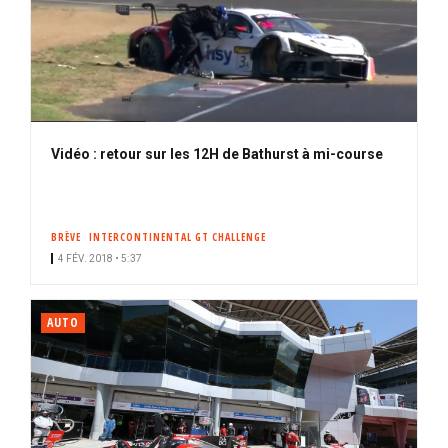
Vidéo : retour sur les 12H de Bathurst à mi-course
BRÈVE
INTERCONTINENTAL GT CHALLENGE
4 FÉV. 2018 • 5:37
AUTO