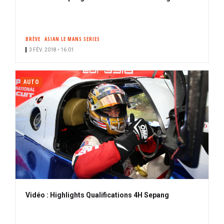
BRÈVE
ASIAN LE MANS SERIES
3 FÉV. 2018 • 16:01
AUTO
Vidéo : Highlights Qualifications 4H Sepang