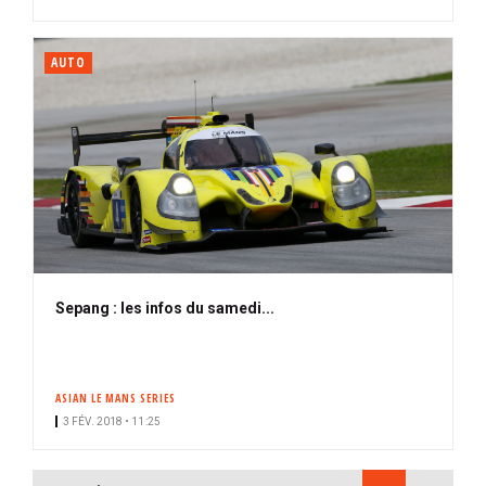
AUTO
Sepang : les infos du samedi...
ASIAN LE MANS SERIES
3 FÉV. 2018 • 11:25
PAGINATION