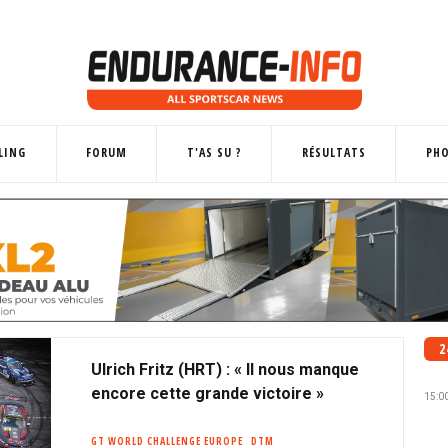
LING
FORUM
T'AS SU ?
RÉSULTATS
PH
2
Ulrich Fritz (HRT) : « Il nous manque
encore cette grande victoire »
15:0
GT WORLD CHALLENGE EUROPE
DTM