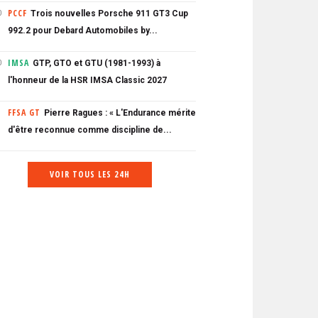
PCCF
Trois nouvelles Porsche 911 GT3 Cup
0
992.2 pour Debard Automobiles by...
IMSA
GTP, GTO et GTU (1981-1993) à
0
l'honneur de la HSR IMSA Classic 2027
FFSA GT
Pierre Ragues : « L'Endurance mérite
d'être reconnue comme discipline de...
VOIR TOUS LES 24H