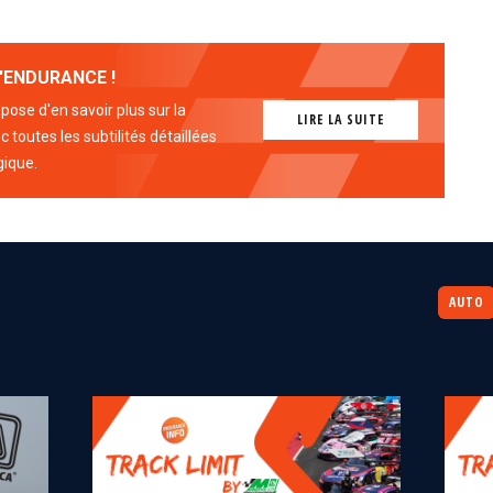
'ENDURANCE !
ose d'en savoir plus sur la
LIRE LA SUITE
 toutes les subtilités détaillées
gique.
AUTO