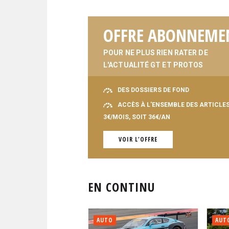
OFFRE ABONNEME
POUR NE PLUS RIEN RATER DE
L'ACTUALITÉ GT ET PROTOS
DES DOSSIERS DE FOND
ACCÈS À L'ENSEMBLE DES ARTICLE
3€/MOIS, SOIT 36€/AN
VOIR L'OFFRE
EN CONTINU
AUTO
AUT