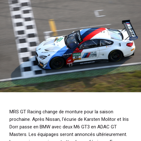
i
p
a
l
MRS GT Racing change de monture pour la saison
prochaine. Après Nissan, l'écurie de Karsten Molitor et Iris
Dorr passe en BMW avec deux M6 GT3 en ADAC GT
Masters. Les équipages seront annoncés ultérieurement.