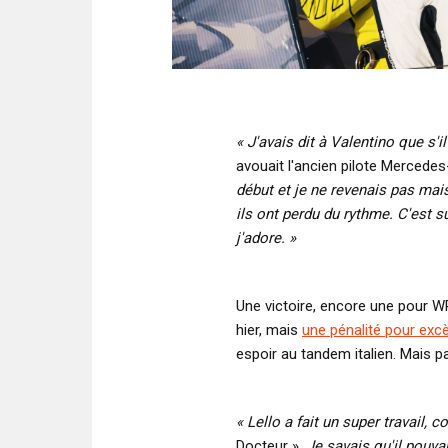
« J'avais dit à Valentino que s'il
avouait l'ancien pilote Mercedes
début et je ne revenais pas mais
ils ont perdu du rythme. C'est 
j'adore. »
Une victoire, encore une pour WR
hier, mais
une pénalité pour exc
espoir au tandem italien. Mais 
« Lello a fait un super travail, 
Docteur ».
Je savais qu'il pouvai