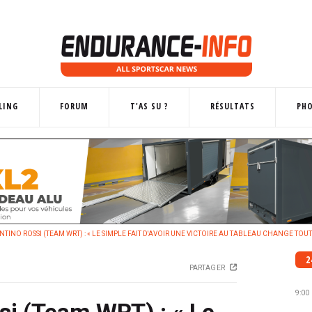
LING
FORUM
T'AS SU ?
RÉSULTATS
PH
TINO ROSSI (TEAM WRT) : « LE SIMPLE FAIT D'AVOIR UNE VICTOIRE AU TABLEAU CHANGE TOUT
2
PARTAGER
9:00
si (Team WRT) : « Le