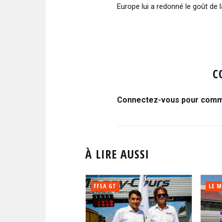
Europe lui a redonné le goût de la
C
Connectez-vous pour comme
À LIRE AUSSI
FFSA GT
LE M