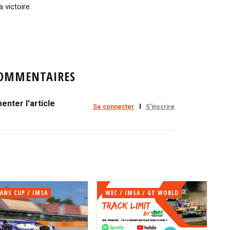
 victoire.
OMMENTAIRES
nter l'article
Se connecter
S'inscrire
ANS CUP / IMSA
WEC / IMSA / GT WORLD