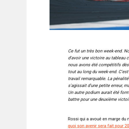
Ce fut un très bon week-end. No
d'avoir une victoire au tableau 
nous avons été compétitifs dès l
tout au long du week-end. C'est u
travail remarquable. La pénalit
s'agissait d'une petite erreur, m
Un autre podium aurait été for
battre pour une deuxième victoi
Rossi qui a avoué en marge du
quoi son avenir sera fait pour 2