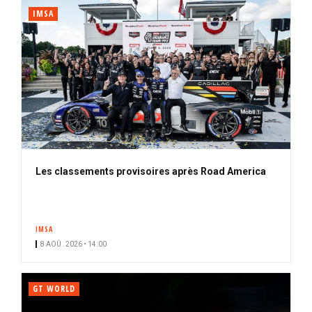
IMSA
Les classements provisoires après Road America
IMSA
8 AOÛ. 2026 • 14:00
GT WORLD