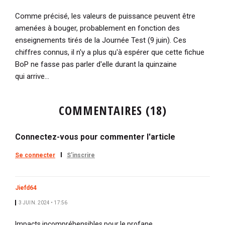
Comme précisé, les valeurs de puissance peuvent être
amenées à bouger, probablement en fonction des
enseignements tirés de la Journée Test (9 juin). Ces
chiffres connus, i
l n'y a plus qu'à espérer que cette fichue
BoP ne fasse pas parler d'elle durant la quinzaine
qui arrive...
COMMENTAIRES (18)
Connectez-vous pour commenter l'article
Se connecter
S'inscrire
Jiefd64
3 JUIN. 2024 • 17:56
Impacts incompréhensibles pour le profane.