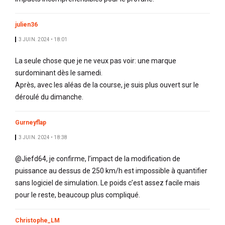
julien36
3 JUIN. 2024 • 18:01
La seule chose que je ne veux pas voir: une marque
surdominant dès le samedi.
Après, avec les aléas de la course, je suis plus ouvert sur le
déroulé du dimanche.
Gurneyflap
3 JUIN. 2024 • 18:38
@Jiefd64, je confirme, l’impact de la modification de
puissance au dessus de 250 km/h est impossible à quantifier
sans logiciel de simulation. Le poids c’est assez facile mais
pour le reste, beaucoup plus compliqué.
Christophe_LM