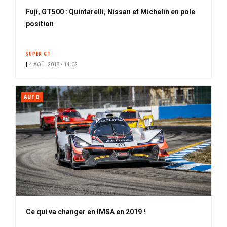
Fuji, GT500 : Quintarelli, Nissan et Michelin en pole
position
SUPER GT
4 AOÛ. 2018 • 14:02
AUTO
Ce qui va changer en IMSA en 2019 !