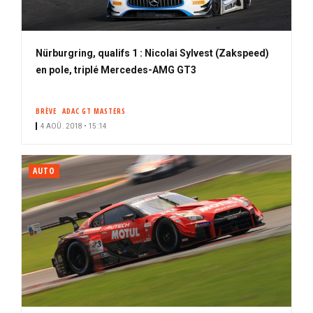
Nürburgring, qualifs 1 : Nicolai Sylvest (Zakspeed)
en pole, triplé Mercedes-AMG GT3
BRÈVE
ADAC GT MASTERS
4 AOÛ. 2018 • 15:14
AUTO