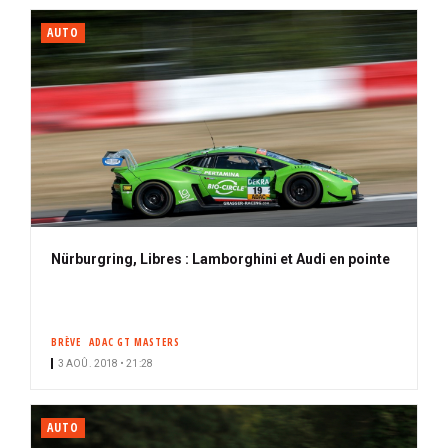
AUTO
Nürburgring, Libres : Lamborghini et Audi en pointe
BRÈVE
ADAC GT MASTERS
3 AOÛ. 2018 • 21:28
AUTO