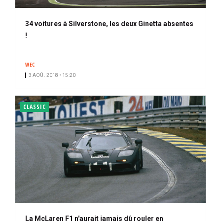
34 voitures à Silverstone, les deux Ginetta absentes
!
WEC
3 AOÛ. 2018 • 15:20
CLASSIC
La McLaren F1 n'aurait jamais dû rouler en