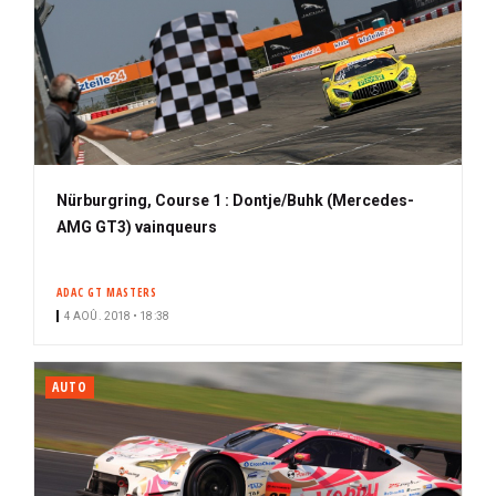
Nürburgring, Course 1 : Dontje/Buhk (Mercedes-
AMG GT3) vainqueurs
ADAC GT MASTERS
4 AOÛ. 2018 • 18:38
AUTO