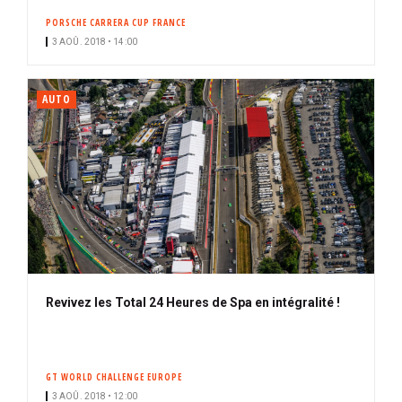
PORSCHE CARRERA CUP FRANCE
3 AOÛ. 2018 • 14:00
AUTO
Revivez les Total 24 Heures de Spa en intégralité !
GT WORLD CHALLENGE EUROPE
3 AOÛ. 2018 • 12:00