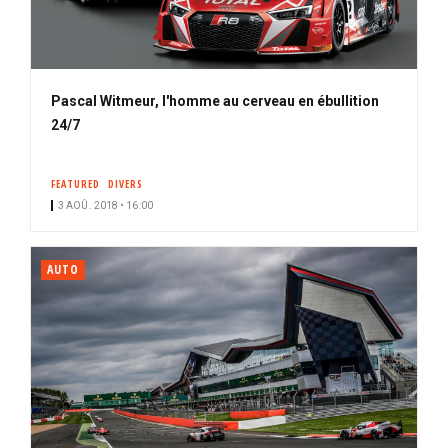
Pascal Witmeur, l'homme au cerveau en ébullition
24/7
FEATURED
DIVERS
3 AOÛ. 2018 • 16:00
AUTO