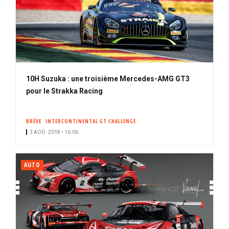
10H Suzuka : une troisième Mercedes-AMG GT3
pour le Strakka Racing
BRÈVE
INTERCONTINENTAL GT CHALLENGE
3 AOÛ. 2018 • 16:06
AUTO