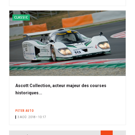
CLASSIC
Ascott Collection, acteur majeur des courses
historiques...
PETER AUTO
3 AOÛ. 2018 • 10:17
PAGINATION