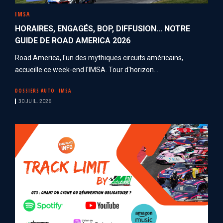
IMSA
HORAIRES, ENGAGÉS, BOP, DIFFUSION... NOTRE
GUIDE DE ROAD AMERICA 2026
Road America, l'un des mythiques circuits américains,
accueille ce week-end l'IMSA. Tour d'horizon...
DOSSIERS AUTO
IMSA
30 JUIL. 2026