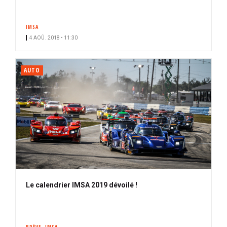
IMSA
4 AOÛ. 2018 • 11:30
AUTO
Le calendrier IMSA 2019 dévoilé !