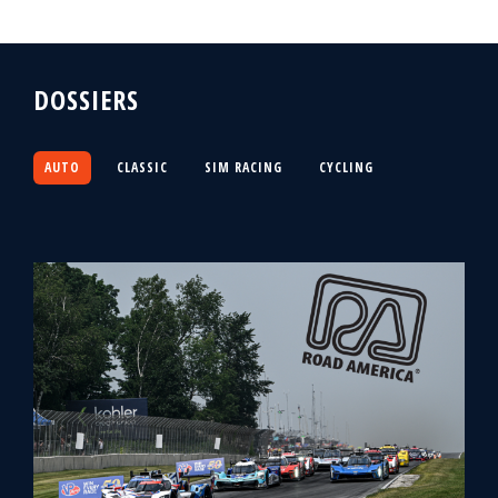
DOSSIERS
AUTO
CLASSIC
SIM RACING
CYCLING