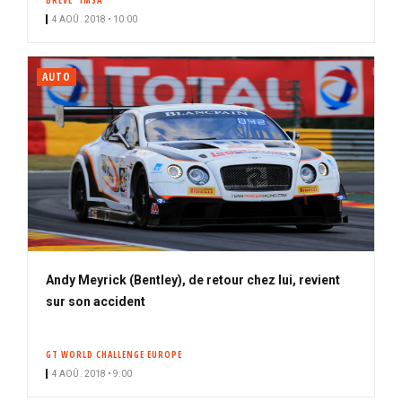
BRÈVE
IMSA
4 AOÛ. 2018 • 10:00
AUTO
Andy Meyrick (Bentley), de retour chez lui, revient
sur son accident
GT WORLD CHALLENGE EUROPE
4 AOÛ. 2018 • 9:00