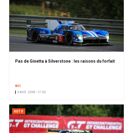
Pas de Ginetta à Silverstone : les raisons du forfait
WEC
3 AOÛ. 2018 • 17:30
AUTO