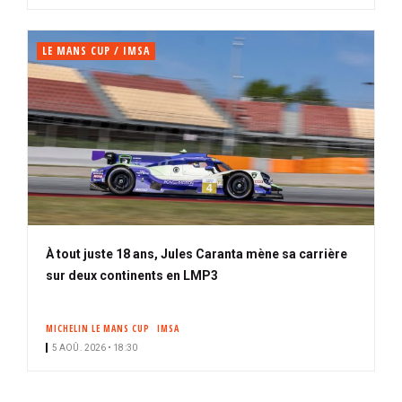
LE MANS CUP / IMSA
À tout juste 18 ans, Jules Caranta mène sa carrière
sur deux continents en LMP3
MICHELIN LE MANS CUP
IMSA
5 AOÛ. 2026 • 18:30