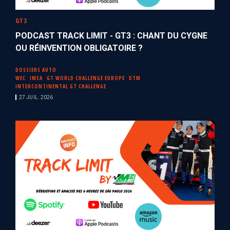
GT3
PODCAST TRACK LIMIT - GT3 : CHANT DU CYGNE
OU RÉINVENTION OBLIGATOIRE ?
DOSSIERS AUTO
WEC
IMSA
GT WORLD CHALLENGE EUROPE
DTM
INTERCONTINENTAL GT CHALLENGE
27 JUIL. 2026