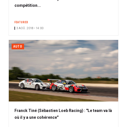
compétition...
FEATURED
3 AOÛ. 2018 • 14:00
AUTO
Franck Tiné (Sébastien Loeb Racing) : "Le team va là
où il y a une cohérence"