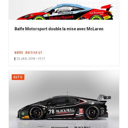
Balfe Motorsport double la mise avec McLaren
BRÈVE
BRITISH GT
23 JAN. 2018 • 19:17
AUTO