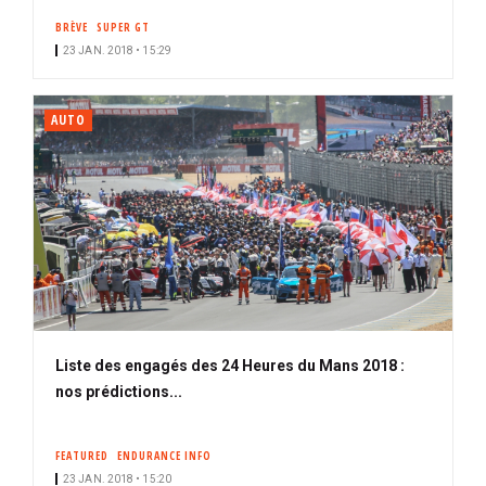
BRÈVE
SUPER GT
23 JAN. 2018 • 15:29
AUTO
Liste des engagés des 24 Heures du Mans 2018 :
nos prédictions...
FEATURED
ENDURANCE INFO
23 JAN. 2018 • 15:20