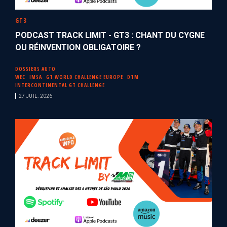
GT3
PODCAST TRACK LIMIT - GT3 : CHANT DU CYGNE
OU RÉINVENTION OBLIGATOIRE ?
DOSSIERS AUTO
WEC
IMSA
GT WORLD CHALLENGE EUROPE
DTM
INTERCONTINENTAL GT CHALLENGE
27 JUIL. 2026