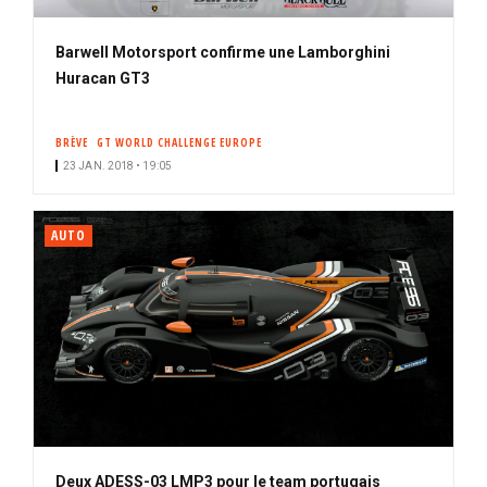
Barwell Motorsport confirme une Lamborghini
Huracan GT3
BRÈVE
GT WORLD CHALLENGE EUROPE
23 JAN. 2018 • 19:05
AUTO
Deux ADESS-03 LMP3 pour le team portugais