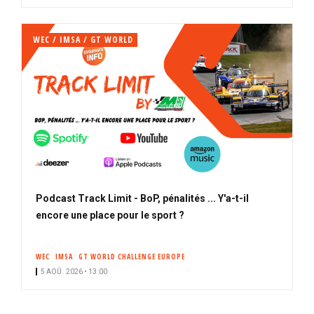
WEC / IMSA / GT WORLD
Podcast Track Limit - BoP, pénalités ... Y'a-t-il
encore une place pour le sport ?
WEC
IMSA
GT WORLD CHALLENGE EUROPE
5 AOÛ. 2026 • 13:00