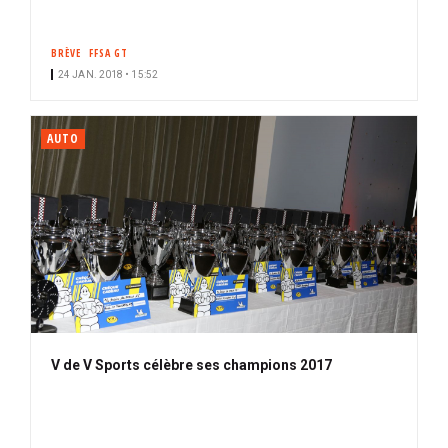
BRÈVE
FFSA GT
24 JAN. 2018 • 15:52
AUTO
V de V Sports célèbre ses champions 2017