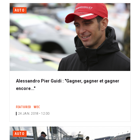
AUTO
Alessandro Pier Guidi : "Gagner, gagner et gagner
encore..."
FEATURED
WEC
24 JAN. 2018 • 12:00
AUTO