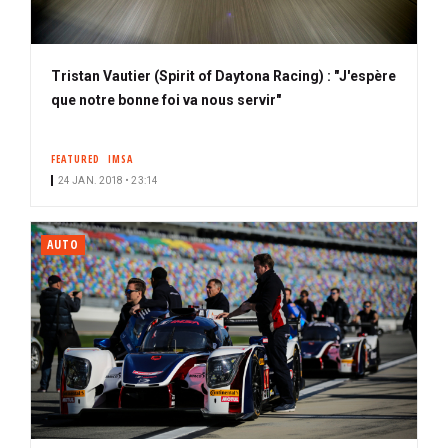
Tristan Vautier (Spirit of Daytona Racing) : "J'espère
que notre bonne foi va nous servir"
FEATURED
IMSA
24 JAN. 2018 • 23:14
AUTO