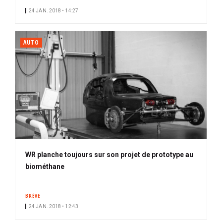
24 JAN. 2018 • 14:27
AUTO
WR planche toujours sur son projet de prototype au
biométhane
BRÈVE
24 JAN. 2018 • 12:43