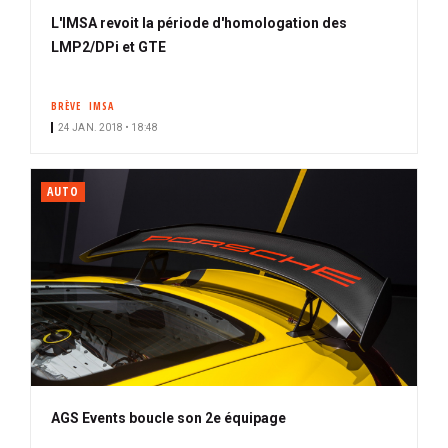
L'IMSA revoit la période d'homologation des
LMP2/DPi et GTE
BRÈVE
IMSA
24 JAN. 2018 • 18:48
AUTO
AGS Events boucle son 2e équipage