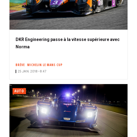
DKR Engineering passe à la vitesse supérieure avec
Norma
BRÈVE
MICHELIN LE MANS CUP
25 JAN. 2018 • 8:47
AUTO