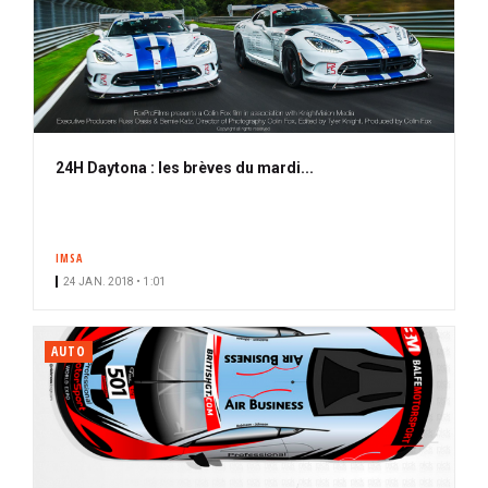
24H Daytona : les brèves du mardi...
IMSA
24 JAN. 2018 • 1:01
AUTO