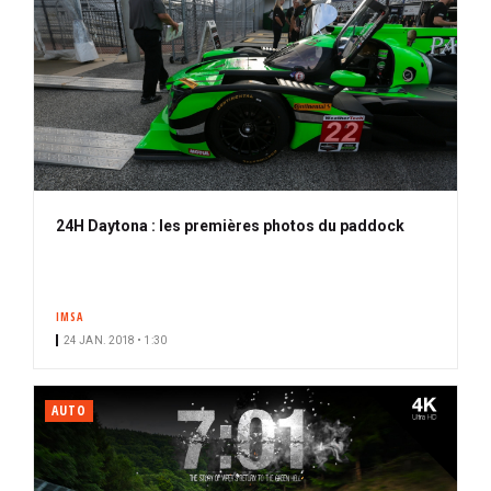
24H Daytona : les premières photos du paddock
IMSA
24 JAN. 2018 • 1:30
AUTO