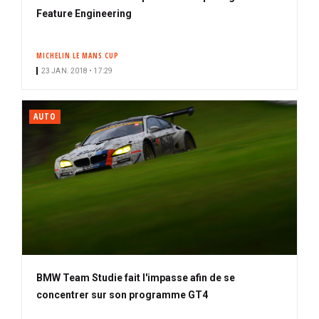
Feature Engineering
MICHELIN LE MANS CUP
23 JAN. 2018 • 17:29
AUTO
BMW Team Studie fait l'impasse afin de se
concentrer sur son programme GT4