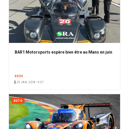
BAR1 Motorsports espère bien être au Mans en juin
BRÈVE
25 JAN. 2018 • 9:57
AUTO