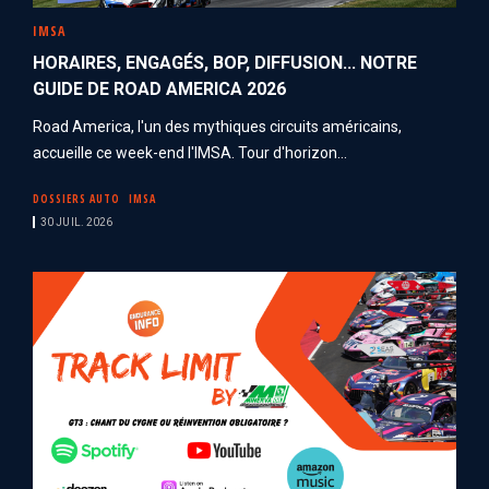
IMSA
HORAIRES, ENGAGÉS, BOP, DIFFUSION... NOTRE
GUIDE DE ROAD AMERICA 2026
Road America, l'un des mythiques circuits américains,
accueille ce week-end l'IMSA. Tour d'horizon...
DOSSIERS AUTO
IMSA
30 JUIL. 2026