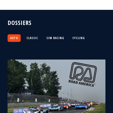
DOSSIERS
AUTO
CLASSIC
SIM RACING
CYCLING