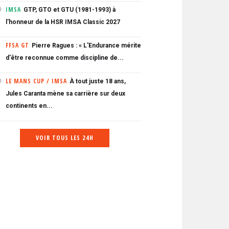
IMSA
GTP, GTO et GTU (1981-1993) à
0
l'honneur de la HSR IMSA Classic 2027
FFSA GT
Pierre Ragues : « L'Endurance mérite
d'être reconnue comme discipline de...
LE MANS CUP / IMSA
À tout juste 18 ans,
0
Jules Caranta mène sa carrière sur deux
continents en...
VOIR TOUS LES 24H