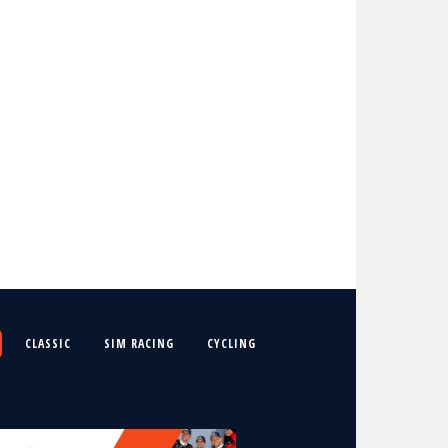
CLASSIC
SIM RACING
CYCLING