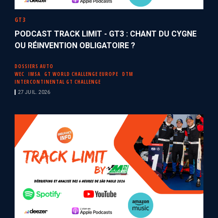
GT3
PODCAST TRACK LIMIT - GT3 : CHANT DU CYGNE
OU RÉINVENTION OBLIGATOIRE ?
DOSSIERS AUTO
WEC
IMSA
GT WORLD CHALLENGE EUROPE
DTM
INTERCONTINENTAL GT CHALLENGE
27 JUIL. 2026