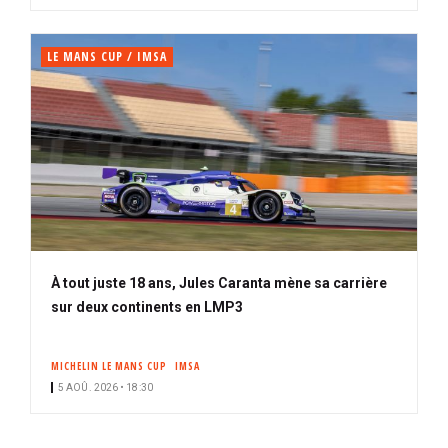
LE MANS CUP / IMSA
À tout juste 18 ans, Jules Caranta mène sa carrière
sur deux continents en LMP3
MICHELIN LE MANS CUP
IMSA
5 AOÛ. 2026 • 18:30