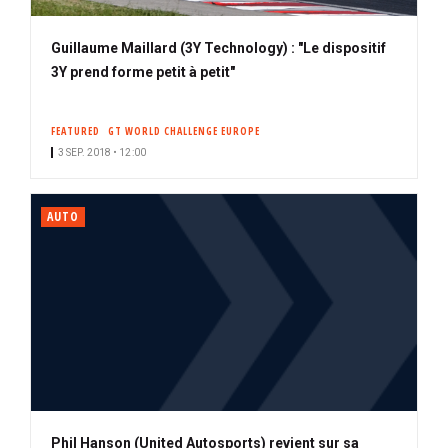
Guillaume Maillard (3Y Technology) : "Le dispositif
3Y prend forme petit à petit"
FEATURED
GT WORLD CHALLENGE EUROPE
3 SEP. 2018 • 12:00
AUTO
Phil Hanson (United Autosports) revient sur sa