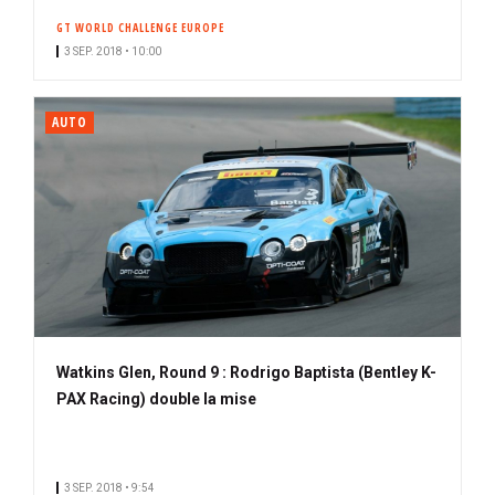
GT WORLD CHALLENGE EUROPE
3 SEP. 2018 • 10:00
AUTO
Watkins Glen, Round 9 : Rodrigo Baptista (Bentley K-
PAX Racing) double la mise
3 SEP. 2018 • 9:54