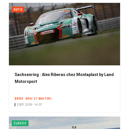
AUTO
Sachsenring : Alex Riberas chez Montaplast by Land
Motorsport
BRÈVE
ADAC GT MASTERS
3 SEP. 2018 • 14:07
CLASSIC