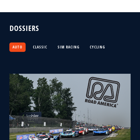
DOSSIERS
AUTO
CLASSIC
SIM RACING
CYCLING