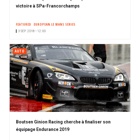
victoire à SPa-Francorchamps
FEATURED
EUROPEAN LE MANS SERIES
3 SEP. 2018 • 12:00
AUTO
Boutsen Ginion Racing cherche à finaliser son
équipage Endurance 2019