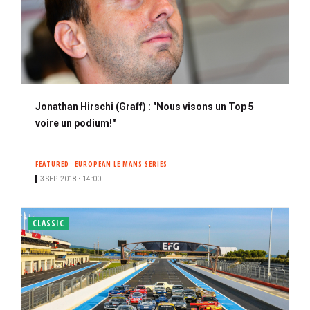
Jonathan Hirschi (Graff) : "Nous visons un Top 5
voire un podium!"
FEATURED
EUROPEAN LE MANS SERIES
3 SEP. 2018 • 14:00
CLASSIC