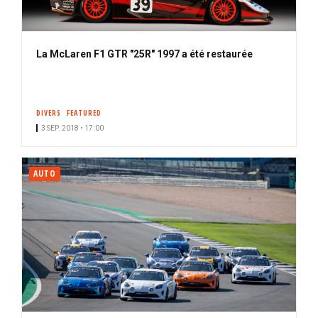
La McLaren F1 GTR "25R" 1997 a été restaurée
DIVERS
FEATURED
3 SEP. 2018 • 17:00
AUTO