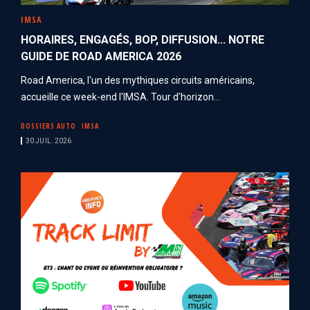
IMSA
HORAIRES, ENGAGÉS, BOP, DIFFUSION... NOTRE
GUIDE DE ROAD AMERICA 2026
Road America, l'un des mythiques circuits américains,
accueille ce week-end l'IMSA. Tour d'horizon...
DOSSIERS AUTO
IMSA
30 JUIL. 2026