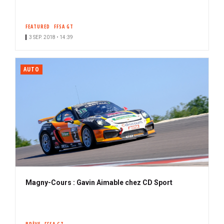
FEATURED
FFSA GT
3 SEP. 2018 • 14:39
AUTO
Magny-Cours : Gavin Aimable chez CD Sport