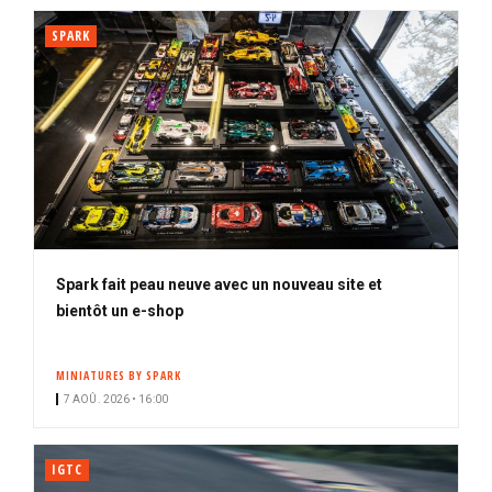
SPARK
Spark fait peau neuve avec un nouveau site et
bientôt un e-shop
MINIATURES BY SPARK
7 AOÛ. 2026 • 16:00
IGTC