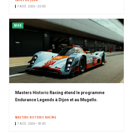
INFOS DU JOUR
7 AOÛ. 2026 • 20:00
MHR
Masters Historic Racing étend le programme
Endurance Legends à Dijon et au Mugello.
MASTERS HISTORIC RACING
7 AOÛ. 2026 • 18:00