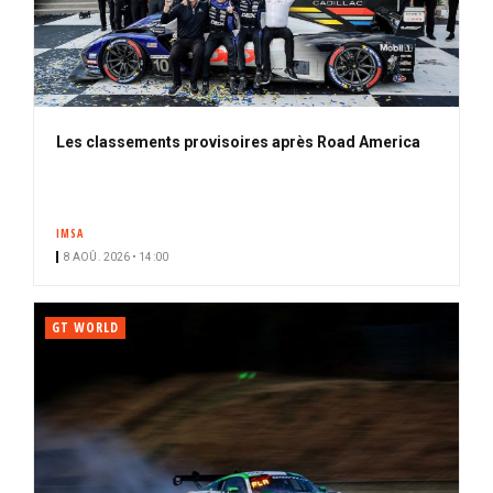
Les classements provisoires après Road America
IMSA
8 AOÛ. 2026 • 14:00
GT WORLD