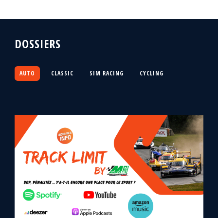
DOSSIERS
AUTO
CLASSIC
SIM RACING
CYCLING