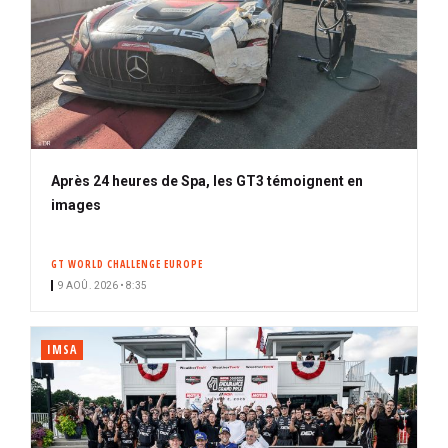
Après 24 heures de Spa, les GT3 témoignent en
images
GT WORLD CHALLENGE EUROPE
9 AOÛ. 2026 • 8:35
IMSA