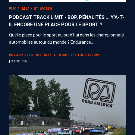
WEC / IMSA / GT WORLD
PODCAST TRACK LIMIT - BOP, PÉNALITÉS ... Y'A-T-
IL ENCORE UNE PLACE POUR LE SPORT ?
Quelle place pour le sport aujourd'hui dans les championnats
automobiles autour du monde ? Endurance...
DOSSIERS AUTO
WEC
IMSA
GT WORLD CHALLENGE EUROPE
9 AOÛ. 2026