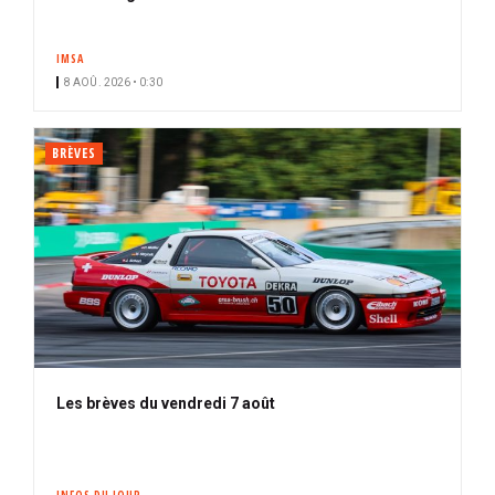
IMSA
8 AOÛ. 2026 • 0:30
BRÈVES
Les brèves du vendredi 7 août