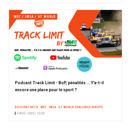
WEC / IMSA / GT WORLD
Podcast Track Limit - BoP, pénalités ... Y'a-t-il
encore une place pour le sport ?
DOSSIERS AUTO
WEC
IMSA
GT WORLD CHALLENGE EUROPE
9 AOÛ. 2026 • 10:25