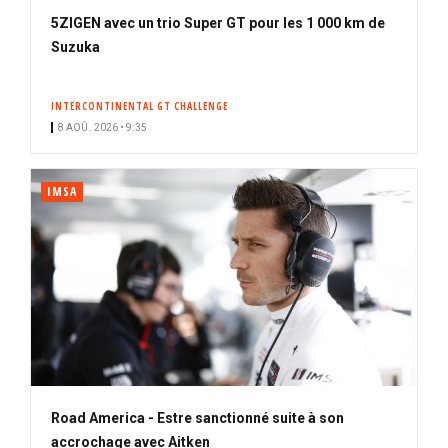
5ZIGEN avec un trio Super GT pour les 1 000 km de
Suzuka
INTERCONTINENTAL GT CHALLENGE
8 AOÛ. 2026 • 9:35
IMSA
Road America - Estre sanctionné suite à son
accrochage avec Aitken