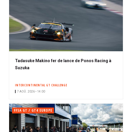
Tadasuke Makino fer de lance de Ponos Racing à
Suzuka
INTERCONTINENTAL GT CHALLENGE
7 AOÛ. 2026 • 14:00
FFSA GT / GT4 EUROPE