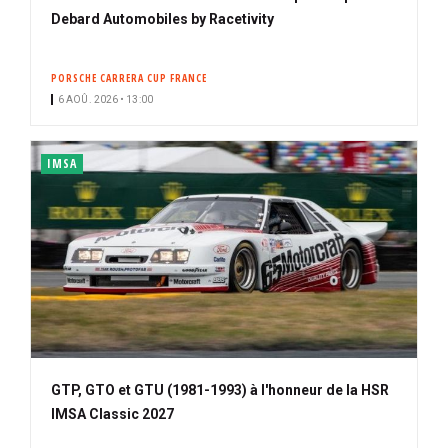
Debard Automobiles by Racetivity
PORSCHE CARRERA CUP FRANCE
6 AOÛ. 2026 • 13:00
IMSA
GTP, GTO et GTU (1981-1993) à l'honneur de la HSR
IMSA Classic 2027