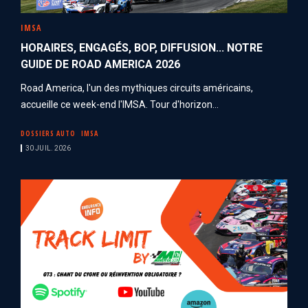
IMSA
HORAIRES, ENGAGÉS, BOP, DIFFUSION... NOTRE
GUIDE DE ROAD AMERICA 2026
Road America, l'un des mythiques circuits américains,
accueille ce week-end l'IMSA. Tour d'horizon...
DOSSIERS AUTO
IMSA
30 JUIL. 2026