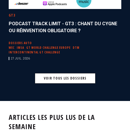
GT3
PODCAST TRACK LIMIT - GT3 : CHANT DU CYGNE
OU RÉINVENTION OBLIGATOIRE ?
DOSSIERS AUTO
WEC
IMSA
GT WORLD CHALLENGE EUROPE
DTM
INTERCONTINENTAL GT CHALLENGE
27 JUIL. 2026
VOIR TOUS LES DOSSIERS
ARTICLES LES PLUS LUS DE LA
SEMAINE