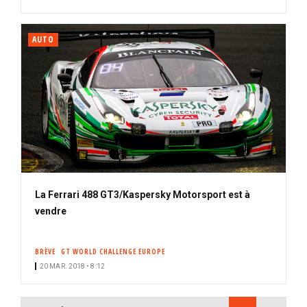
AUTO
La Ferrari 488 GT3/Kaspersky Motorsport est à
vendre
BRÈVE
GT WORLD CHALLENGE EUROPE
20 MAR. 2018 • 8:12
PAGINATION