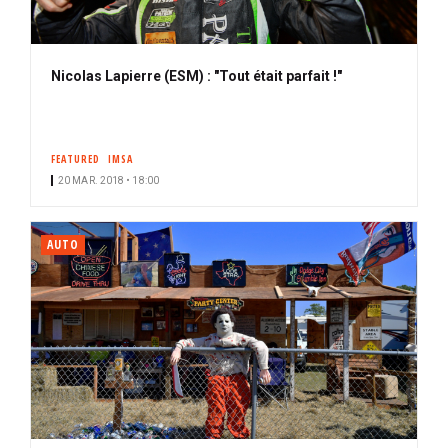
Nicolas Lapierre (ESM) : "Tout était parfait !"
FEATURED
IMSA
20 MAR. 2018 • 18:00
AUTO