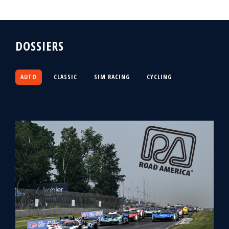
DOSSIERS
AUTO
CLASSIC
SIM RACING
CYCLING