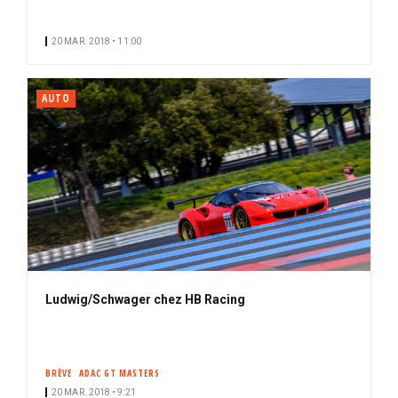
20 MAR. 2018 • 11:00
AUTO
Ludwig/Schwager chez HB Racing
BRÈVE
ADAC GT MASTERS
20 MAR. 2018 • 9:21