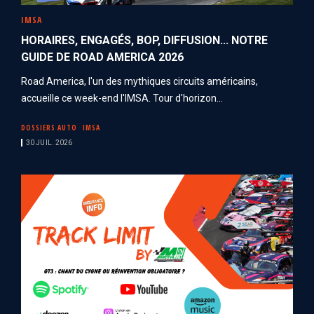
IMSA
HORAIRES, ENGAGÉS, BOP, DIFFUSION... NOTRE
GUIDE DE ROAD AMERICA 2026
Road America, l'un des mythiques circuits américains,
accueille ce week-end l'IMSA. Tour d'horizon...
DOSSIERS AUTO
IMSA
30 JUIL. 2026