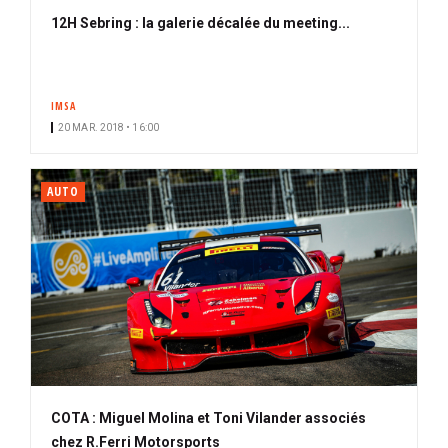
12H Sebring : la galerie décalée du meeting...
IMSA
20 MAR. 2018 • 16:00
AUTO
COTA : Miguel Molina et Toni Vilander associés
chez R.Ferri Motorsports