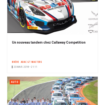
Un nouveau tandem chez Callaway Competition
BRÈVE
ADAC GT MASTERS
20 MAR. 2018 • 21:11
AUTO