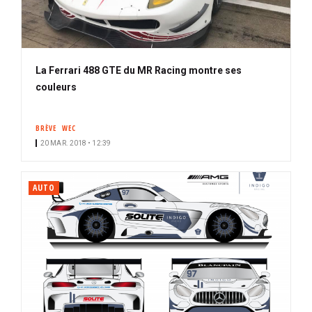
La Ferrari 488 GTE du MR Racing montre ses
couleurs
BRÈVE
WEC
20 MAR. 2018 • 12:39
AUTO