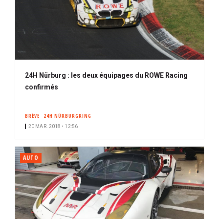
24H Nürburg : les deux équipages du ROWE Racing
confirmés
BRÈVE
24H NÜRBURGRING
20 MAR. 2018 • 12:56
AUTO