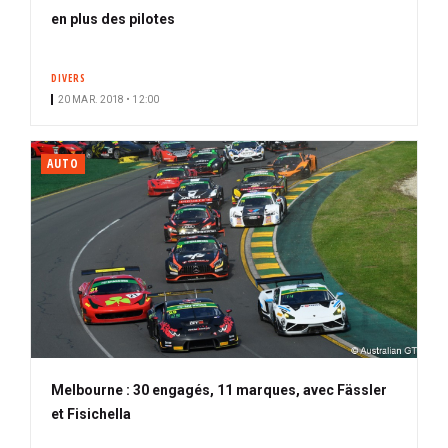
en plus des pilotes
DIVERS
20 MAR. 2018 • 12:00
AUTO
Melbourne : 30 engagés, 11 marques, avec Fässler
et Fisichella