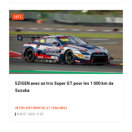
IGTC
5ZIGEN avec un trio Super GT pour les 1 000 km de
Suzuka
INTERCONTINENTAL GT CHALLENGE
8 AOÛ. 2026 • 9:35