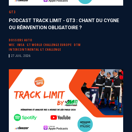
GT3
PODCAST TRACK LIMIT - GT3 : CHANT DU CYGNE
OU RÉINVENTION OBLIGATOIRE ?
DOSSIERS AUTO
WEC
IMSA
GT WORLD CHALLENGE EUROPE
DTM
INTERCONTINENTAL GT CHALLENGE
27 JUIL. 2026