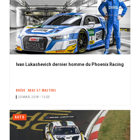
Ivan Lukashevich dernier homme du Phoenix Racing
BRÈVE
ADAC GT MASTERS
20 MAR. 2018 • 13:03
AUTO