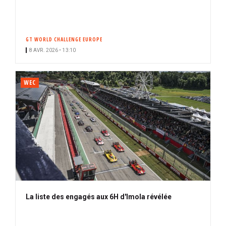
GT WORLD CHALLENGE EUROPE
8 AVR. 2026 • 13:10
WEC
La liste des engagés aux 6H d'Imola révélée