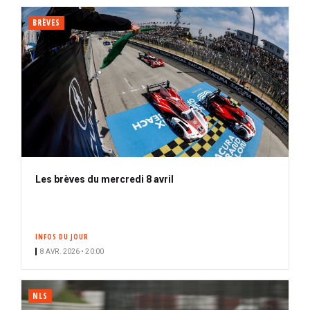
BRÈVES
Les brèves du mercredi 8 avril
INFOS DU JOUR
8 AVR. 2026 • 20:00
NLS