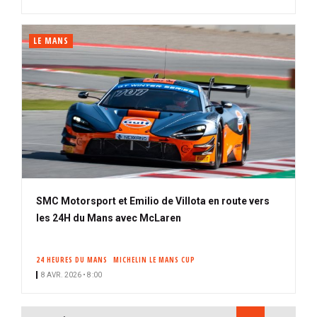
LE MANS
SMC Motorsport et Emilio de Villota en route vers
les 24H du Mans avec McLaren
24 HEURES DU MANS
MICHELIN LE MANS CUP
8 AVR. 2026 • 8:00
PAGINATION