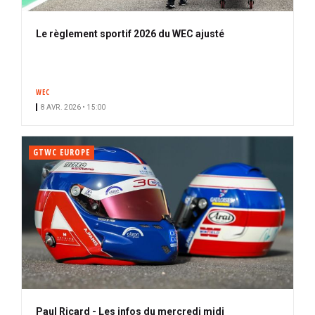
Le règlement sportif 2026 du WEC ajusté
WEC
8 AVR. 2026 • 15:00
GTWC EUROPE
Paul Ricard - Les infos du mercredi midi