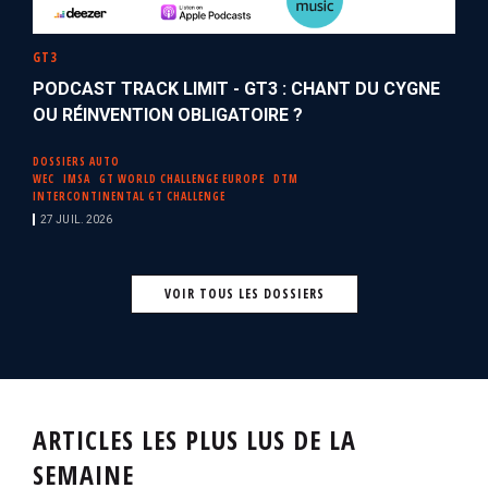
GT3
PODCAST TRACK LIMIT - GT3 : CHANT DU CYGNE
OU RÉINVENTION OBLIGATOIRE ?
DOSSIERS AUTO
WEC
IMSA
GT WORLD CHALLENGE EUROPE
DTM
INTERCONTINENTAL GT CHALLENGE
27 JUIL. 2026
VOIR TOUS LES DOSSIERS
ARTICLES LES PLUS LUS DE LA
SEMAINE