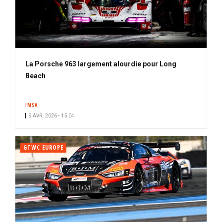
La Porsche 963 largement alourdie pour Long
Beach
IMSA
9 AVR. 2026 • 15:04
GTWC EUROPE