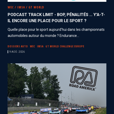
WEC / IMSA / GT WORLD
PODCAST TRACK LIMIT - BOP, PÉNALITÉS ... Y'A-T-
IL ENCORE UNE PLACE POUR LE SPORT ?
Quelle place pour le sport aujourd'hui dans les championnats
automobiles autour du monde ? Endurance...
DOSSIERS AUTO
WEC
IMSA
GT WORLD CHALLENGE EUROPE
9 AOÛ. 2026