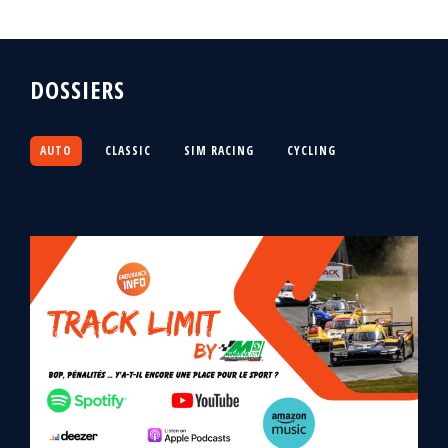
DOSSIERS
AUTO
CLASSIC
SIM RACING
CYCLING