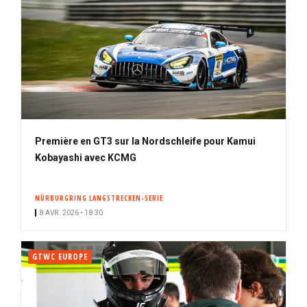
Première en GT3 sur la Nordschleife pour Kamui
Kobayashi avec KCMG
NÜRBURGRING LANGSTRECKEN-SERIE
8 AVR. 2026 • 18:30
GTWC EUROPE