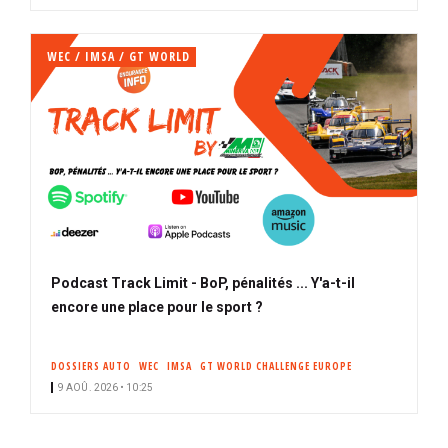
WEC / IMSA / GT WORLD
Podcast Track Limit - BoP, pénalités ... Y'a-t-il
encore une place pour le sport ?
DOSSIERS AUTO
WEC
IMSA
GT WORLD CHALLENGE EUROPE
9 AOÛ. 2026 • 10:25