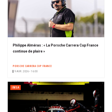
Philippe Alméras : « La Porsche Carrera Cup France
continue de plaire »
PORSCHE CARRERA CUP FRANCE
9 AVR. 2026 • 16:00
IMSA