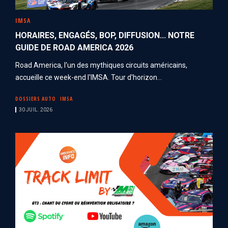
IMSA
HORAIRES, ENGAGÉS, BOP, DIFFUSION... NOTRE
GUIDE DE ROAD AMERICA 2026
Road America, l'un des mythiques circuits américains,
accueille ce week-end l'IMSA. Tour d'horizon...
DOSSIERS AUTO
IMSA
30 JUIL. 2026