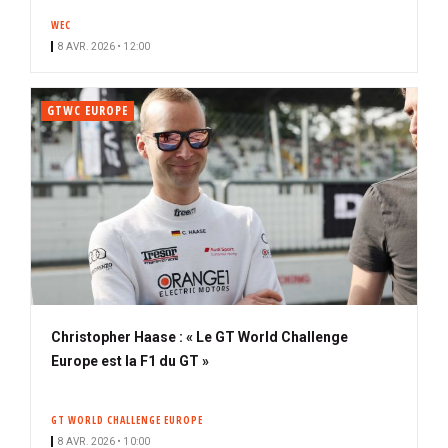
WEC
8 AVR. 2026 • 12:00
GTWC EUROPE
Christopher Haase : « Le GT World Challenge
Europe est la F1 du GT »
GT WORLD CHALLENGE EUROPE
8 AVR. 2026 • 10:00