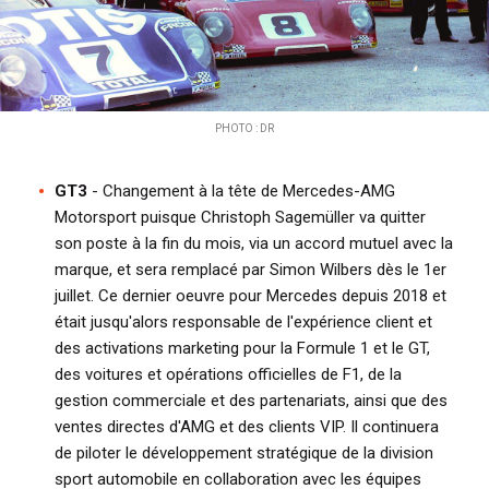
PHOTO : DR
GT3
- Changement à la tête de Mercedes-AMG
Motorsport puisque Christoph Sagemüller va quitter
son poste à la fin du mois, via un accord mutuel avec la
marque, et sera remplacé par Simon Wilbers dès le 1er
juillet. Ce dernier oeuvre pour Mercedes depuis
2018 et
était jusqu'alors responsable de l'expérience client et
des activations marketing pour la Formule 1 et le GT,
des voitures et opérations officielles de F1, de la
gestion commerciale et des partenariats, ainsi que des
ventes directes d'AMG et des clients VIP.
Il continuera
de piloter le développement stratégique de la division
sport automobile en collaboration avec les équipes