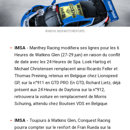
© MÜHLNER MOTORSPORTS
IMSA
- Manthey Racing modifiera ses lignes pour les 6
Heures de Watkins Glen (27-29 juin) en raison du conflit
de date avec les 24 Heures de Spa.
Loek Hartog et
Michael Christensen remplacent ainsi Ricardo Feller et
Thomas Preining, retenus en Belgique chez Lionspeed
GP, sur la n°911 en GTD PRO. En GTD, Richard Lietz, déjà
présent aux 24 Heures de Daytona sur la n°912,
retrouvera la voiture en remplacement de Morris
Schuring, attendu chez Boutsen VDS en Belgique.
IMSA
- Toujours à Watkins Glen, Conquest Racing
pourra compter sur le renfort de Fran Rueda sur la