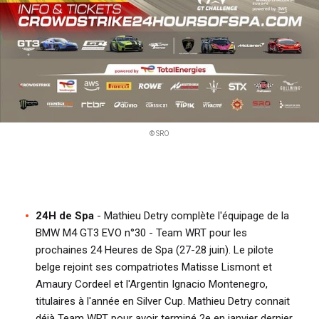
© SRO
24H de Spa
- Mathieu Detry complète l'équipage de la
BMW M4 GT3 EVO n°30 - Team WRT pour les
prochaines 24 Heures de Spa (27-28 juin). Le pilote
belge rejoint ses compatriotes Matisse Lismont et
Amaury Cordeel et l'Argentin Ignacio Montenegro,
titulaires à l'année en Silver Cup. Mathieu Detry connait
déjà Team WRT pour avoir terminé 2e en janvier dernier