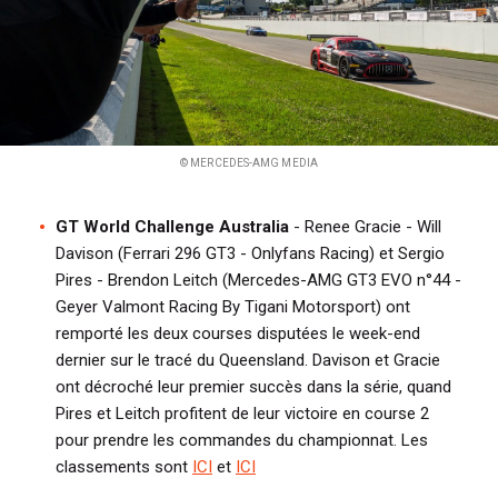
© MERCEDES-AMG MEDIA
GT World Challenge Australia
- Renee Gracie - Will
Davison (Ferrari 296 GT3 - Onlyfans Racing) et Sergio
Pires - Brendon Leitch (Mercedes-AMG GT3 EVO n°44 -
Geyer Valmont Racing By Tigani Motorsport) ont
remporté les deux courses disputées le week-end
dernier sur le tracé du Queensland. Davison et Gracie
ont décroché leur premier succès dans la série, quand
Pires et Leitch profitent de leur victoire en course 2
pour prendre les commandes du championnat. Les
classements sont
ICI
et
ICI