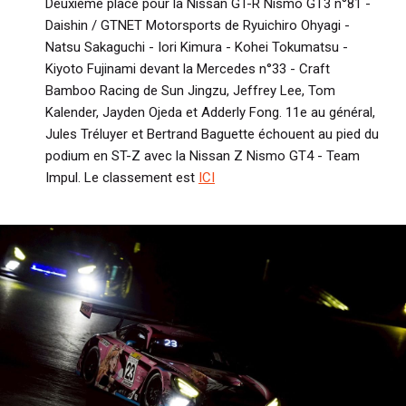
Deuxième place pour la Nissan GT-R Nismo GT3 n°81 -
Daishin / GTNET Motorsports de Ryuichiro Ohyagi -
Natsu Sakaguchi - Iori Kimura - Kohei Tokumatsu -
Kiyoto Fujinami devant la Mercedes n°33 - Craft
Bamboo Racing de Sun Jingzu, Jeffrey Lee, Tom
Kalender, Jayden Ojeda et Adderly Fong. 11e au général,
Jules Tréluyer et Bertrand Baguette échouent au pied du
podium en ST-Z avec la Nissan Z Nismo GT4 - Team
Impul. Le classement est
ICI