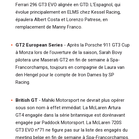
Ferrari 296 GT3 EVO alignée en GTD. L'Espagnol, qui
évolue principalement en ELMS chez Kessel Racing,
épaulera Albert Costa et Lorenzo Patrese, en
remplacement de Manny Franco.
GT2 European Series
- Après la Porsche 911 GT3 Cup
à Monza lors de l'ouverture de la saison, Sarah Bovy
pilotera une Maserati GT2 en fin de semaine à Spa-
Francorchamps, toujours en compagnie de Laura van
den Hengel pour le compte de Iron Dames by SP
Racing.
British GT
- Mahiki Motorsport ne devrait plus opérer
sous son nom à effet immédiat. La McLaren Artura
GT4 engagée dans la série britannique est dorénavant
engagée par Paddock Motorsport. La McLaren 720S
GT3 EVO n°71 ne figure pas sur la liste des engagés du
meeting belge en fin de semaine à Spa-Francorchamps.