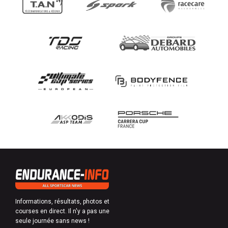
Informations, résultats, photos et
courses en direct. Il n'y a pas une
seule journée sans news !