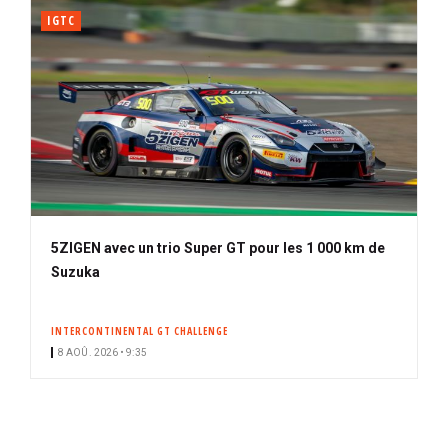
IGTC
5ZIGEN avec un trio Super GT pour les 1 000 km de
Suzuka
INTERCONTINENTAL GT CHALLENGE
8 AOÛ. 2026 • 9:35