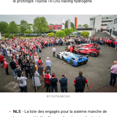
le prototype
Toyota TR LH2 Racing hydrogène.
© TOYOTA RACING
NLS
- La liste des engagés pour la sixième manche de