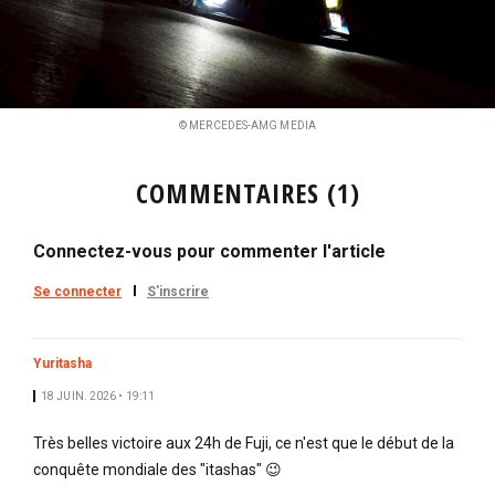
© MERCEDES-AMG MEDIA
COMMENTAIRES (1)
Connectez-vous pour commenter l'article
Se connecter
S'inscrire
Yuritasha
18 JUIN. 2026 • 19:11
Très belles victoire aux 24h de Fuji, ce n'est que le début de la
conquête mondiale des "itashas" 😉