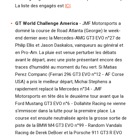
La liste des engagés est
ICI
.
GT World Challenge America
- JMF Motorsports a
dominé la course de Road Atlanta (Georgie) le week-
end dernier avec la Mercedes-AMG GT3 EVO n°27 de
Philip Ellis et
Jason Daskalos, vainqueurs au général et
en Pro-Am. La pluie est venue perturber les débats
avant le départ, avec une piste présentant encore des
traces d'humidité au moment du feu vert. Si Matias
Perez Companc (Ferrari 296 GT3 EVO n°12 - AF Corse
USA) a pris le meilleur départ, Michai Stephens a
rapidement replacé la Mercedes n°34 - JMF
Motorsports en tête dès le deuxième tour avant que la
Ford Mustang GT3 EVO n°6 - Dollahite Racing ne vienne
s'immiscer dans la lutte pour la première place. La
course est ensuite neutralisée après la grosse sortie de
piste de la BMW M4 GT3 EVO n°99 - Random Vandals
Racing de Derek DeBoer et la Porsche 911 GT3 R EVO