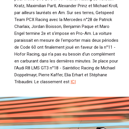
Kratz, Maximilian Partl, Alexander Prinz et Michael Kroll,
par ailleurs lauréats en Am. Sur ses terres, Getspeed
Team PCX Racing avec la Mercedes n°28 de Patrick
Charlaix, Jordan Boisson, Benjamin Paque et Maro
Engel termine 2e et s'impose en Pro-Am. La voiture
paraissait en mesure de l'emporter mais deux périodes
de Code 60 ont finalement joué en faveur de la n°11 -
Hofor Racing, qui n'a pas eu besoin d'un complément
en carburant dans les dernières minutes. 3e place pour
l'Audi R8 LMS GT3 n°18 - Saintéloc Racing de Michael
Doppelmayr, Pierre Kaffer, Elia Erhart et Stéphane
Tribaudini. Le classement est
ICI