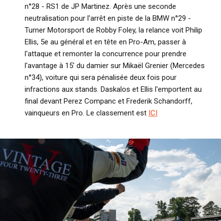
n°28 - RS1 de JP Martinez. Après une seconde
neutralisation pour l'arrêt en piste de la BMW n°29 -
Turner Motorsport de Robby Foley, la relance voit Philip
Ellis, 5e au général et en tête en Pro-Am, passer à
l'attaque et remonter la concurrence pour prendre
l'avantage à 15' du damier sur Mikaël Grenier (Mercedes
n°34), voiture qui sera pénalisée deux fois pour
infractions aux stands. Daskalos et Ellis l'emportent au
final devant Perez Companc et Frederik Schandorff,
vainqueurs en Pro. Le classement est
ICI