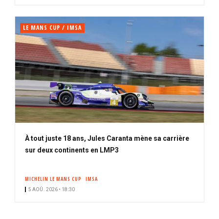
LE MANS CUP / IMSA
À tout juste 18 ans, Jules Caranta mène sa carrière
sur deux continents en LMP3
MICHELIN LE MANS CUP
IMSA
5 AOÛ. 2026 • 18:30