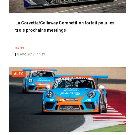
La Corvette/Callaway Competition forfait pour les
trois prochains meetings
BRÈVE
8 AVR. 2018 • 11:19
AUTO