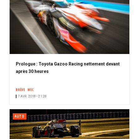
Prologue : Toyota Gazoo Racing nettement devant
après 30 heures
BRÈVE
WEC
7 AVR. 2018 • 21:28
AUTO