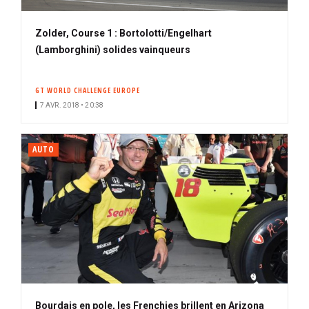
Zolder, Course 1 : Bortolotti/Engelhart
(Lamborghini) solides vainqueurs
GT WORLD CHALLENGE EUROPE
7 AVR. 2018 • 20:38
AUTO
Bourdais en pole, les Frenchies brillent en Arizona