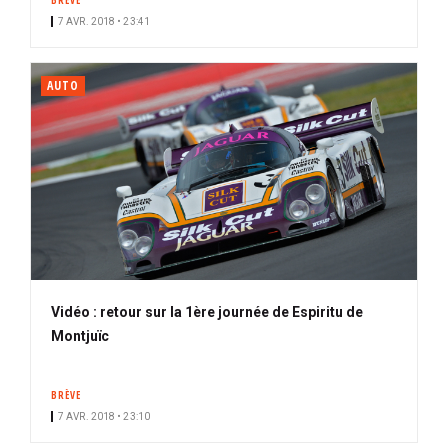
BRÈVE
7 AVR. 2018 • 23:41
AUTO
Vidéo : retour sur la 1ère journée de Espiritu de
Montjuïc
BRÈVE
7 AVR. 2018 • 23:10