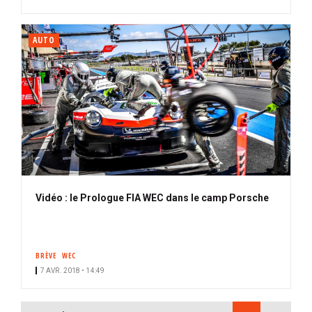
AUTO
Vidéo : le Prologue FIA WEC dans le camp Porsche
BRÈVE
WEC
7 AVR. 2018 • 14:49
PAGINATION