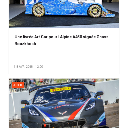
Une livrée Art Car pour l'Alpine A450 signée Ghass
Rouzkhosh
8 AVR. 2018 • 12:00
AUTO