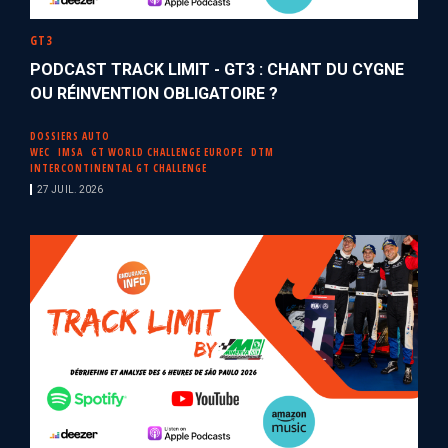
GT3
PODCAST TRACK LIMIT - GT3 : CHANT DU CYGNE
OU RÉINVENTION OBLIGATOIRE ?
DOSSIERS AUTO
WEC
IMSA
GT WORLD CHALLENGE EUROPE
DTM
INTERCONTINENTAL GT CHALLENGE
27 JUIL. 2026