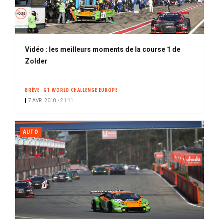
Vidéo : les meilleurs moments de la course 1 de
Zolder
BRÈVE
GT WORLD CHALLENGE EUROPE
7 AVR. 2018 • 21:11
AUTO