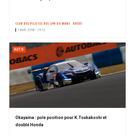
CLUB DES PILOTES DES 24H DU MANS
BRÈVE
7 AVR. 2018 • 19:12
AUTO
Okayama : pole position pour K.Tsukakoshi et
doublé Honda