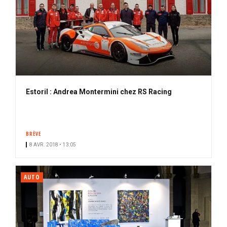
Estoril : Andrea Montermini chez RS Racing
BRÈVE
8 AVR. 2018 • 13:05
AUTO