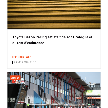
Toyota Gazoo Racing satisfait de son Prologue et
du test d'endurance
FEATURED
WEC
7 AVR. 2018 • 21:15
AUTO