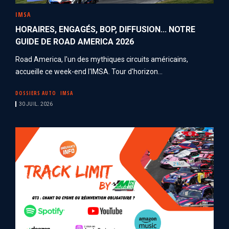
IMSA
HORAIRES, ENGAGÉS, BOP, DIFFUSION... NOTRE
GUIDE DE ROAD AMERICA 2026
Road America, l'un des mythiques circuits américains,
accueille ce week-end l'IMSA. Tour d'horizon...
DOSSIERS AUTO
IMSA
30 JUIL. 2026