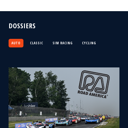
DOSSIERS
AUTO
CLASSIC
SIM RACING
CYCLING