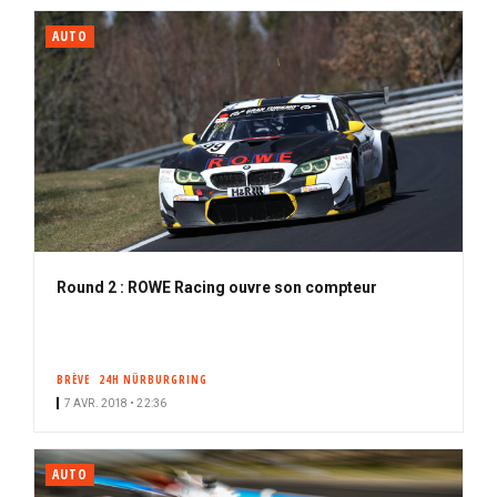
AUTO
Round 2 : ROWE Racing ouvre son compteur
BRÈVE
24H NÜRBURGRING
7 AVR. 2018 • 22:36
AUTO