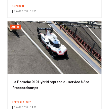
SUPERCAR
7 AVR. 2018 • 15:35
AUTO
La Porsche 919 Hybrid reprend du service à Spa-
Francorchamps
FEATURED
WEC
7 AVR. 2018 • 14:58