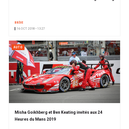
BRÈVE
16 OCT. 2018 • 13:27
AUTO
Misha Goikhberg et Ben Keating invités aux 24
Heures du Mans 2019