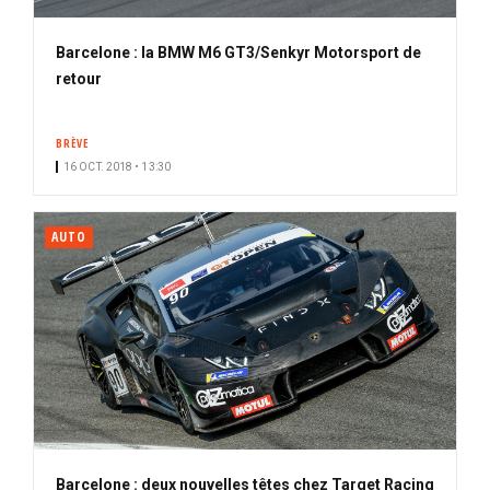
Barcelone : la BMW M6 GT3/Senkyr Motorsport de
retour
BRÈVE
16 OCT. 2018 • 13:30
AUTO
Barcelone : deux nouvelles têtes chez Target Racing