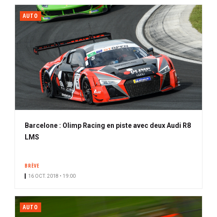
AUTO
Barcelone : Olimp Racing en piste avec deux Audi R8
LMS
BRÈVE
16 OCT. 2018 • 19:00
AUTO