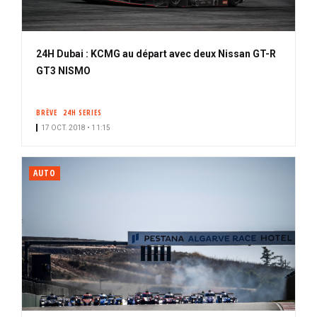
24H Dubai : KCMG au départ avec deux Nissan GT-R
GT3 NISMO
BRÈVE
24H SERIES
17 OCT. 2018 • 11:15
AUTO