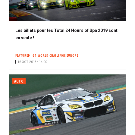
Les billets pour les Total 24 Hours of Spa 2019 sont
en vente !
FEATURED
GT WORLD CHALLENGE EUROPE
16 OCT. 2018 • 14:00
AUTO