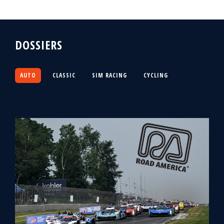
DOSSIERS
AUTO
CLASSIC
SIM RACING
CYCLING