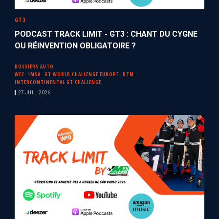
GT3
PODCAST TRACK LIMIT - GT3 : CHANT DU CYGNE
OU RÉINVENTION OBLIGATOIRE ?
DOSSIERS AUTO
WEC
IMSA
GT WORLD CHALLENGE EUROPE
DTM
INTERCONTINENTAL GT CHALLENGE
27 JUIL. 2026