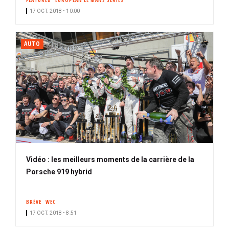
FEATURED
EUROPEAN LE MANS SERIES
17 OCT. 2018 • 10:00
AUTO
Vidéo : les meilleurs moments de la carrière de la
Porsche 919 hybrid
BRÈVE
WEC
17 OCT. 2018 • 8:51