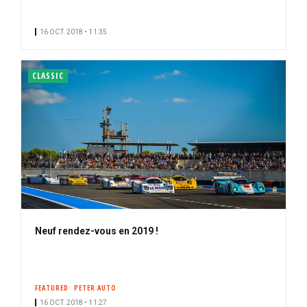
16 OCT. 2018 • 11:35
CLASSIC
Neuf rendez-vous en 2019 !
FEATURED
PETER AUTO
16 OCT. 2018 • 11:27