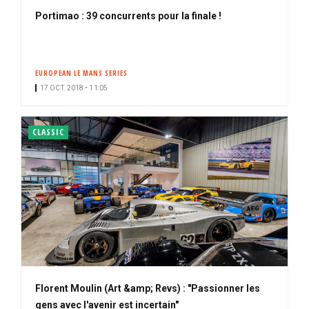
Portimao : 39 concurrents pour la finale !
EUROPEAN LE MANS SERIES
17 OCT. 2018 • 11:05
CLASSIC
Florent Moulin (Art &amp; Revs) : "Passionner les
gens avec l'avenir est incertain"