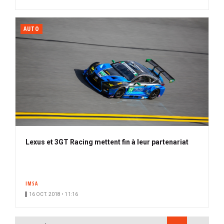
AUTO
Lexus et 3GT Racing mettent fin à leur partenariat
IMSA
16 OCT. 2018 • 11:16
PAGINATION