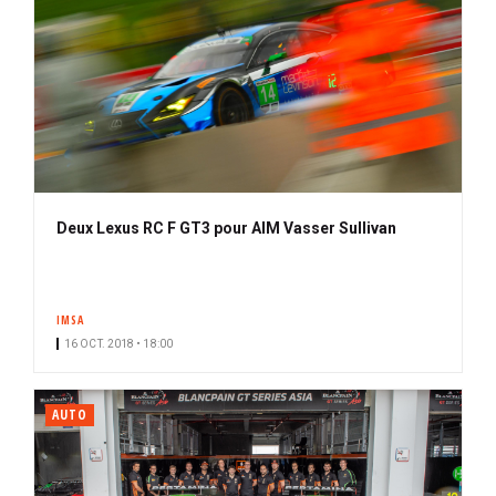
Deux Lexus RC F GT3 pour AIM Vasser Sullivan
IMSA
16 OCT. 2018 • 18:00
AUTO