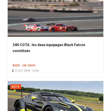
24H COTA : les deux équipages Black Falcon
constitués
BRÈVE
24H SERIES
17 OCT. 2018 • 13:34
AUTO