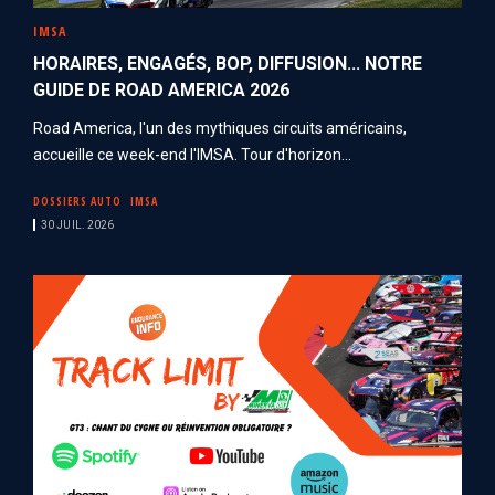
IMSA
HORAIRES, ENGAGÉS, BOP, DIFFUSION... NOTRE
GUIDE DE ROAD AMERICA 2026
Road America, l'un des mythiques circuits américains,
accueille ce week-end l'IMSA. Tour d'horizon...
DOSSIERS AUTO
IMSA
30 JUIL. 2026