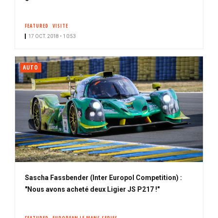
FEATURED
VISITE
17 OCT. 2018 • 10:53
AUTO
Sascha Fassbender (Inter Europol Competition) :
"Nous avons acheté deux Ligier JS P217 !"