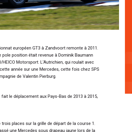
pionnat européen GT3 à Zandvoort remonte à 2011.
re pole position était revenue à Dominik Baumann
EICO Motorsport. L'Autrichien, qui roulait avec
t cette année sur une Mercedes, cette fois chez SPS
pagnie de Valentin Pierburg.
 fait le déplacement aux Pays-Bas de 2013 à 2015,
trois places sur la grille de départ de la course 1.
passé une Mercedes sous drapeau jaune lors de la