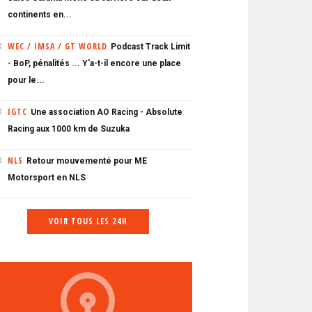
continents en...
WEC / IMSA / GT WORLD
Podcast Track Limit
0
- BoP, pénalités ... Y'a-t-il encore une place
pour le...
IGTC
Une association AO Racing - Absolute
0
Racing aux 1000 km de Suzuka
NLS
Retour mouvementé pour ME
0
Motorsport en NLS
VOIR TOUS LES 24H