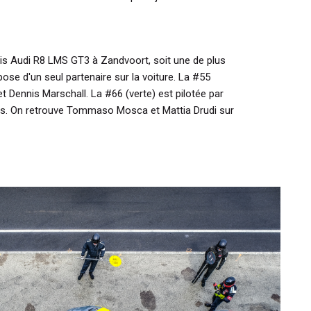
rois Audi R8 LMS GT3 à Zandvoort, soit une de plus
se d'un seul partenaire sur la voiture. La #55
et Dennis Marschall. La #66 (verte) est pilotée par
s. On retrouve Tommaso Mosca et Mattia Drudi sur