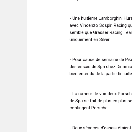
- Une huitième Lamborghini Hur
avec Vincenzo Sospiri Racing qui 
semble que Grasser Racing Team 
uniquement en Silver.
- Pour cause de semaine de Pik
des essais de Spa chez Dinamic 
bien entendu de la partie fin juill
- La rumeur de voir deux Porsch
de Spa se fait de plus en plus sen
contingent Porsche.
- Deux séances d'essais étaient