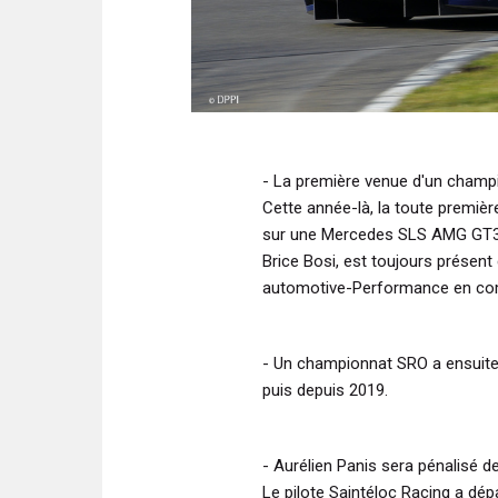
- La première venue d'un cham
Cette année-là, la toute premiè
sur une Mercedes SLS AMG GT3/H
Brice Bosi, est toujours présen
automotive-Performance en com
- Un championnat SRO a ensuite
puis depuis 2019.
- Aurélien Panis sera pénalisé de 
Le pilote Saintéloc Racing a dé