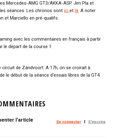
 les Mercedes-AMG GT3/AKKA-ASP. Jim Pla et
 les séances. Les chronos sont
ici
et
là
. A noter
on et Marciello en pré-qualifs.
reaming avec les commentaires en français à partir
 le départ de la course 1.
le circuit de Zandvoort. A 17h, on se croirait à
arde le début de la séance d'essais libres de la GT4
OMMENTAIRES
nter l'article
Se connecter
S'inscrire