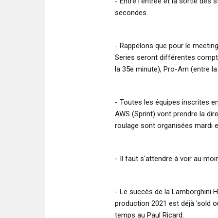
- Entre l'entrée et la sortie des
secondes.
- Rappelons que pour le meetin
Series seront différentes compt
la 35e minute), Pro-Am (entre la 
- Toutes les équipes inscrites
AWS (Sprint) vont prendre la d
roulage sont organisées mardi e
- Il faut s'attendre à voir au 
- Le succès de la Lamborghini 
production 2021 est déjà 'sold ou
temps au Paul Ricard.