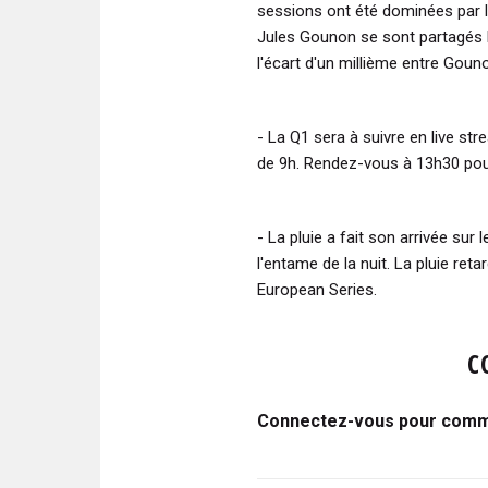
sessions ont été dominées par
Jules Gounon se sont partagés
l'écart d'un millième entre Goun
- La Q1 sera à suivre en live st
de 9h. Rendez-vous à 13h30 pour
- La pluie a fait son arrivée sur 
l'entame de la nuit. La pluie ret
European Series.
C
Connectez-vous pour comme