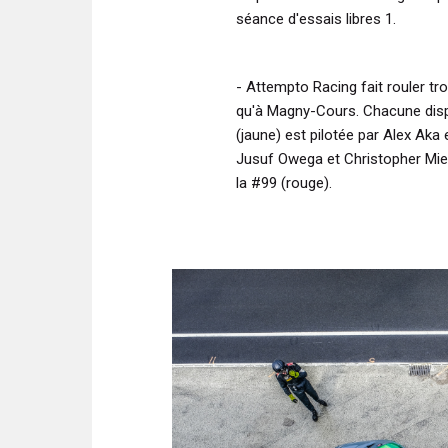
séance d'essais libres 1.
- Attempto Racing fait rouler t
qu'à Magny-Cours. Chacune dispo
(jaune) est pilotée par Alex Aka 
Jusuf Owega et Christopher Mie
la #99 (rouge).