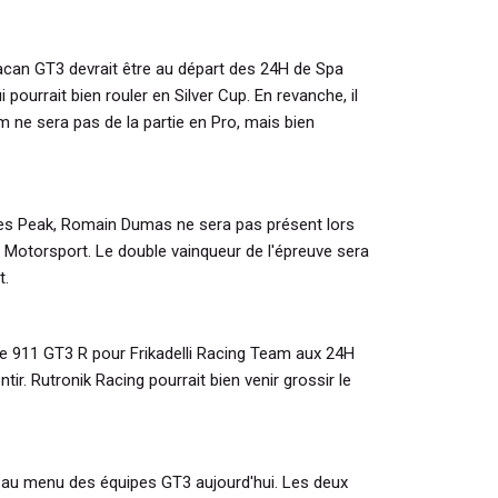
acan GT3 devrait être au départ des 24H de Spa
pourrait bien rouler en Silver Cup. En revanche, il
ne sera pas de la partie en Pro, mais bien
es Peak, Romain Dumas ne sera pas présent lors
Motorsport. Le double vainqueur de l'épreuve sera
et.
e 911 GT3 R pour Frikadelli Racing Team aux 24H
tir. Rutronik Racing pourrait bien venir grossir le
 au menu des équipes GT3 aujourd'hui. Les deux