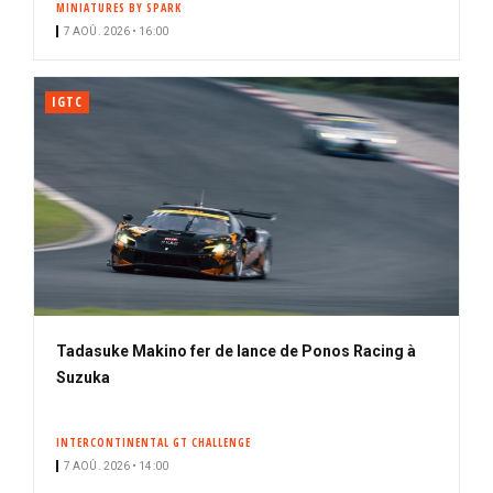
MINIATURES BY SPARK
7 AOÛ. 2026 • 16:00
IGTC
Tadasuke Makino fer de lance de Ponos Racing à
Suzuka
INTERCONTINENTAL GT CHALLENGE
7 AOÛ. 2026 • 14:00