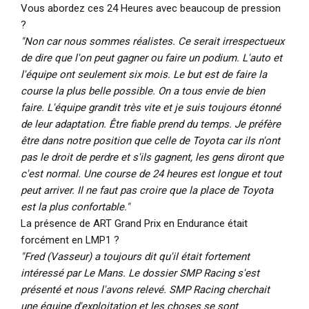
Vous abordez ces 24 Heures avec beaucoup de pression
?
"Non car nous sommes réalistes. Ce serait irrespectueux
de dire que l'on peut gagner ou faire un podium. L'auto et
l'équipe ont seulement six mois. Le but est de faire la
course la plus belle possible. On a tous envie de bien
faire. L'équipe grandit très vite et je suis toujours étonné
de leur adaptation. Être fiable prend du temps. Je préfère
être dans notre position que celle de Toyota car ils n'ont
pas le droit de perdre et s'ils gagnent, les gens diront que
c'est normal. Une course de 24 heures est longue et tout
peut arriver. Il ne faut pas croire que la place de Toyota
est la plus confortable."
La présence de ART Grand Prix en Endurance était
forcément en LMP1 ?
"Fred (Vasseur) a toujours dit qu'il était fortement
intéressé par Le Mans. Le dossier SMP Racing s'est
présenté et nous l'avons relevé. SMP Racing cherchait
une équipe d'exploitation et les choses se sont