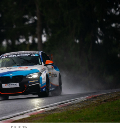
PHOTO : DR