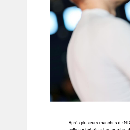
Après plusieurs manches de NLS
celle qui fait rêver bon nombre 