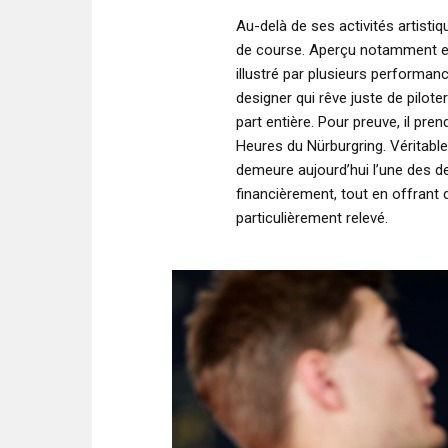
Au-delà de ses activités artistiq
de course. Aperçu notamment en 
illustré par plusieurs performan
designer qui rêve juste de pilot
part entière. Pour preuve, il pr
Heures du Nürburgring
. Véritab
demeure aujourd’hui l’une des d
financièrement, tout en offrant 
particulièrement relevé.