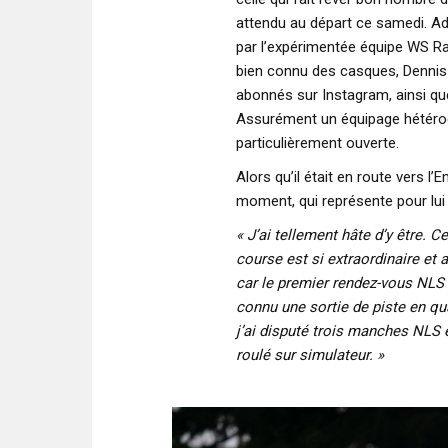
attendu au départ ce samedi. A
par l’expérimentée équipe WS Rac
bien connu des casques, Dennis 
abonnés sur Instagram, ainsi que
Assurément un équipage hétéro
particulièrement ouverte.
Alors qu’il était en route vers l’
moment, qui représente pour lui
« J’ai tellement hâte d’y être. C
course est si extraordinaire et
car le premier rendez-vous NLS 
connu une sortie de piste en qua
j’ai disputé trois manches NLS e
roulé sur simulateur. »