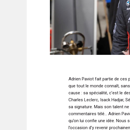
Adrien Paviot
fait partie de ces
que tout le monde connaît, san
cause : sa spécialité, c’est le d
Charles Leclerc
,
Isack Hadjar
,
Sé
sa signature. Mais son talent ne 
commentaires télé… Adrien Pavio
qu’on lui confie une idée. Nous
l’occasion d’y revenir prochaine