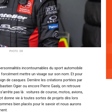
PHOTO : DR
 personnalités incontournables du sport automobile
s forcément mettre un visage sur son nom. Et pour
esign de casques. Derrière les créations portées par
bastien Ogier
ou encore
Pierre Gasly
, on retrouve
s’arrête pas là : voitures de course, motos, avions,
t donne vie à toutes sortes de projets dès lors
 sommes bien placés pour le savoir et nous aurons
ment.