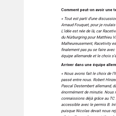
Comment peut-on avoir une te
« Tout est parti d’une discussio
Arnaud Fouquet, pour je roulai
L’idée est née de là, car Raceti
du Nürburgring pour Matthieu Va
Malheureusement, Racetivity est 
finalement pas pu se faire avec e
équipe allemande et le choix s’
Arriver dans une équipe allema
« Nous avons fait le choix de l’
passé entre nous. Robert Hinzer,
Pascal Destembert allemand, dan
énormément de minutie. Nous r
connaissions déjà grâce au TC Fr
accessible avec le permis B. Ini
puisque Nicolas devait nous re