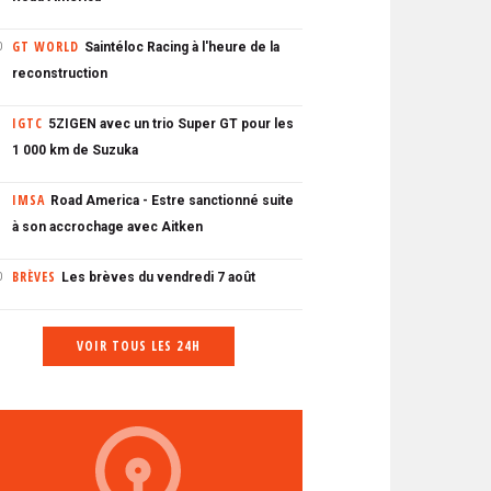
GT WORLD
Saintéloc Racing à l'heure de la
0
reconstruction
IGTC
5ZIGEN avec un trio Super GT pour les
1 000 km de Suzuka
IMSA
Road America - Estre sanctionné suite
à son accrochage avec Aitken
BRÈVES
Les brèves du vendredi 7 août
0
VOIR TOUS LES 24H