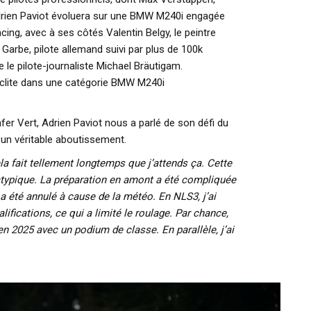
drien Paviot évoluera sur une BMW M240i engagée
ing, avec à ses côtés Valentin Belgy, le peintre
Garbe, pilote allemand suivi par plus de 100k
 le pilote-journaliste Michael Bräutigam.
clite dans une catégorie BMW M240i
Enfer Vert, Adrien Paviot nous a parlé de son défi du
 un véritable aboutissement.
ela fait tellement longtemps que j’attends ça. Cette
 atypique. La préparation en amont a été compliquée
a été annulé à cause de la météo. En NLS3, j’ai
lifications, ce qui a limité le roulage. Par chance,
n 2025 avec un podium de classe. En parallèle, j’ai