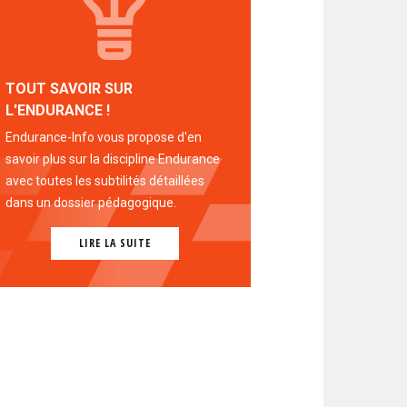
TOUT SAVOIR SUR
L'ENDURANCE !
Endurance-Info vous propose d'en
savoir plus sur la discipline Endurance
avec toutes les subtilités détaillées
dans un dossier pédagogique.
LIRE LA SUITE