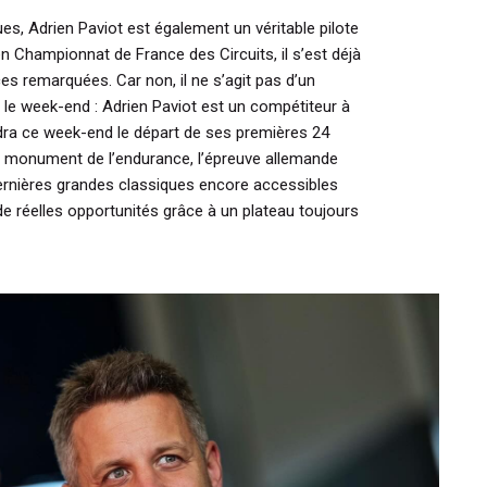
ues, Adrien Paviot est également un véritable pilote
Championnat de France des Circuits, il s’est déjà
ces remarquées. Car non, il ne s’agit pas d’un
er le week-end : Adrien Paviot est un compétiteur à
endra ce week-end le départ de ses premières
24
le monument de l’endurance, l’épreuve allemande
ernières grandes classiques encore accessibles
de réelles opportunités grâce à un plateau toujours