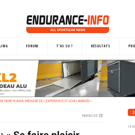
LING
FORUM
T'AS SU ?
RÉSULTATS
PH
 SE FAIRE PLAISIR, PRENDRE DE L’EXPÉRIENCE ET VOIR L’ARRIVÉE »
2
PARTAGER
14:0
 « Se faire plaisir,