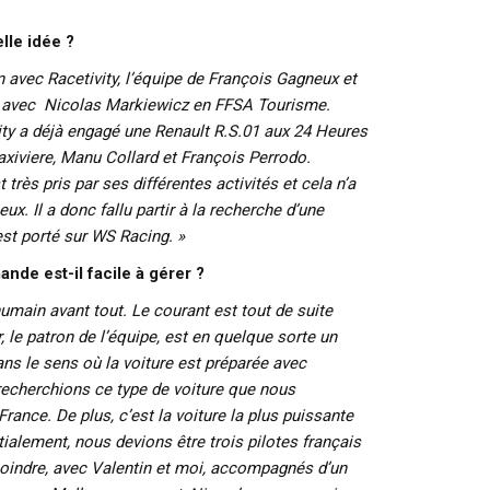
lle idée ?
n avec Racetivity, l’équipe de François Gagneux et
s avec Nicolas Markiewicz en FFSA Tourisme.
vity a déjà engagé une Renault R.S.01 aux 24 Heures
xiviere, Manu Collard et François Perrodo.
très pris par ses différentes activités et cela n’a
ux. Il a donc fallu partir à la recherche d’une
est porté sur WS Racing. »
nde est-il facile à gérer ?
humain avant tout. Le courant est tout de suite
 le patron de l’équipe, est en quelque sorte un
s le sens où la voiture est préparée avec
echerchions ce type de voiture que nous
ance. De plus, c’est la voiture la plus puissante
tialement, nous devions être trois pilotes français
joindre, avec Valentin et moi, accompagnés d’un