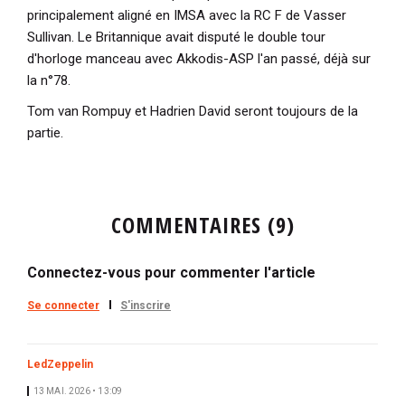
principalement aligné en IMSA avec la RC F de Vasser
Sullivan. Le Britannique avait disputé le double tour
d'horloge manceau avec Akkodis-ASP l'an passé, déjà sur
la n°78.
Tom van Rompuy et Hadrien David seront toujours de la
partie.
COMMENTAIRES (9)
Connectez-vous pour commenter l'article
Se connecter
S'inscrire
LedZeppelin
13 MAI. 2026 • 13:09