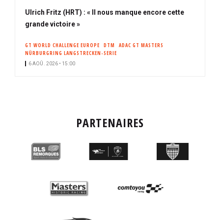
Ulrich Fritz (HRT) : « Il nous manque encore cette
grande victoire »
GT WORLD CHALLENGE EUROPE
DTM
ADAC GT MASTERS
NÜRBURGRING LANGSTRECKEN-SERIE
6 AOÛ. 2026 • 15:00
PARTENAIRES