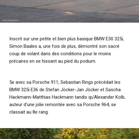
Inscrit sur une petite et bien plus basique BMW E30 325i,
Simon Baales a, une fois de plus, démontré son sacré
coup de volant dans des conditions pour le moins
précaires en se hissant au pied du podium.
5e avec sa Porsche 911, Sebastian Rings précédait les
BMW 325i E36 de Stefan Jöcker-Jan Jöcker et Sascha
Hackmann-Matthias Hackmann tandis qu'Alexander Kolb,
auteur d'une jolie remontée avec sa Porsche 964, se
classait au 8e rang.