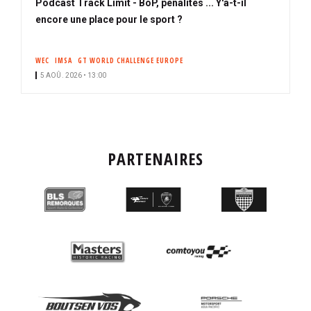
Podcast Track Limit - BoP, pénalités ... Y'a-t-il
encore une place pour le sport ?
WEC
IMSA
GT WORLD CHALLENGE EUROPE
5 AOÛ. 2026 • 13:00
PARTENAIRES