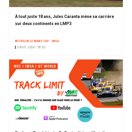
À tout juste 18 ans, Jules Caranta mène sa carrière
sur deux continents en LMP3
MICHELIN LE MANS CUP
IMSA
5 AOÛ. 2026 • 18:30
WEC / IMSA / GT WORLD