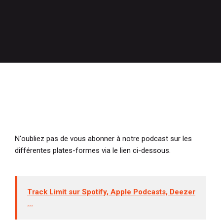
N'oubliez pas de vous abonner à notre podcast sur les
différentes plates-formes via le lien ci-dessous.
Track Limit sur Spotify, Apple Podcasts, Deezer
...