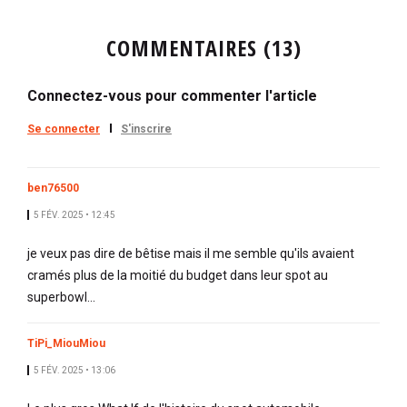
COMMENTAIRES (13)
Connectez-vous pour commenter l'article
Se connecter
S'inscrire
ben76500
5 FÉV. 2025 • 12:45
je veux pas dire de bêtise mais il me semble qu'ils avaient
cramés plus de la moitié du budget dans leur spot au
superbowl...
TiPi_MiouMiou
5 FÉV. 2025 • 13:06