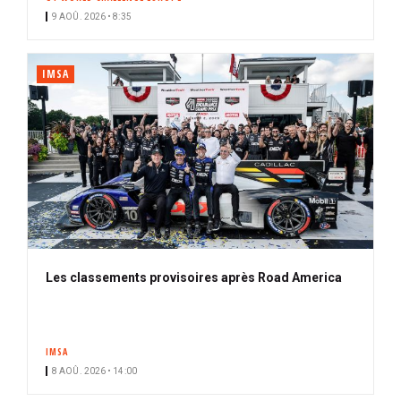
9 AOÛ. 2026 • 8:35
IMSA
Les classements provisoires après Road America
IMSA
8 AOÛ. 2026 • 14:00