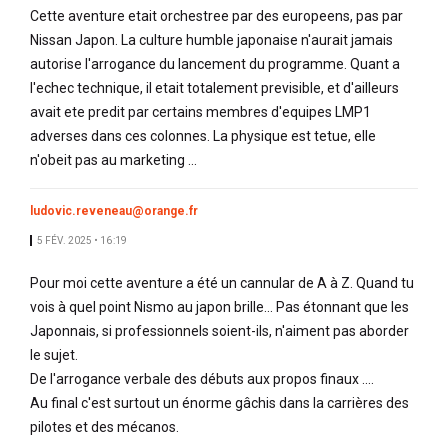
Cette aventure etait orchestree par des europeens, pas par
Nissan Japon. La culture humble japonaise n'aurait jamais
autorise l'arrogance du lancement du programme. Quant a
l'echec technique, il etait totalement previsible, et d'ailleurs
avait ete predit par certains membres d'equipes LMP1
adverses dans ces colonnes. La physique est tetue, elle
n'obeit pas au marketing ...
ludovic.reveneau@orange.fr
5 FÉV. 2025 • 16:19
Pour moi cette aventure a été un cannular de A à Z. Quand tu
vois à quel point Nismo au japon brille... Pas étonnant que les
Japonnais, si professionnels soient-ils, n'aiment pas aborder
le sujet.
De l'arrogance verbale des débuts aux propos finaux ....
Au final c'est surtout un énorme gâchis dans la carrières des
pilotes et des mécanos.