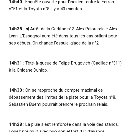
14h40
: Enquête ouverte pour l'incident entre la Ferrari
n°51 et la Toyota n°8 il y a 40 minutes.
14h38
: ◀️ Arrêt de la Cadillac n°2. Alex Palou relaie Alex
Lynn. L'Espagnol aura été dans tous les cas brillant pour
ses débuts. On change l'essuie-glace de la n°2
14h31
: Tête-à-queue de Felipe Drugovich (Cadillac n°311)
à la Chicane Dunlop.
14h30
: On se rapproche du compte maximal de
dépassement des limites de la piste pour la Toyota n°8.
Sébastien Buemi pourrait prendre le prochain relais.
14h28
: La pluie s'est renforcée dans la voie des stands.
Lopez poursuit avec brio son effort. 11" d'avance