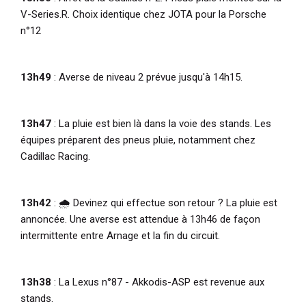
V-Series.R. Choix identique chez JOTA pour la Porsche
n°12
13h49
: Averse de niveau 2 prévue jusqu'à 14h15.
13h47
: La pluie est bien là dans la voie des stands. Les
équipes préparent des pneus pluie, notamment chez
Cadillac Racing.
13h42
: 🌧️ Devinez qui effectue son retour ? La pluie est
annoncée. Une averse est attendue à 13h46 de façon
intermittente entre Arnage et la fin du circuit.
13h38
: La Lexus n°87 - Akkodis-ASP est revenue aux
stands.