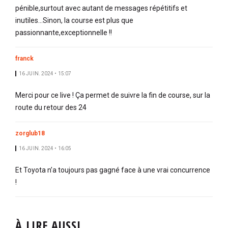
pénible,surtout avec autant de messages répétitifs et
inutiles...Sinon, la course est plus que
passionnante,exceptionnelle !!
franck
16 JUIN. 2024 • 15:07
Merci pour ce live ! Ça permet de suivre la fin de course, sur la
route du retour des 24
zorglub18
16 JUIN. 2024 • 16:05
Et Toyota n’a toujours pas gagné face à une vrai concurrence
!
À LIRE AUSSI