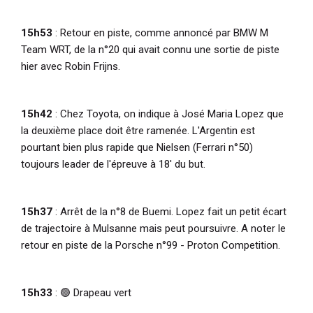
15h53
: Retour en piste, comme annoncé par BMW M
Team WRT, de la n°20 qui avait connu une sortie de piste
hier avec Robin Frijns.
15h42
: Chez Toyota, on indique à José Maria Lopez que
la deuxième place doit être ramenée. L'Argentin est
pourtant bien plus rapide que Nielsen (Ferrari n°50)
toujours leader de l'épreuve à 18' du but.
15h37
: Arrêt de la n°8 de Buemi. Lopez fait un petit écart
de trajectoire à Mulsanne mais peut poursuivre. A noter le
retour en piste de la Porsche n°99 - Proton Competition.
15h33
: 🟢 Drapeau vert