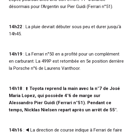
désormais pour l'Argentin sur Pier Guidi (Ferrari n°51).
14h22
: La pluie devrait débuter sous peu et durer jusqu'à
14h45.
14h19
: La Ferrari n°50 en a profité pour un complément
en carburant. La 499P est retombée en 5e position derrière
la Porsche n°6 de Laurens Vanthoor.
14h18
: ⬆️
Toyota reprend la main avec la n°7 de José
Maria Lopez, qui possède 4"6 de marge sur
Alessandro Pier Guidi (Ferrari n°51). Pendant ce
temps, Nicklas Nielsen repart après un arrêt de 55".
14h16
:
◀️
La direction de course indique à Ferrari de faire