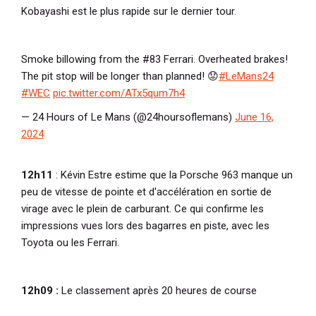
Kobayashi est le plus rapide sur le dernier tour.
Smoke billowing from the #83 Ferrari. Overheated brakes!
The pit stop will be longer than planned! 😟
#LeMans24
#WEC
pic.twitter.com/ATx5qum7h4
— 24 Hours of Le Mans (@24hoursoflemans)
June 16,
2024
12h11
: Kévin Estre estime que la Porsche 963 manque un
peu de vitesse de pointe et d'accélération en sortie de
virage avec le plein de carburant. Ce qui confirme les
impressions vues lors des bagarres en piste, avec les
Toyota ou les Ferrari.
12h09 :
Le classement après 20 heures de course