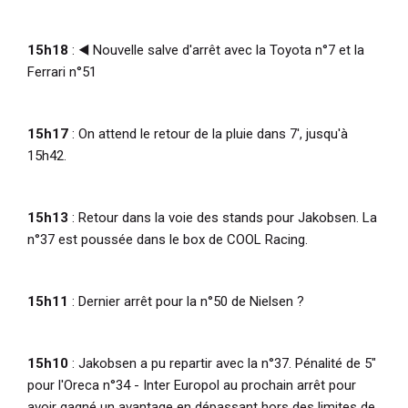
15h18
: ◀️ Nouvelle salve d'arrêt avec la Toyota n°7 et la
Ferrari n°51
15h17
: On attend le retour de la pluie dans 7', jusqu'à
15h42.
15h13
: Retour dans la voie des stands pour Jakobsen. La
n°37 est poussée dans le box de COOL Racing.
15h11
: Dernier arrêt pour la n°50 de Nielsen ?
15h10
: Jakobsen a pu repartir avec la n°37. Pénalité de 5"
pour l'Oreca n°34 - Inter Europol au prochain arrêt pour
avoir gagné un avantage en dépassant hors des limites de