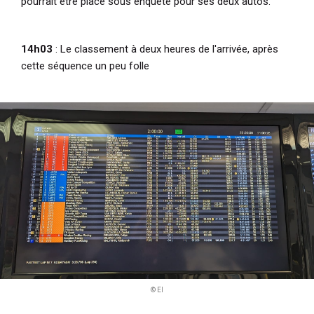
pourrait être placé sous enquête pour ses deux autos.
14h03
: Le classement à deux heures de l'arrivée, après
cette séquence un peu folle
© EI