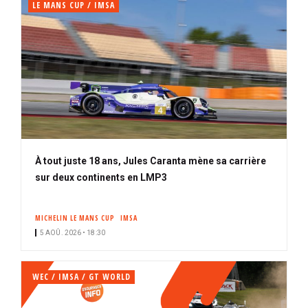
LE MANS CUP / IMSA
À tout juste 18 ans, Jules Caranta mène sa carrière
sur deux continents en LMP3
MICHELIN LE MANS CUP
IMSA
5 AOÛ. 2026 • 18:30
WEC / IMSA / GT WORLD