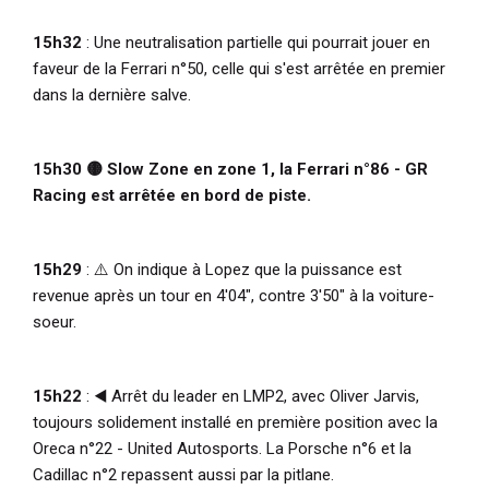
15h32
: Une neutralisation partielle qui pourrait jouer en
faveur de la Ferrari n°50, celle qui s'est arrêtée en premier
dans la dernière salve.
15h30 🟡 Slow Zone en zone 1, la Ferrari n°86 - GR
Racing est arrêtée en bord de piste.
15h29
: ⚠️ On indique à Lopez que la puissance est
revenue après un tour en 4'04", contre 3'50" à la voiture-
soeur.
15h22
: ◀️ Arrêt du leader en LMP2, avec Oliver Jarvis,
toujours solidement installé en première position avec la
Oreca n°22 - United Autosports. La Porsche n°6 et la
Cadillac n°2 repassent aussi par la pitlane.