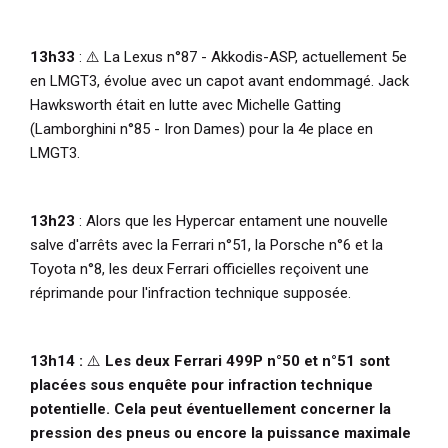
13h33
: ⚠️ La Lexus n°87 - Akkodis-ASP, actuellement 5e
en LMGT3, évolue avec un capot avant endommagé. Jack
Hawksworth était en lutte avec Michelle Gatting
(Lamborghini n°85 - Iron Dames) pour la 4e place en
LMGT3.
13h23
: Alors que les Hypercar entament une nouvelle
salve d'arrêts avec la Ferrari n°51, la Porsche n°6 et la
Toyota n°8, les deux Ferrari officielles reçoivent une
réprimande pour l'infraction technique supposée.
13h14 :
⚠️
Les deux Ferrari 499P n°50 et n°51 sont
placées sous enquête pour infraction technique
potentielle. Cela peut éventuellement concerner la
pression des pneus ou encore la puissance maximale