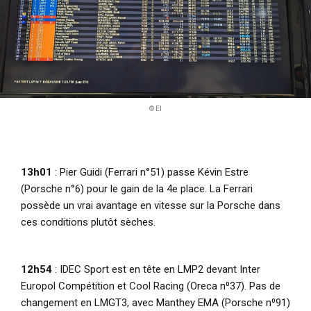
© EI
13h01
: Pier Guidi (Ferrari n°51) passe Kévin Estre
(Porsche n°6) pour le gain de la 4e place. La Ferrari
possède un vrai avantage en vitesse sur la Porsche dans
ces conditions plutôt sèches.
12h54
: IDEC Sport est en tête en LMP2 devant Inter
Europol Compétition et Cool Racing (Oreca n⁰37). Pas de
changement en LMGT3, avec Manthey EMA (Porsche n⁰91)