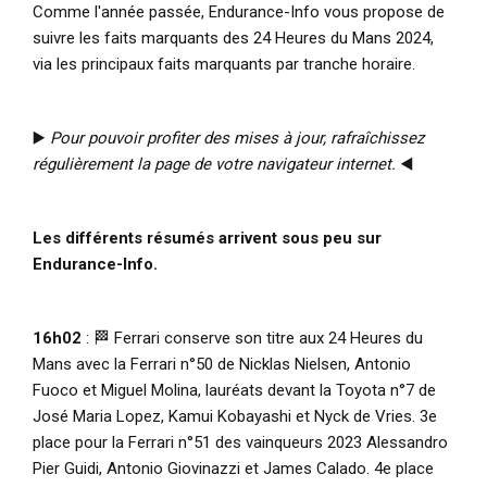
Comme l'année passée, Endurance-Info vous propose de
suivre les faits marquants des 24 Heures du Mans 2024,
via les principaux faits marquants par tranche horaire.
▶️
Pour pouvoir profiter des mises à jour, rafraîchissez
régulièrement la page de votre navigateur internet.
◀️
Les différents résumés arrivent sous peu sur
Endurance-Info.
16h02
: 🏁 Ferrari conserve son titre aux 24 Heures du
Mans avec la Ferrari n°50 de Nicklas Nielsen, Antonio
Fuoco et Miguel Molina, lauréats devant la Toyota n°7 de
José Maria Lopez, Kamui Kobayashi et Nyck de Vries. 3e
place pour la Ferrari n°51 des vainqueurs 2023 Alessandro
Pier Guidi, Antonio Giovinazzi et James Calado. 4e place