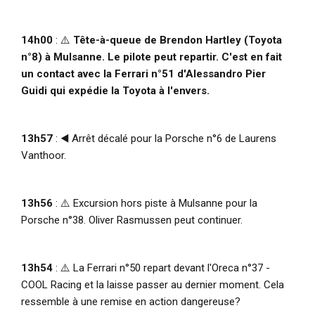
14h00
: ⚠️
Tête-à-queue de Brendon Hartley (Toyota
n°8) à Mulsanne. Le pilote peut repartir. C'est en fait
un contact avec la Ferrari n°51 d'Alessandro Pier
Guidi qui expédie la Toyota à l'envers.
13h57
: ◀️ Arrêt décalé pour la Porsche n°6 de Laurens
Vanthoor.
13h56
:
⚠️
Excursion hors piste à Mulsanne pour la
Porsche n°38. Oliver Rasmussen peut continuer.
13h54
: ⚠️ La Ferrari n°50 repart devant l'Oreca n°37 -
COOL Racing et la laisse passer au dernier moment. Cela
ressemble à une remise en action dangereuse?