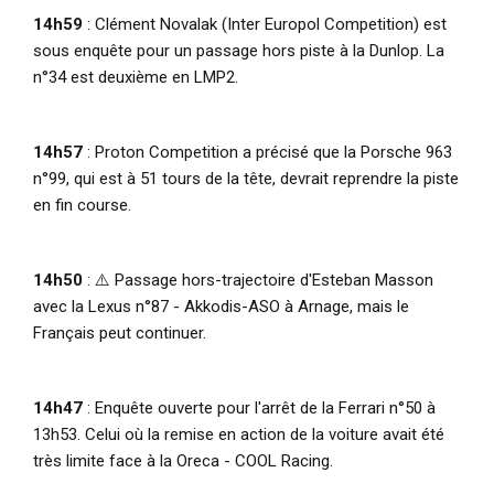
14h59
: Clément Novalak (Inter Europol Competition) est
sous enquête pour un passage hors piste à la Dunlop. La
n°34 est deuxième en LMP2.
14h57
: Proton Competition a précisé que la Porsche 963
n°99, qui est à 51 tours de la tête, devrait reprendre la piste
en fin course.
14h50
: ⚠️ Passage hors-trajectoire d'Esteban Masson
avec la Lexus n°87 - Akkodis-ASO à Arnage, mais le
Français peut continuer.
14h47
: Enquête ouverte pour l'arrêt de la Ferrari n°50 à
13h53. Celui où la remise en action de la voiture avait été
très limite face à la Oreca - COOL Racing.