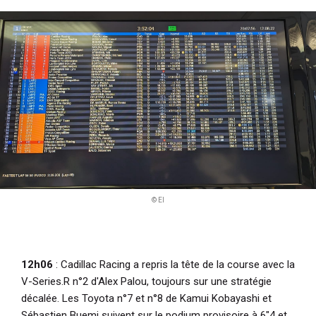
© EI
12h06
: Cadillac Racing a repris la tête de la course avec la
V-Series.R n°2 d'Alex Palou, toujours sur une stratégie
décalée. Les Toyota n°7 et n°8 de Kamui Kobayashi et
Sébastien Buemi suivent sur le podium provisoire à 6"4 et