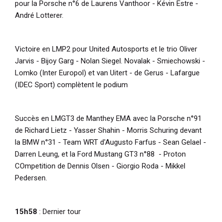
pour la Porsche n°6 de Laurens Vanthoor - Kévin Estre -
André Lotterer.
Victoire en LMP2 pour United Autosports et le trio Oliver
Jarvis - Bijoy Garg - Nolan Siegel. Novalak - Smiechowski -
Lomko (Inter Europol) et van Uitert - de Gerus - Lafargue
(IDEC Sport) complètent le podium
Succès en LMGT3 de Manthey EMA avec la Porsche n°91
de Richard Lietz - Yasser Shahin - Morris Schuring devant
la BMW n°31 - Team WRT d'Augusto Farfus - Sean Gelael -
Darren Leung, et la Ford Mustang GT3 n°88 - Proton
COmpetition de Dennis Olsen - Giorgio Roda - Mikkel
Pedersen.
15h58
: Dernier tour