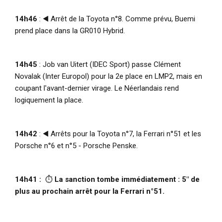
14h46
:
◀️ Arrêt de la Toyota n°8. Comme prévu, Buemi
prend place dans la GR010 Hybrid.
14h45
: Job van Uitert (IDEC Sport) passe Clément
Novalak (Inter Europol) pour la 2e place en LMP2, mais en
coupant l'avant-dernier virage. Le Néerlandais rend
logiquement la place.
14h42
: ◀️ Arrêts pour la Toyota n°7, la Ferrari n°51 et les
Porsche n°6 et n°5 - Porsche Penske.
14h41 :
⏱️
La sanction tombe immédiatement : 5" de
plus au prochain arrêt pour la Ferrari n°51.