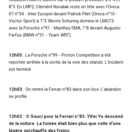
8"3. En LMP2, Clémént Novalak reste en tête avec l'Oreca
07 n°34 - Inter Europol devant Patrick Pilet (Oreca n°10 -
Vector Sport) à 1"3. Morris Schuring domine le LMGT3
avec la Porsche n°91 - Manthey EMA, 1"8 devant Augusto
Farfus (BMW n°31 - Team WRT).
12h05
: La Porsche n°99 - Proton Competition a été
reportée arrêtée à la sortie de la voie des stands. L'incident
est terminé.
12h03
: On rentre la Ferrari n°83 dans son box. L'abandon
se profile.
12h02 :
⚙️
Souci pour la Ferrari n°83. Yifei Ye descend
de la voiture. La fumée était bien plus que celle d'une
légère surchauffe des freins.