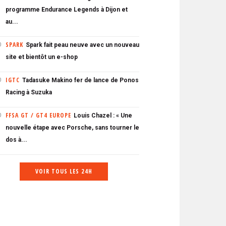
programme Endurance Legends à Dijon et
au...
SPARK
Spark fait peau neuve avec un nouveau
0
site et bientôt un e-shop
IGTC
Tadasuke Makino fer de lance de Ponos
0
Racing à Suzuka
FFSA GT / GT4 EUROPE
Louis Chazel : « Une
0
nouvelle étape avec Porsche, sans tourner le
dos à...
VOIR TOUS LES 24H