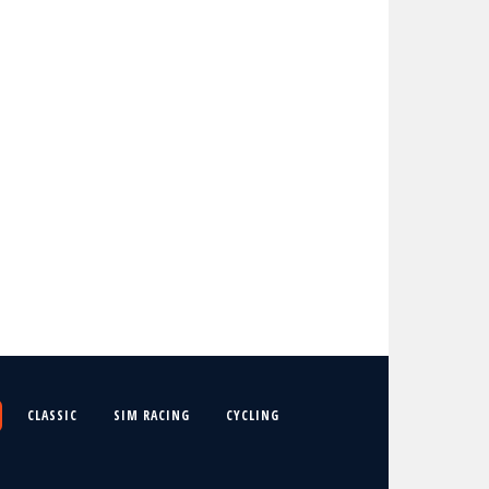
CLASSIC
SIM RACING
CYCLING