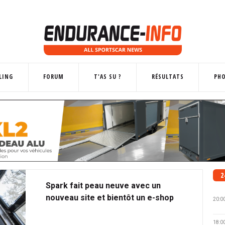
LING
FORUM
T'AS SU ?
RÉSULTATS
PH
2
Spark fait peau neuve avec un
nouveau site et bientôt un e-shop
20:0
18:0