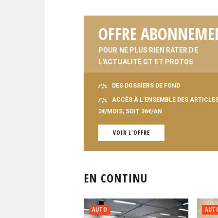
OFFRE ABONNEME
POUR NE PLUS RIEN RATER DE
L'ACTUALITÉ GT ET PROTOS
DES DOSSIERS DE FOND
ACCÈS À L'ENSEMBLE DES ARTICLE
3€/MOIS, SOIT 36€/AN
VOIR L'OFFRE
EN CONTINU
AUTO
AUT