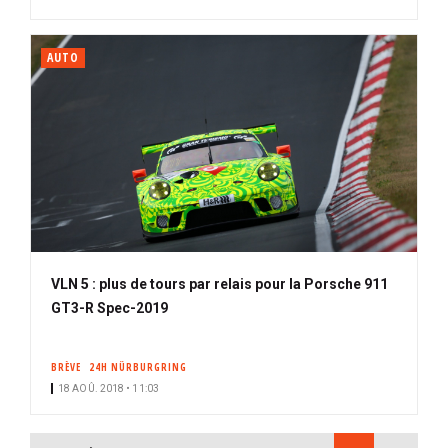
AUTO
VLN 5 : plus de tours par relais pour la Porsche 911
GT3-R Spec-2019
BRÈVE
24H NÜRBURGRING
18 AOÛ. 2018 • 11:03
PAGINATION