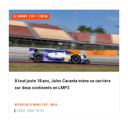
LE MANS CUP / IMSA
À tout juste 18 ans, Jules Caranta mène sa carrière
sur deux continents en LMP3
MICHELIN LE MANS CUP
IMSA
5 AOÛ. 2026 • 18:30