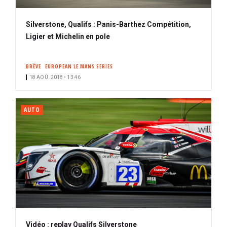
Silverstone, Qualifs : Panis-Barthez Compétition,
Ligier et Michelin en pole
BRÈVE
EUROPEAN LE MANS SERIES
18 AOÛ. 2018 • 13:46
AUTO
Vidéo : replay Qualifs Silverstone