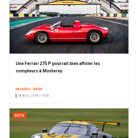
Une Ferrari 275 P pourrait bien affoler les
compteurs à Monterey
ENCHÈRES
BRÈVE
18 AOÛ. 2018 • 14:58
AUTO