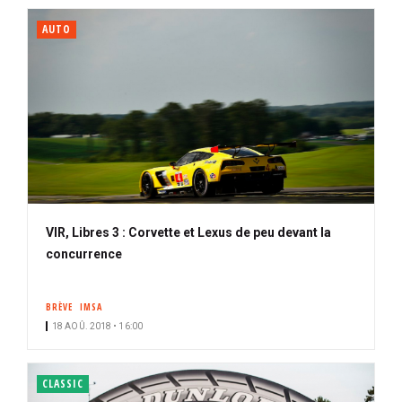
AUTO
VIR, Libres 3 : Corvette et Lexus de peu devant la
concurrence
BRÈVE
IMSA
18 AOÛ. 2018 • 16:00
CLASSIC