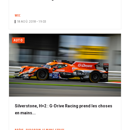
WEC
18 AOÛ. 2018 • 19:03
AUTO
Silverstone, H+2 : G-Drive Racing prend les choses
en mains...