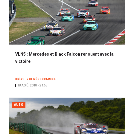
VLN5 : Mercedes et Black Falcon renouent avec la
victoire
BRÈVE
24H NÜRBURGRING
18 AOÛ. 2018 • 21:58
AUTO