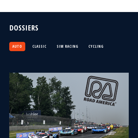
DOSSIERS
AUTO
CLASSIC
SIM RACING
CYCLING