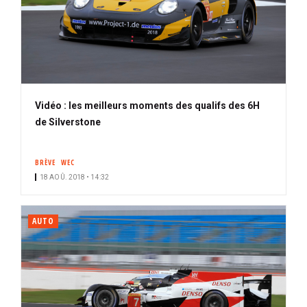
Vidéo : les meilleurs moments des qualifs des 6H
de Silverstone
BRÈVE
WEC
18 AOÛ. 2018 • 14:32
AUTO