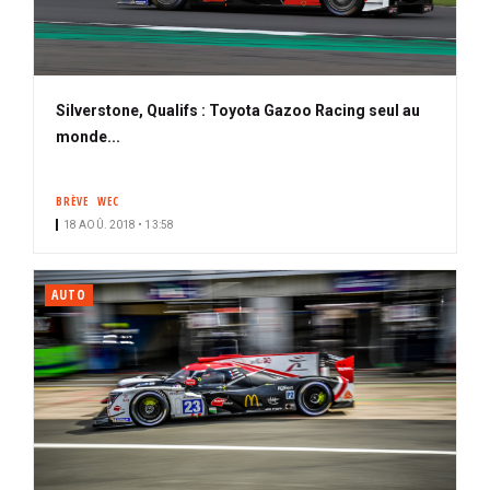
Silverstone, Qualifs : Toyota Gazoo Racing seul au
monde...
BRÈVE
WEC
18 AOÛ. 2018 • 13:58
AUTO