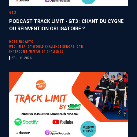
GT3
PODCAST TRACK LIMIT - GT3 : CHANT DU CYGNE
OU RÉINVENTION OBLIGATOIRE ?
DOSSIERS AUTO
WEC
IMSA
GT WORLD CHALLENGE EUROPE
DTM
INTERCONTINENTAL GT CHALLENGE
27 JUIL. 2026