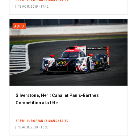
BRÈVE
EUROPEAN LE MANS SERIES
18 AOÛ. 2018 • 17:42
AUTO
Silverstone, H+1 : Canal et Panis-Barthez
Compétition à la fête...
BRÈVE
EUROPEAN LE MANS SERIES
18 AOÛ. 2018 • 16:35