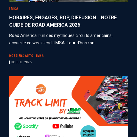
IMSA
HORAIRES, ENGAGÉS, BOP, DIFFUSION... NOTRE
GUIDE DE ROAD AMERICA 2026
Road America, l'un des mythiques circuits américains,
accueille ce week-end l'IMSA. Tour d'horizon...
DOSSIERS AUTO
IMSA
30 JUIL. 2026