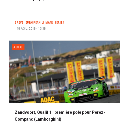
BRÈVE
EUROPEAN LE MANS SERIES
18 AOÛ. 2018 • 13:38
AUTO
Zandvoort, Qualif 1 : première pole pour Perez-
Companc (Lamborghini)