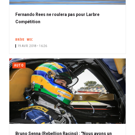
Fernando Rees ne roulera pas pour Larbre
Compétition
BRÈVE
WEC
19 AVR. 2018 • 16:26
AUTO
Bruno Senna (Rebellion Racing) : "Nous avons un