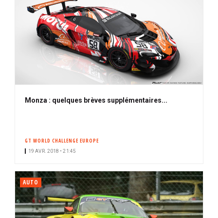
Monza : quelques brèves supplémentaires...
GT WORLD CHALLENGE EUROPE
19 AVR. 2018 • 21:45
AUTO