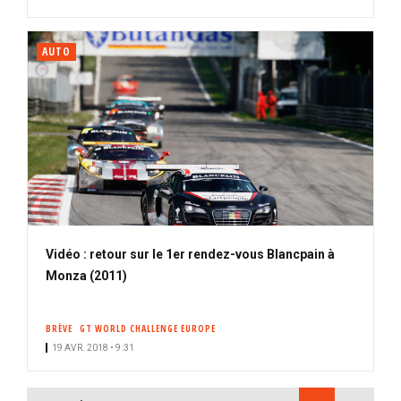
AUTO
Vidéo : retour sur le 1er rendez-vous Blancpain à
Monza (2011)
BRÈVE
GT WORLD CHALLENGE EUROPE
19 AVR. 2018 • 9:31
PAGINATION