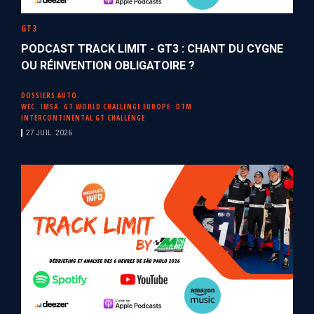
GT3
PODCAST TRACK LIMIT - GT3 : CHANT DU CYGNE
OU RÉINVENTION OBLIGATOIRE ?
DOSSIERS AUTO
WEC
IMSA
GT WORLD CHALLENGE EUROPE
DTM
INTERCONTINENTAL GT CHALLENGE
27 JUIL. 2026