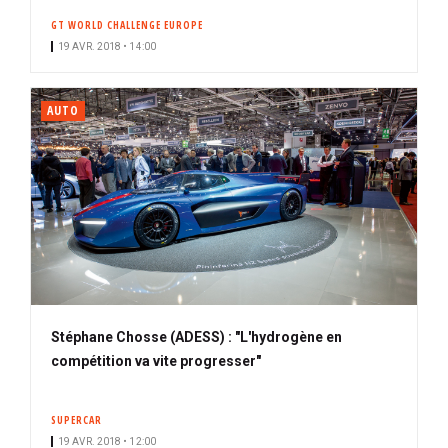
GT WORLD CHALLENGE EUROPE
19 AVR. 2018 • 14:00
AUTO
Stéphane Chosse (ADESS) : "L'hydrogène en
compétition va vite progresser"
SUPERCAR
19 AVR. 2018 • 12:00