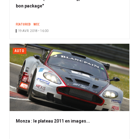
bon package"
FEATURED
WEC
19 AVR. 2018 • 16:00
AUTO
Monza : le plateau 2011 en images...