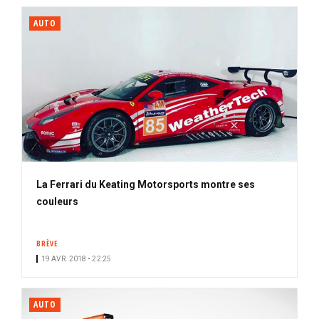
AUTO
La Ferrari du Keating Motorsports montre ses
couleurs
BRÈVE
19 AVR. 2018 • 22:25
AUTO