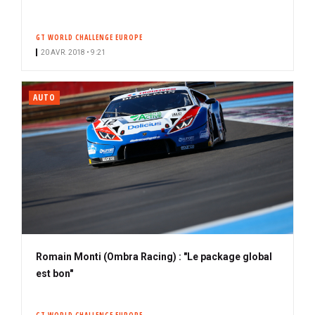
GT WORLD CHALLENGE EUROPE
20 AVR. 2018 • 9:21
AUTO
Romain Monti (Ombra Racing) : "Le package global
est bon"