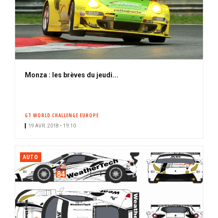
Monza : les brèves du jeudi...
GT WORLD CHALLENGE EUROPE
19 AVR. 2018 • 19:10
AUTO