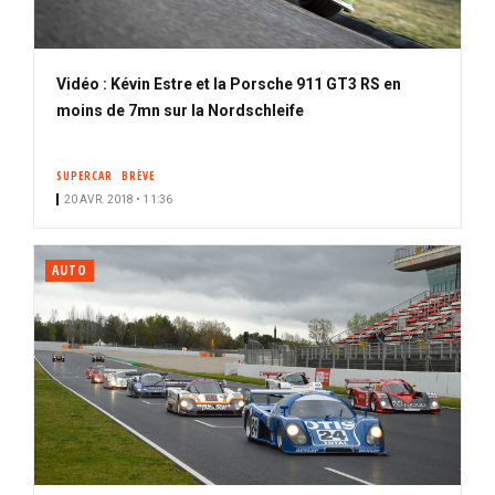
Vidéo : Kévin Estre et la Porsche 911 GT3 RS en
moins de 7mn sur la Nordschleife
SUPERCAR
BRÈVE
20 AVR. 2018 • 11:36
AUTO