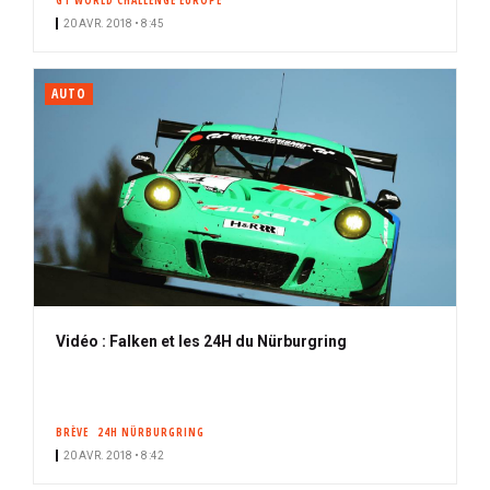
GT WORLD CHALLENGE EUROPE
20 AVR. 2018 • 8:45
AUTO
Vidéo : Falken et les 24H du Nürburgring
BRÈVE
24H NÜRBURGRING
20 AVR. 2018 • 8:42