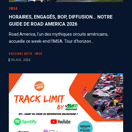
IMSA
HORAIRES, ENGAGÉS, BOP, DIFFUSION... NOTRE
GUIDE DE ROAD AMERICA 2026
Road America, l'un des mythiques circuits américains,
accueille ce week-end l'IMSA. Tour d'horizon...
DOSSIERS AUTO
IMSA
30 JUIL. 2026