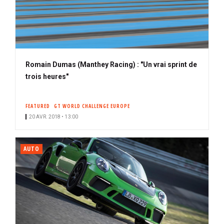
Romain Dumas (Manthey Racing) : "Un vrai sprint de
trois heures"
FEATURED
GT WORLD CHALLENGE EUROPE
20 AVR. 2018 • 13:00
AUTO