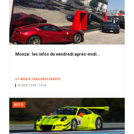
Monza : les infos du vendredi après-midi...
GT WORLD CHALLENGE EUROPE
20 AVR. 2018 • 15:54
AUTO