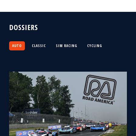
DOSSIERS
AUTO
CLASSIC
SIM RACING
CYCLING