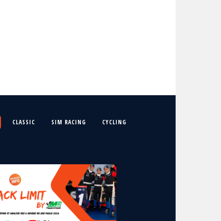
CLASSIC
SIM RACING
CYCLING