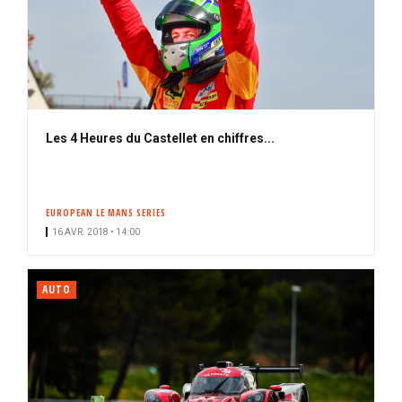
Les 4 Heures du Castellet en chiffres...
EUROPEAN LE MANS SERIES
16 AVR. 2018 • 14:00
AUTO