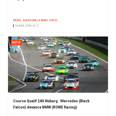
BRÈVE
EUROPEAN LE MANS SERIES
16 AVR. 2018 • 8:17
AUTO
Course Qualif 24H Nüburg : Mercedes (Black
Falcon) devance BMW (ROWE Racing)