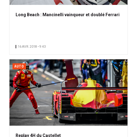
Long Beach : Mancinelli vainqueur et doublé Ferrari
16 AVR. 2018 • 9:43
AUTO
Replay 4H du Castellet