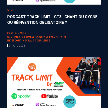
GT3
PODCAST TRACK LIMIT - GT3 : CHANT DU CYGNE
OU RÉINVENTION OBLIGATOIRE ?
DOSSIERS AUTO
WEC
IMSA
GT WORLD CHALLENGE EUROPE
DTM
INTERCONTINENTAL GT CHALLENGE
27 JUIL. 2026