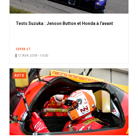
Tests Suzuka : Jenson Button et Honda à l'avant
SUPER GT
17 AVR. 2018 • 16:00
AUTO