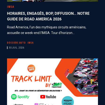
IMSA
HORAIRES, ENGAGÉS, BOP, DIFFUSION... NOTRE
GUIDE DE ROAD AMERICA 2026
Road America, l'un des mythiques circuits américains,
accueille ce week-end l'IMSA. Tour d'horizon...
DOSSIERS AUTO
IMSA
30 JUIL. 2026