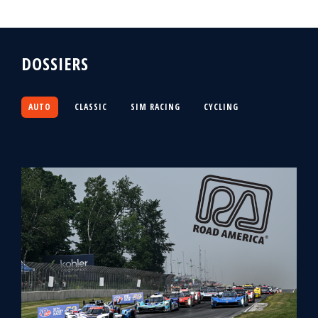
DOSSIERS
AUTO
CLASSIC
SIM RACING
CYCLING