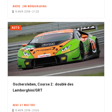
BRÈVE
24H NÜRBURGRING
15 AVR. 2018 • 21:23
AUTO
Oschersleben, Course 2 : doublé des
Lamborghini/GRT
ADAC GT MASTERS
15 AVR. 2018 • 20:26