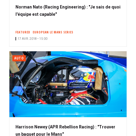
Norman Nato (Racing Engineering) : "Je sais de quoi
l'équipe est capable"
FEATURED
EUROPEAN LE MANS SERIES
17 AVR. 2018 • 15:00
AUTO
Harrison Newey (APR Rebellion Racing) : "Trouver
un baquet pour le Mans"