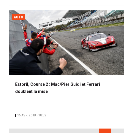
AUTO
Estoril, Course 2 : Mac/Pier Guidi et Ferrari
doublent la mise
15 AVR. 2018 • 18:32
PAGINATION