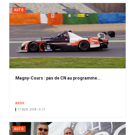
AUTO
Magny-Cours : pas de CN au programme...
BRÈVE
17 AVR. 2018 • 9:17
AUTO