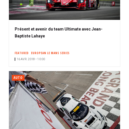
Présent et avenir du team Ultimate avec Jean-
Baptiste Lahaye
FEATURED
EUROPEAN LE MANS SERIES
16 AVR. 2018 • 10:00
AUTO