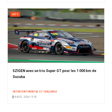
IGTC
5ZIGEN avec un trio Super GT pour les 1 000 km de
Suzuka
INTERCONTINENTAL GT CHALLENGE
8 AOÛ. 2026 • 9:35