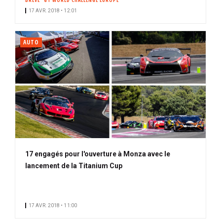
BRÈVE
GT WORLD CHALLENGE EUROPE
17 AVR. 2018 • 12:01
AUTO
17 engagés pour l'ouverture à Monza avec le
lancement de la Titanium Cup
17 AVR. 2018 • 11:00