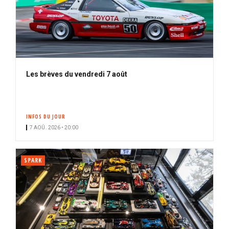
Les brèves du vendredi 7 août
INFOS DU JOUR
7 AOÛ. 2026 • 20:00
SPARK