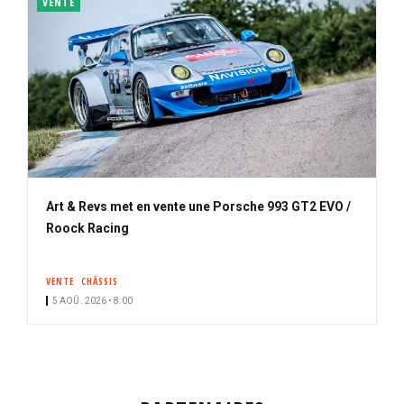
VENTE
Art & Revs met en vente une Porsche 993 GT2 EVO /
Roock Racing
VENTE
CHÂSSIS
5 AOÛ. 2026 • 8:00