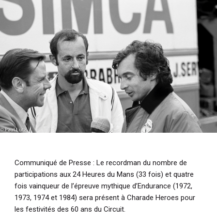
i
p
a
l
Communiqué de Presse : Le recordman du nombre de
participations aux 24 Heures du Mans (33 fois) et quatre
fois vainqueur de l’épreuve mythique d’Endurance (1972,
1973, 1974 et 1984) sera présent à Charade Heroes pour
les festivités des 60 ans du Circuit.