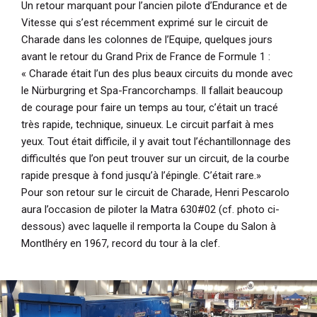
Un retour marquant pour l’ancien pilote d’Endurance et de
Vitesse qui s’est récemment exprimé sur le circuit de
Charade dans les colonnes de l’Equipe, quelques jours
avant le retour du Grand Prix de France de Formule 1 :
« Charade était l’un des plus beaux circuits du monde avec
le Nürburgring et Spa-Francorchamps. Il fallait beaucoup
de courage pour faire un temps au tour, c’était un tracé
très rapide, technique, sinueux. Le circuit parfait à mes
yeux. Tout était difficile, il y avait tout l’échantillonnage des
difficultés que l’on peut trouver sur un circuit, de la courbe
rapide presque à fond jusqu’à l’épingle. C’était rare.»
Pour son retour sur le circuit de Charade, Henri Pescarolo
aura l’occasion de piloter la Matra 630#02 (cf. photo ci-
dessous) avec laquelle il remporta la Coupe du Salon à
Montlhéry en 1967, record du tour à la clef.