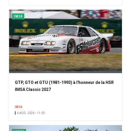
IMSA
GTP, GTO et GTU (1981-1993) à l'honneur de la HSR
IMSA Classic 2027
IMSA
6 AOÛ. 2026 • 11:00