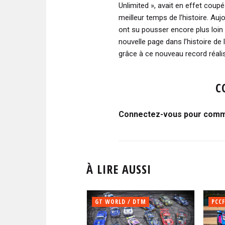
Unlimited », avait en effet coupé 
meilleur temps de l’histoire. A
ont su pousser encore plus loin 
nouvelle page dans l’histoire de
grâce à ce nouveau record réalis
C
Connectez-vous pour comme
À LIRE AUSSI
GT WORLD / DTM
PCCF