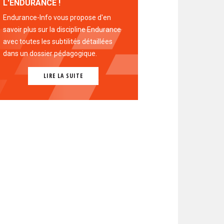
L'ENDURANCE !
Endurance-Info vous propose d'en
savoir plus sur la discipline Endurance
avec toutes les subtilités détaillées
dans un dossier pédagogique.
LIRE LA SUITE