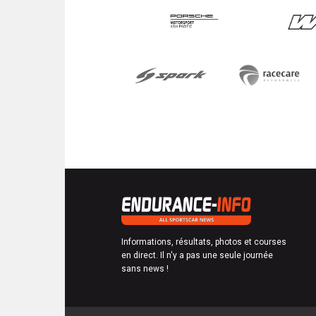
Informations, résultats, photos et courses
en direct. Il n'y a pas une seule journée
sans news !