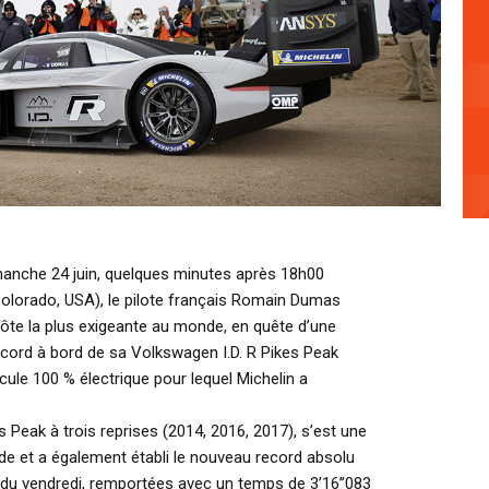
manche 24 juin, quelques minutes après 18h00
(Colorado, USA), le pilote français Romain Dumas
côte la plus exigeante au monde, en quête d’une
record à bord de sa Volkswagen I.D. R Pikes Peak
icule 100 % électrique pour lequel Michelin a
s Peak à trois reprises (2014, 2016, 2017), s’est une
ide et a également établi le nouveau record absolu
s du vendredi, remportées avec un temps de 3’16’’083