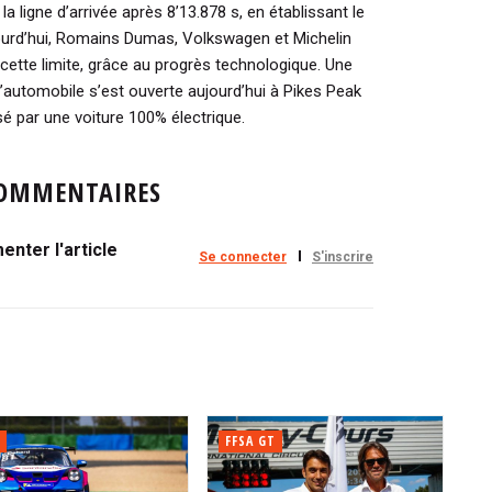
la ligne d’arrivée après 8’13.878 s, en établissant le
ujourd’hui, Romains Dumas, Volkswagen et Michelin
cette limite, grâce au progrès technologique. Une
 l’automobile s’est ouverte aujourd’hui à Pikes Peak
é par une voiture 100% électrique.
OMMENTAIRES
nter l'article
Se connecter
S'inscrire
FFSA GT