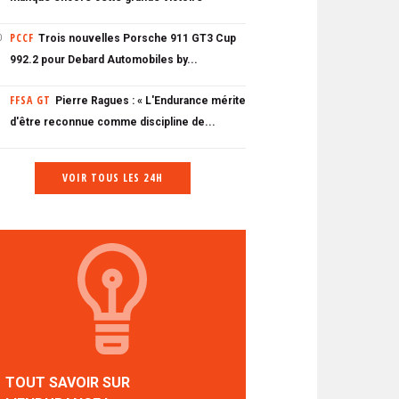
PCCF
Trois nouvelles Porsche 911 GT3 Cup
0
992.2 pour Debard Automobiles by...
FFSA GT
Pierre Ragues : « L'Endurance mérite
d'être reconnue comme discipline de...
VOIR TOUS LES 24H
TOUT SAVOIR SUR