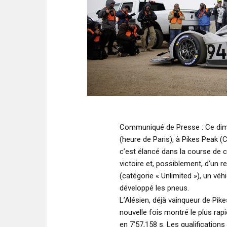
Communiqué de Presse
: Ce di
(heure de Paris), à Pikes Peak 
c’est élancé dans la course de 
victoire et, possiblement, d’un 
(catégorie « Unlimited »), un véh
développé les pneus.
L’Alésien, déjà vainqueur de Pike
nouvelle fois montré le plus rap
en 7’57,158 s. Les qualification