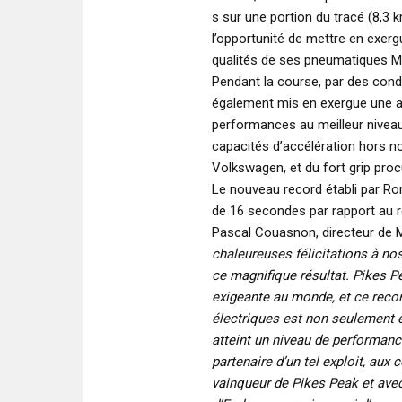
s sur une portion du tracé (8,3
l’opportunité de mettre en exer
qualités de ses pneumatiques Mi
Pendant la course, par des condi
également mis en exergue une aut
performances au meilleur niveau
capacités d’accélération hors n
Volkswagen, et du fort grip procu
Le nouveau record établi par R
de 16 secondes par rapport au re
Pascal Couasnon, directeur de 
chaleureuses félicitations à n
ce magnifique résultat. Pikes Pe
exigeante au monde, et ce recor
électriques est non seulement 
atteint un niveau de performance
partenaire d’un tel exploit, aux
vainqueur de Pikes Peak et av