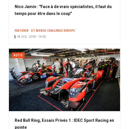
Nico Jamin : "Face à de vrais spécialistes, il faut du
temps pour être dans le coup"
FEATURED
GT WORLD CHALLENGE EUROPE
18 JUIL. 2018 • 14:00
AUTO
Red Bull Ring, Essais Privés 1 : IDEC Sport Racing en
pointe