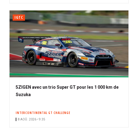
IGTC
5ZIGEN avec un trio Super GT pour les 1 000 km de
Suzuka
INTERCONTINENTAL GT CHALLENGE
8 AOÛ. 2026 • 9:35