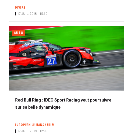
DIVERS
17 JUIL. 2018 • 15:10
AUTO
Red Bull Ring : IDEC Sport Racing veut poursuivre
sur sa belle dynamique
EUROPEAN LE MANS SERIES
17 JUIL. 2018 • 12:00