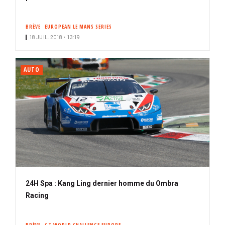
BRÈVE
EUROPEAN LE MANS SERIES
18 JUIL. 2018 • 13:19
AUTO
24H Spa : Kang Ling dernier homme du Ombra
Racing