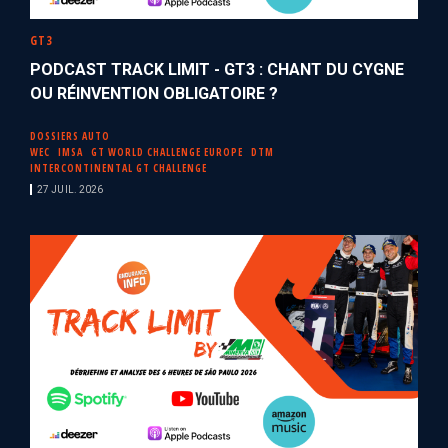
GT3
PODCAST TRACK LIMIT - GT3 : CHANT DU CYGNE
OU RÉINVENTION OBLIGATOIRE ?
DOSSIERS AUTO
WEC
IMSA
GT WORLD CHALLENGE EUROPE
DTM
INTERCONTINENTAL GT CHALLENGE
27 JUIL. 2026