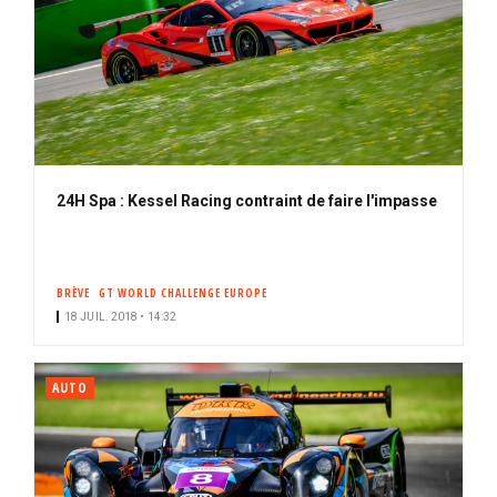
24H Spa : Kessel Racing contraint de faire l'impasse
BRÈVE
GT WORLD CHALLENGE EUROPE
18 JUIL. 2018 • 14:32
AUTO