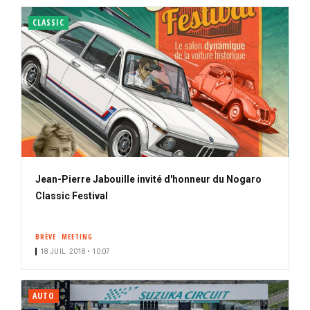
CLASSIC
Jean-Pierre Jabouille invité d'honneur du Nogaro
Classic Festival
BRÈVE
MEETING
18 JUIL. 2018 • 10:07
AUTO