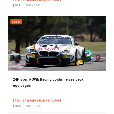
BRÈVE
GT WORLD CHALLENGE EUROPE
18 JUIL. 2018 • 10:51
AUTO
24H Spa : ROWE Racing confirme ses deux
équipages
BRÈVE
GT WORLD CHALLENGE EUROPE
18 JUIL. 2018 • 10:16