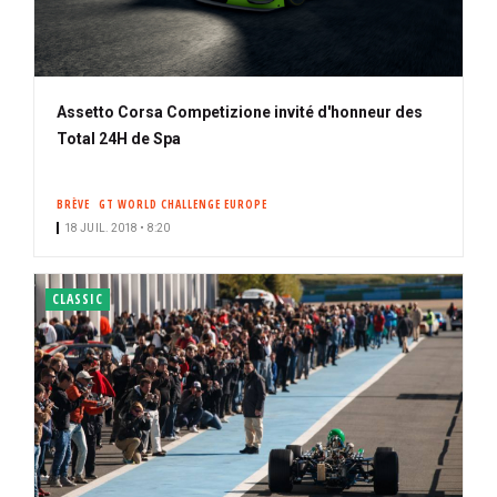
Assetto Corsa Competizione invité d'honneur des
Total 24H de Spa
BRÈVE
GT WORLD CHALLENGE EUROPE
18 JUIL. 2018 • 8:20
CLASSIC