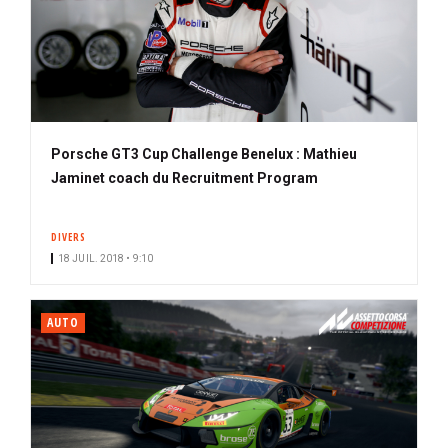
Porsche GT3 Cup Challenge Benelux : Mathieu
Jaminet coach du Recruitment Program
DIVERS
18 JUIL. 2018 • 9:10
AUTO