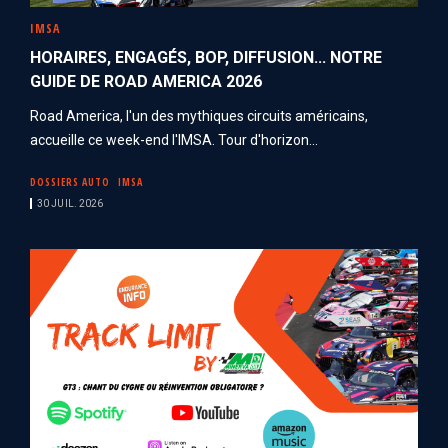
IMSA
HORAIRES, ENGAGÉS, BOP, DIFFUSION... NOTRE
GUIDE DE ROAD AMERICA 2026
Road America, l'un des mythiques circuits américains,
accueille ce week-end l'IMSA. Tour d'horizon...
DOSSIERS AUTO
IMSA
30 JUIL. 2026