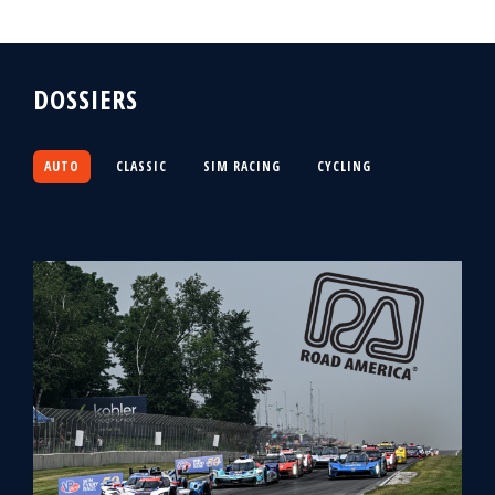
DOSSIERS
AUTO
CLASSIC
SIM RACING
CYCLING