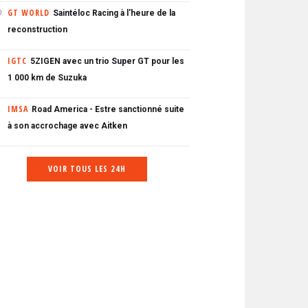
GT WORLD
Saintéloc Racing à l'heure de la
0
reconstruction
IGTC
5ZIGEN avec un trio Super GT pour les
1 000 km de Suzuka
IMSA
Road America - Estre sanctionné suite
à son accrochage avec Aitken
VOIR TOUS LES 24H