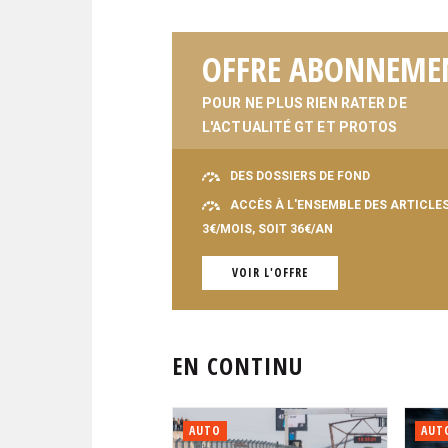
OFFRE ABONNEME
POUR NE PLUS RIEN RATER DE
L'ACTUALITÉ GT ET PROTOS
DES DOSSIERS DE FOND
ACCÈS À L'ENSEMBLE DES ARTICLE
3€/MOIS, SOIT 36€/AN
VOIR L'OFFRE
EN CONTINU
AUTO
AUT