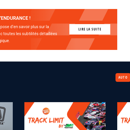
'ENDURANCE !
ose d'en savoir plus sur la
LIRE LA SUITE
 toutes les subtilités détaillées
gique.
AUTO