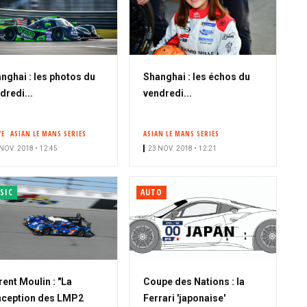
nghai : les photos du
Shanghai : les échos du
dredi...
vendredi...
VE
ASIAN LE MANS SERIES
ASIAN LE MANS SERIES
NOV. 2018 • 12:45
23 NOV. 2018 • 12:21
SIC
AUTO
rent Moulin : "La
Coupe des Nations : la
ception des LMP2
Ferrari 'japonaise'