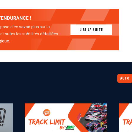
'ENDURANCE !
ose d'en savoir plus sur la
LIRE LA SUITE
 toutes les subtilités détaillées
gique.
AUTO