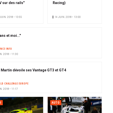
 sur des rails"
Racing)
JUIN. 2018 • 13:55
14 JUIN. 2018 • 13:00
ns et moi..."
NCE INFO
N. 2018 • 11:30
 Martin dévoile ses Vantage GT3 et GT4
LD CHALLENGE EUROPE
N. 2018 • 11:17
O
AUTO