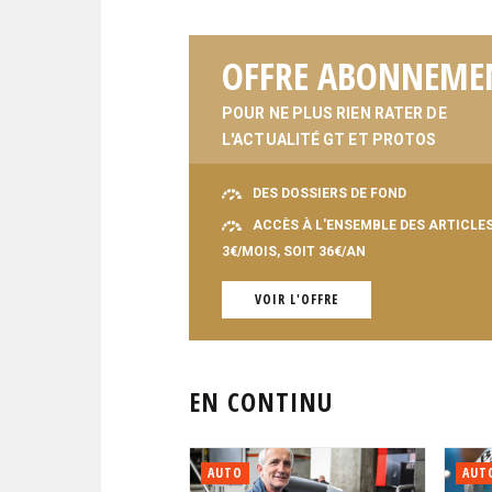
OFFRE ABONNEME
POUR NE PLUS RIEN RATER DE
L'ACTUALITÉ GT ET PROTOS
DES DOSSIERS DE FOND
ACCÈS À L'ENSEMBLE DES ARTICLE
3€/MOIS, SOIT 36€/AN
VOIR L'OFFRE
EN CONTINU
AUTO
AUT