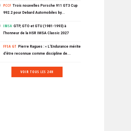
PCCF
Trois nouvelles Porsche 911 GT3 Cup
0
992.2 pour Debard Automobiles by...
IMSA
GTP, GTO et GTU (1981-1993) à
0
l'honneur de la HSR IMSA Classic 2027
FFSA GT
Pierre Ragues : « L'Endurance mérite
d'être reconnue comme discipline de...
VOIR TOUS LES 24H