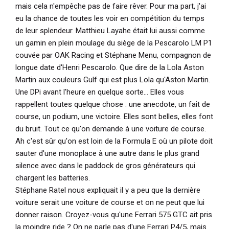
mais cela n'empêche pas de faire rêver. Pour ma part, j'ai
eu la chance de toutes les voir en compétition du temps
de leur splendeur. Matthieu Layahe était lui aussi comme
un gamin en plein moulage du siège de la Pescarolo LM P1
couvée par OAK Racing et Stéphane Menu, compagnon de
longue date d'Henri Pescarolo. Que dire de la Lola Aston
Martin aux couleurs Gulf qui est plus Lola qu'Aston Martin.
Une DPi avant l'heure en quelque sorte... Elles vous
rappellent toutes quelque chose : une anecdote, un fait de
course, un podium, une victoire. Elles sont belles, elles font
du bruit. Tout ce qu'on demande à une voiture de course.
Ah c'est sûr qu'on est loin de la Formula E où un pilote doit
sauter d'une monoplace à une autre dans le plus grand
silence avec dans le paddock de gros générateurs qui
chargent les batteries.
Stéphane Ratel nous expliquait il y a peu que la dernière
voiture serait une voiture de course et on ne peut que lui
donner raison. Croyez-vous qu'une Ferrari 575 GTC ait pris
la moindre ride ? On ne parle pas d'une Ferrari P4/5, mais