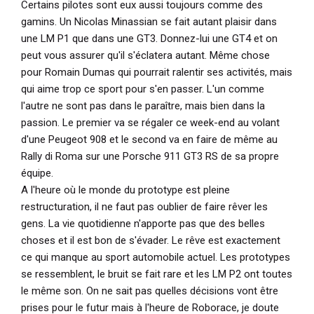
Certains pilotes sont eux aussi toujours comme des
gamins. Un Nicolas Minassian se fait autant plaisir dans
une LM P1 que dans une GT3. Donnez-lui une GT4 et on
peut vous assurer qu'il s'éclatera autant. Même chose
pour Romain Dumas qui pourrait ralentir ses activités, mais
qui aime trop ce sport pour s'en passer. L'un comme
l'autre ne sont pas dans le paraître, mais bien dans la
passion. Le premier va se régaler ce week-end au volant
d'une Peugeot 908 et le second va en faire de même au
Rally di Roma sur une Porsche 911 GT3 RS de sa propre
équipe.
A l'heure où le monde du prototype est pleine
restructuration, il ne faut pas oublier de faire rêver les
gens. La vie quotidienne n'apporte pas que des belles
choses et il est bon de s'évader. Le rêve est exactement
ce qui manque au sport automobile actuel. Les prototypes
se ressemblent, le bruit se fait rare et les LM P2 ont toutes
le même son. On ne sait pas quelles décisions vont être
prises pour le futur mais à l'heure de Roborace, je doute