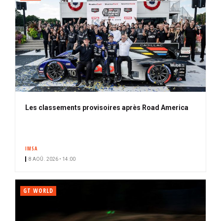
Les classements provisoires après Road America
IMSA
8 AOÛ. 2026 • 14:00
GT WORLD