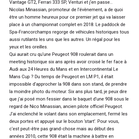
Vantage GT2, Ferrari 333 SP, Venturi et j'en passe...
Nicolas Minassian, promoteur de l'évènement, a de quoi
être un homme heureux pour ce premier jet qui va laisser
place à un championnat complet en 2018. Le paddock de
Spa-Francorchamps regorge de véhicules historiques tous
aussi rutilants les uns que les autres. Un régal pour les
yeux et les oreilles.
Qui aurait cru qu'une Peugeot 908 roulerait dans un
meeting historique six ans après avoir croisé le fer face à
Audi aux 24 Heures du Mans et en Intercontinental Le
Mans Cup ? Du temps de Peugeot en LM P1, il était
impossible d'approcher la 908 dans son stand, de prendre
la moindre photo du moteur. Six ans plus tard, je peux dire
que j'ai posé mon fessier dans le baquet d'une 908 sous le
regard de Nico Minassian, ancien pilote officiel Peugeot.
J'ai enclenché le volant dans son emplacement, fermé les
deux portes et appuyé sur le bouton 'start'. Pour vous,
c'est peut-être pas grand-chose mais au début des
années 2010, cette 908 était la machine à battre en