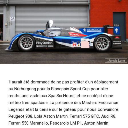
i
p
a
l
Il aurait été dommage de ne pas profiter d'un déplacement
au Nürburgring pour la Blancpain Sprint Cup pour aller
rendre une visite aux Spa Six Hours, et ce en dépit d'une
météo très spadoise. La présence des Masters Endurance
Legends était la cerise sur le gâteau pour nous convaincre.
Peugeot 908, Lola Aston Martin, Ferrari 575 GTC, Audi R8,
Ferrari 550 Maranello, Pescarolo LM P1, Aston Martin