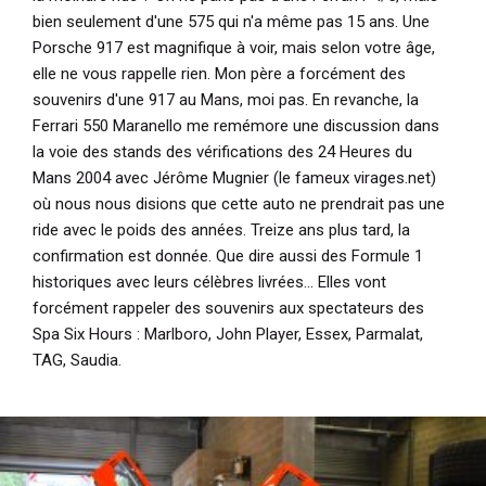
bien seulement d'une 575 qui n'a même pas 15 ans. Une
Porsche 917 est magnifique à voir, mais selon votre âge,
elle ne vous rappelle rien. Mon père a forcément des
souvenirs d'une 917 au Mans, moi pas. En revanche, la
Ferrari 550 Maranello me remémore une discussion dans
la voie des stands des vérifications des 24 Heures du
Mans 2004 avec Jérôme Mugnier (le fameux virages.net)
où nous nous disions que cette auto ne prendrait pas une
ride avec le poids des années. Treize ans plus tard, la
confirmation est donnée. Que dire aussi des Formule 1
historiques avec leurs célèbres livrées... Elles vont
forcément rappeler des souvenirs aux spectateurs des
Spa Six Hours : Marlboro, John Player, Essex, Parmalat,
TAG, Saudia.