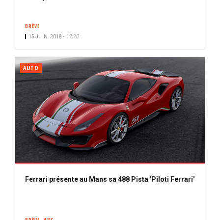
BRÈVE
15 JUIN. 2018 • 12:20
AUTO
Ferrari présente au Mans sa 488 Pista 'Piloti Ferrari'