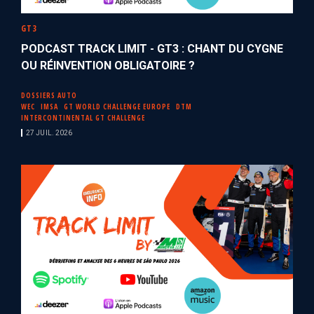
GT3
PODCAST TRACK LIMIT - GT3 : CHANT DU CYGNE
OU RÉINVENTION OBLIGATOIRE ?
DOSSIERS AUTO
WEC
IMSA
GT WORLD CHALLENGE EUROPE
DTM
INTERCONTINENTAL GT CHALLENGE
27 JUIL. 2026