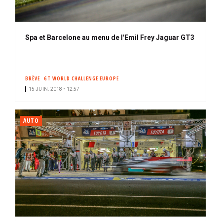
Spa et Barcelone au menu de l'Emil Frey Jaguar GT3
BRÈVE
GT WORLD CHALLENGE EUROPE
15 JUIN. 2018 • 12:57
AUTO