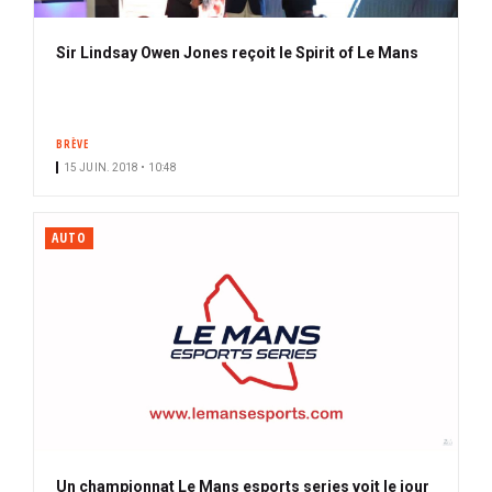
Sir Lindsay Owen Jones reçoit le Spirit of Le Mans
BRÈVE
15 JUIN. 2018 • 10:48
AUTO
Un championnat Le Mans esports series voit le jour