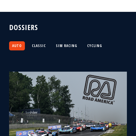
DOSSIERS
AUTO
CLASSIC
SIM RACING
CYCLING