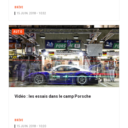
BRÈVE
15 JUIN. 2018 • 10:32
AUTO
Vidéo : les essais dans le camp Porsche
BRÈVE
15 JUIN. 2018 • 10:20