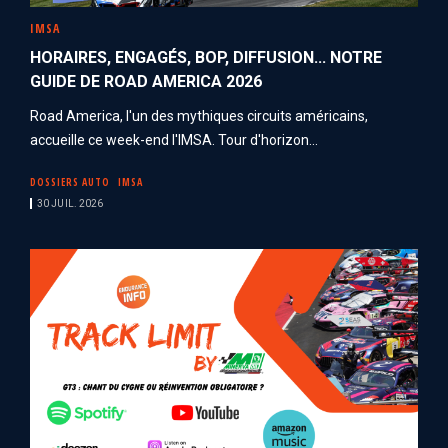
IMSA
HORAIRES, ENGAGÉS, BOP, DIFFUSION... NOTRE
GUIDE DE ROAD AMERICA 2026
Road America, l'un des mythiques circuits américains,
accueille ce week-end l'IMSA. Tour d'horizon...
DOSSIERS AUTO
IMSA
30 JUIL. 2026