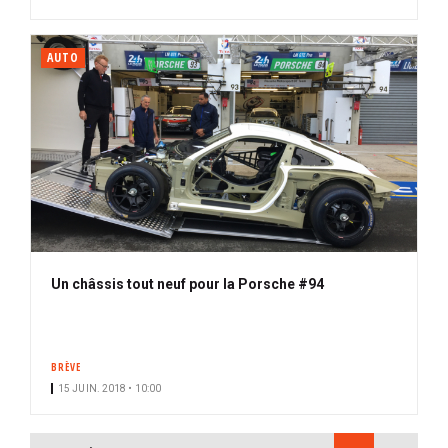
AUTO
Un châssis tout neuf pour la Porsche #94
BRÈVE
15 JUIN. 2018 • 10:00
PAGINATION