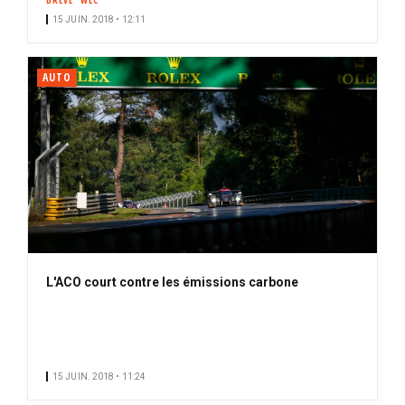
BRÈVE
WEC
15 JUIN. 2018 • 12:11
AUTO
L'ACO court contre les émissions carbone
15 JUIN. 2018 • 11:24