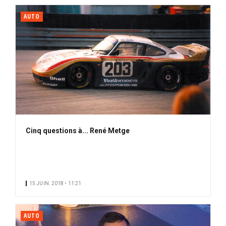
AUTO
Cinq questions à... René Metge
15 JUIN. 2018 • 11:21
AUTO