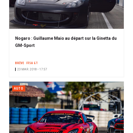
Nogaro : Guillaume Maio au départ sur la Ginetta du
GM-Sport
BRÈVE
FFSA GT
23 MAR. 2018 • 17:57
AUTO