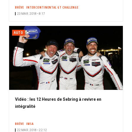
BRÈVE
INTERCONTINENTAL GT CHALLENGE
23 MAR. 2018 • 8:17
AUTO
Vidéo : les 12 Heures de Sebring à revivre en
intégralité
BRÈVE
IMSA
22 MAR. 2018 • 22:12