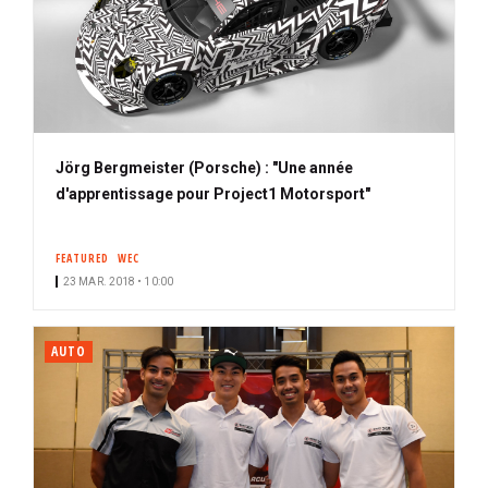
Jörg Bergmeister (Porsche) : "Une année
d'apprentissage pour Project1 Motorsport"
FEATURED
WEC
23 MAR. 2018 • 10:00
AUTO