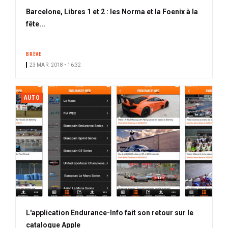
Barcelone, Libres 1 et 2 : les Norma et la Foenix à la
fête...
BRÈVE
23 MAR. 2018 • 16:32
AUTO
L'application Endurance-Info fait son retour sur le
catalogue Apple