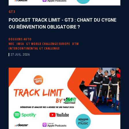
GT3
PODCAST TRACK LIMIT - GT3 : CHANT DU CYGNE
OU RÉINVENTION OBLIGATOIRE ?
DOSSIERS AUTO
WEC
IMSA
GT WORLD CHALLENGE EUROPE
DTM
INTERCONTINENTAL GT CHALLENGE
27 JUIL. 2026