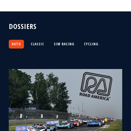
DOSSIERS
AUTO
CLASSIC
SIM RACING
CYCLING