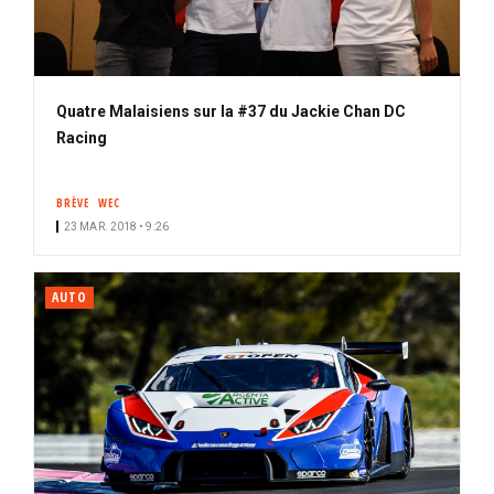
Quatre Malaisiens sur la #37 du Jackie Chan DC
Racing
BRÈVE
WEC
23 MAR. 2018 • 9:26
AUTO