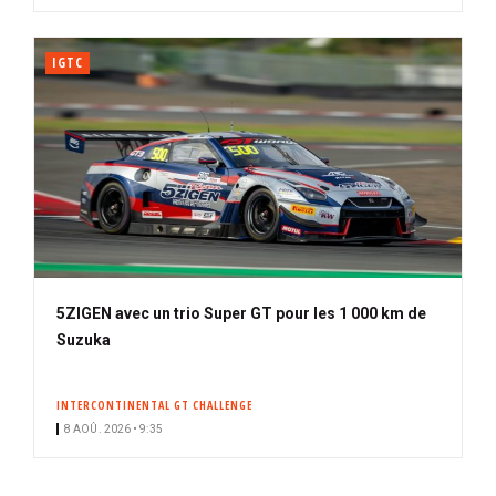
IGTC
5ZIGEN avec un trio Super GT pour les 1 000 km de
Suzuka
INTERCONTINENTAL GT CHALLENGE
8 AOÛ. 2026 • 9:35