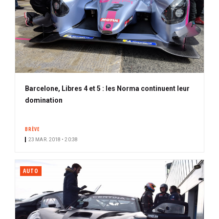
Barcelone, Libres 4 et 5 : les Norma continuent leur
domination
BRÈVE
23 MAR. 2018 • 20:38
AUTO