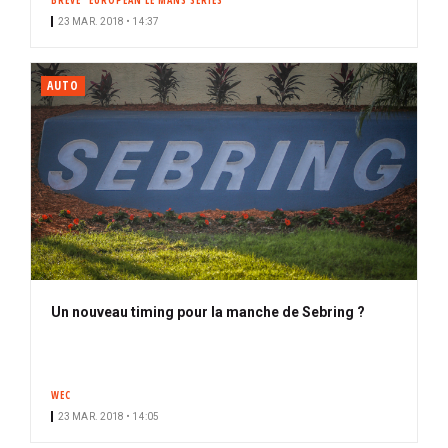
BRÈVE
EUROPEAN LE MANS SERIES
23 MAR. 2018 • 14:37
AUTO
Un nouveau timing pour la manche de Sebring ?
WEC
23 MAR. 2018 • 14:05