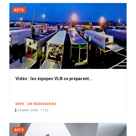
AUTO
Vidéo : les équipes VLN se préparent...
BRÈVE
24H NÜRBURGRING
23 MAR. 2018 • 11:35
AUTO