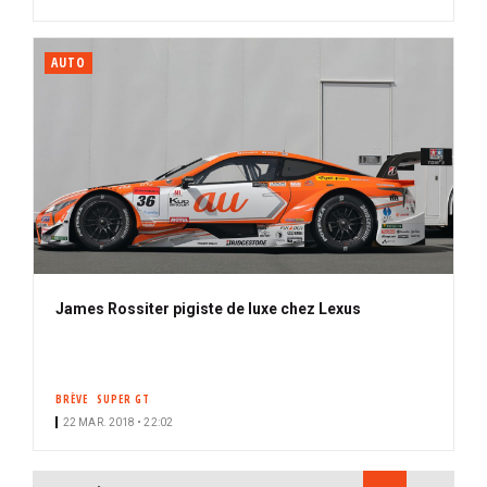
AUTO
James Rossiter pigiste de luxe chez Lexus
BRÈVE
SUPER GT
22 MAR. 2018 • 22:02
PAGINATION