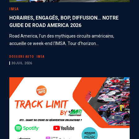
IMSA
HORAIRES, ENGAGÉS, BOP, DIFFUSION... NOTRE
GUIDE DE ROAD AMERICA 2026
Road America, l'un des mythiques circuits américains,
accueille ce week-end l'IMSA. Tour d'horizon...
DOSSIERS AUTO
IMSA
30 JUIL. 2026