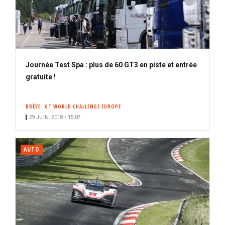
Journée Test Spa : plus de 60 GT3 en piste et entrée
gratuite !
BRÈVE
GT WORLD CHALLENGE EUROPE
29 JUIN. 2018 • 15:07
AUTO