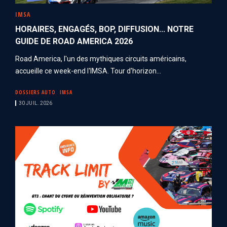
IMSA
HORAIRES, ENGAGÉS, BOP, DIFFUSION... NOTRE
GUIDE DE ROAD AMERICA 2026
Road America, l'un des mythiques circuits américains,
accueille ce week-end l'IMSA. Tour d'horizon...
DOSSIERS AUTO
IMSA
30 JUIL. 2026