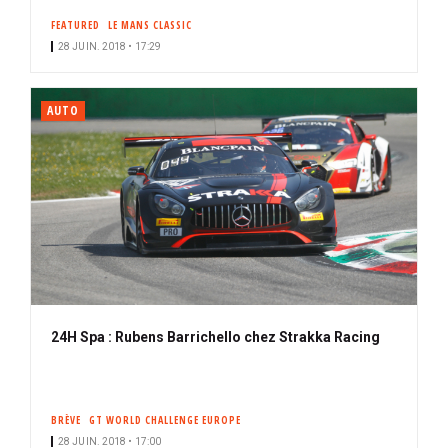
FEATURED
LE MANS CLASSIC
28 JUIN. 2018 • 17:29
AUTO
24H Spa : Rubens Barrichello chez Strakka Racing
BRÈVE
GT WORLD CHALLENGE EUROPE
28 JUIN. 2018 • 17:00