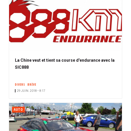
La Chine veut et tient sa course d'endurance avec la
SIC888
DIVERS
BRÈVE
29 JUIN. 2018 • 8:17
AUTO