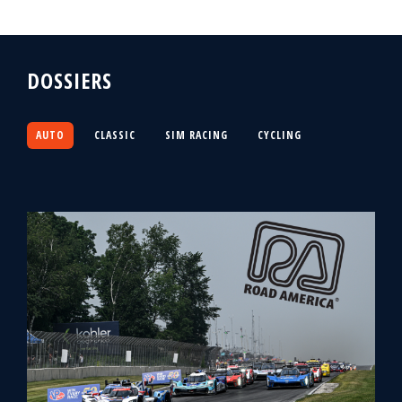
DOSSIERS
AUTO
CLASSIC
SIM RACING
CYCLING