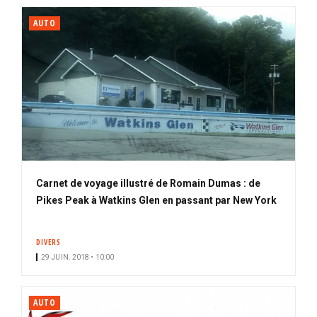
AUTO
Carnet de voyage illustré de Romain Dumas : de
Pikes Peak à Watkins Glen en passant par New York
DIVERS
29 JUIN. 2018 • 10:00
AUTO