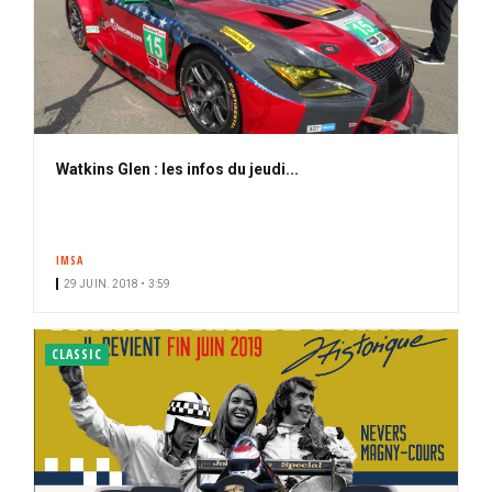
Watkins Glen : les infos du jeudi...
IMSA
29 JUIN. 2018 • 3:59
CLASSIC