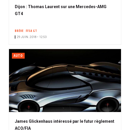
Dijon : Thomas Laurent sur une Mercedes-AMG
GT4
BRÈVE
FFSA GT
29 JUIN. 2018 • 12:53
AUTO
James Glickenhaus intéressé par le futur règlement
ACO/FIA