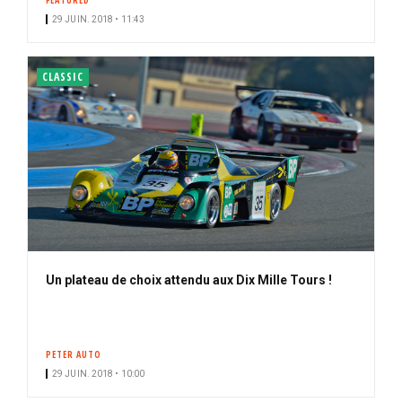
FEATURED
29 JUIN. 2018 • 11:43
CLASSIC
Un plateau de choix attendu aux Dix Mille Tours !
PETER AUTO
29 JUIN. 2018 • 10:00