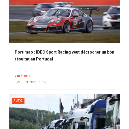
Portimao : IDEC Sport Racing veut décrocher un bon
résultat au Portugal
24H SERIES
29 JUIN. 2018 • 15:12
AUTO