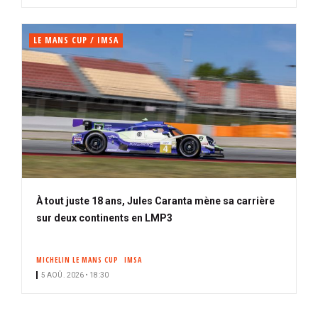
LE MANS CUP / IMSA
À tout juste 18 ans, Jules Caranta mène sa carrière
sur deux continents en LMP3
MICHELIN LE MANS CUP
IMSA
5 AOÛ. 2026 • 18:30