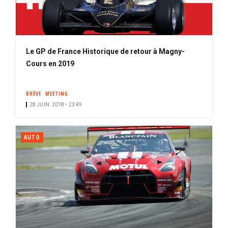
Le GP de France Historique de retour à Magny-
Cours en 2019
BRÈVE
MEETING
28 JUIN. 2018 • 23:49
AUTO