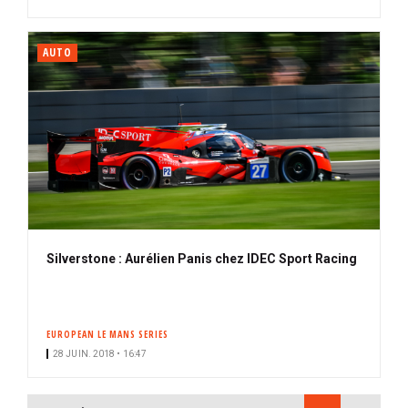
AUTO
Silverstone : Aurélien Panis chez IDEC Sport Racing
EUROPEAN LE MANS SERIES
28 JUIN. 2018 • 16:47
PAGINATION