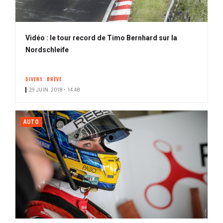
Vidéo : le tour record de Timo Bernhard sur la
Nordschleife
DIVERS
BRÈVE
29 JUIN. 2018 • 14:48
AUTO