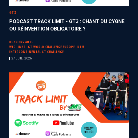
GT3
PODCAST TRACK LIMIT - GT3 : CHANT DU CYGNE
OU RÉINVENTION OBLIGATOIRE ?
DOSSIERS AUTO
WEC
IMSA
GT WORLD CHALLENGE EUROPE
DTM
INTERCONTINENTAL GT CHALLENGE
27 JUIL. 2026