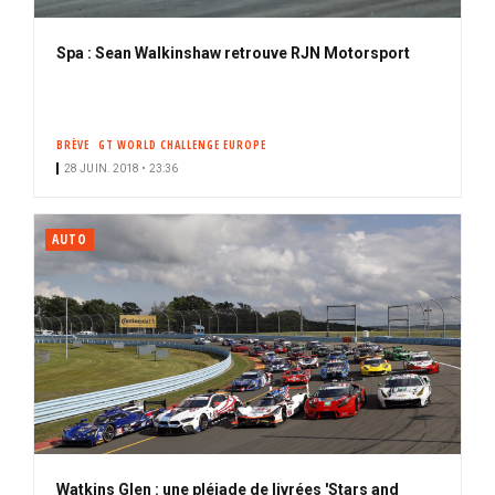
Spa : Sean Walkinshaw retrouve RJN Motorsport
BRÈVE
GT WORLD CHALLENGE EUROPE
28 JUIN. 2018 • 23:36
AUTO
Watkins Glen : une pléiade de livrées 'Stars and