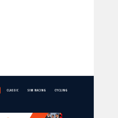
CLASSIC
SIM RACING
CYCLING