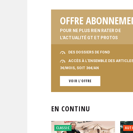
OFFRE ABONNEME
POUR NE PLUS RIEN RATER DE
L'ACTUALITÉ GT ET PROTOS
DES DOSSIERS DE FOND
ACCÈS À L'ENSEMBLE DES ARTICLE
3€/MOIS, SOIT 36€/AN
VOIR L'OFFRE
EN CONTINU
CLASSIC
AUT